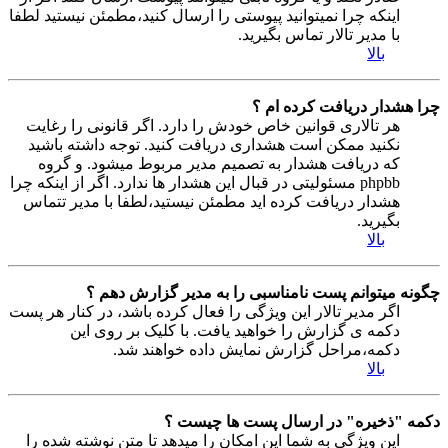
اینکه چرا نمیتوانید پیوستی را ارسال کنید،مطمئن نیستید لطفا
با مدیر تالار تماس بگیرید.
بالا
چرا هشدار دریافت کرده ام ؟
هر تالاری قوانین خاص خودش را دارد. اگر قانونی را رغایت
نکنید ممکن است هشداری دریافت کنید. توجه داشته باشید
که دریافت هشدار به تصمیم مدیر مربوط میشود. و گروه
phpbb مسئولیتی در قبال این هشدار ها ندارد. اگر از اینکه چرا
هشدار دریافت کرده اید مطمئن نیستید،لطفا با مدیر تتماس
بگیرید.
بالا
چگونه میتوانم پست نامناسبی را به مدیر گزارش دهم ؟
اگر مدیر تالار این ویژگی را فعال کرده باشد، در کنار هر پست
دکمه ی گزارش را خواهید یافت. با کلیک بر روی این
دکمه،مراحل گزارش نمایش داده خواهند شد.
بالا
دکمه "ذخیره" در ارسال پست ها چیست ؟
این ویژگی به شما این امکان را میدهد تا متن نوشته شده را