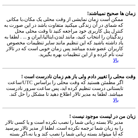
زمان ها صحیح نمیباشند!
ممکن است زمان نمایشی از وقت محلی یک مکان،با مکانی
که شمای در آن زندگی میکنید متفاوت باشد در این صورت به
کنترل پنل کاربری خود مراجعه کنید تا وقت محلی محل
زندگیتان را انتخاب کنید، مانند لندن،ایتالیا،ایران و ... . لطفا به
یاد داشته باشید که این تنظیم مانند سایر تنظیمات مخصوص
کاربران عضو شده میباشد پس زمان خوبی است که در تالار
ثبت نام کرده و از این تنظیمات بهره بگیرید.
بالا
وقت محلی را تغییر دادم ولی باز هم زمان نادرست است !
اگر مطمئن هستید که وقت محلی را براساس UTC/ساعت
تابستانی درست تنظیم کرده اید، پس ساعت سرور نادرست
میباشد. لطفا به مدیر تالار اطلاع دهید تا مشکل را حل کند.
بالا
زبان من در لیست موجود نیست !
مدیر تالا بسته زبانی شما را نصب نکرده است و یا کسی تالار
را به زبان شما ترجمه نکرده است. لطفا از مدیر تالار بپرسید
که آیا میتواند بسته زبانی شما را نصب کند و یا نه،اگر بسته