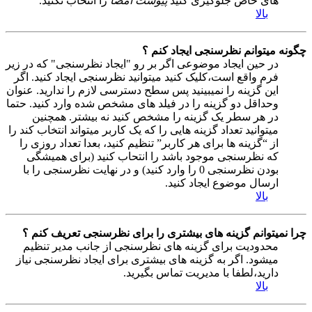
های خاص جلوگیری کنید
پیوست امضا
را انتخاب نکنید.
بالا
چگونه میتوانم نظرسنجی ایجاد کنم ؟
در حین ایجاد موضوعی اگر بر رو "ایجاد نظرسنجی" که در زیر
فرم واقع است،کلیک کنید میتوانید نظرسنجی ایجاد کنید. اگر
این گزینه را نمیبینید پس سطح دسترسی لازم را ندارید. عنوان
وحداقل دو گزینه را در فیلد های مشخص شده وارد کنید. حتما
در هر سطر یک گزینه را مشخص کنید نه بیشتر. همچنین
میتوانید تعداد گزینه هایی را که یک کاربر میتواند انتخاب کند را
از “گزینه ها برای هر کاربر” تنظیم کنید، بعدا تعداد روزی را
که نظرسنجی موجود باشد را انتحاب کنید (برای همیشگی
بودن نظرسنجی 0 را وارد کنید) و در نهایت نظرسنجی را با
ارسال موضوع ایجاد کنید.
بالا
چرا نمیتوانم گزینه های بیشتری را برای نظرسنجی تعریف کنم ؟
محدودیت برای گزینه های نظرسنجی از جانب مدیر تنظیم
میشود. اگر به گزینه های بیشتری برای ایجاد نظرسنجی نیاز
دارید،لطفا با مدیریت تماس بگیرید.
بالا