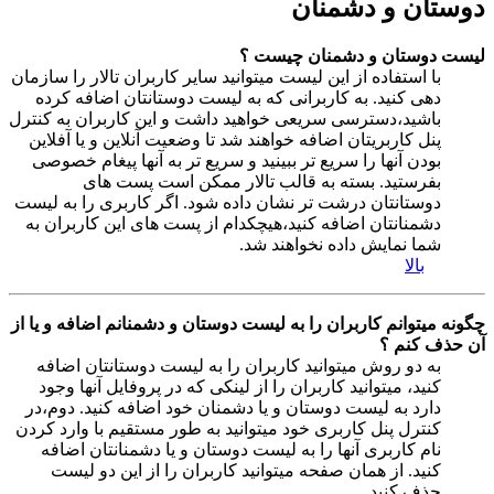
دوستان و دشمنان
لیست دوستان و دشمنان چیست ؟
با استفاده از این لیست میتوانید سایر کاربران تالار را سازمان
دهی کنید. به کاربرانی که به لیست دوستانتان اضافه کرده
باشید،دسترسی سریعی خواهید داشت و این کاربران به کنترل
پنل کاربریتان اضافه خواهند شد تا وضعیت آنلاین و یا آفلاین
بودن آنها را سریع تر ببینید و سریع تر به آنها پیغام خصوصی
بفرستید. بسته به قالب تالار ممکن است پست های
دوستانتان درشت تر نشان داده شود. اگر کاربری را به لیست
دشمنانتان اضافه کنید،هیچکدام از پست های این کاربران به
شما نمایش داده نخواهند شد.
بالا
چگونه میتوانم کاربران را به لیست دوستان و دشمنانم اضافه و یا از
آن حذف کنم ؟
به دو روش میتوانید کاربران را به لیست دوستانتان اضافه
کنید، میتوانید کاربران را از لینکی که در پروفایل آنها وجود
دارد به لیست دوستان و یا دشمنان خود اضافه کنید. دوم،در
کنترل پنل کاربری خود میتوانید به طور مستقیم با وارد کردن
نام کاربری آنها را به لیست دوستان و یا دشمنانتان اضافه
کنید. از همان صفحه میتوانید کاربران را از این دو لیست
حذف کنید..