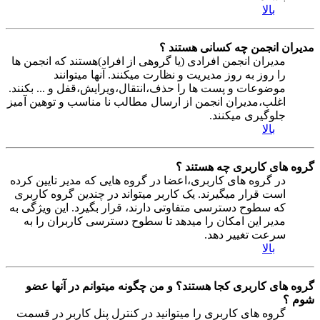
بالا
مدیران انجمن چه کسانی هستند ؟
مدیران انجمن افرادی (یا گروهی از افراد)هستند که انجمن ها
را روز به روز مدیریت و نظارت میکنند. آنها میتوانند
موضوعات و پست ها را حذف،انتقال،ویرایش،قفل و ... بکنند.
اغلب،مدیران انجمن از ارسال مطالب نا مناسب و توهین آمیز
جلوگیری میکنند.
بالا
گروه های کاربری چه هستند ؟
در گروه های کاربری،اعضا در گروه هایی که مدیر تایین کرده
است قرار میگیرند. یک کاربر میتواند در چندین گروه کاربری
که سطوح دسترسی متفاوتی دارند، قرار بگیرد. این ویژگی به
مدیر این امکان را میدهد تا سطوح دسترسی کاربران را به
سرعت تغییر دهد.
بالا
گروه های کاربری کجا هستند؟ و من چگونه میتوانم در آنها عضو
شوم ؟
گروه های کاربری را میتوانید در کنترل پنل کاربر در قسمت