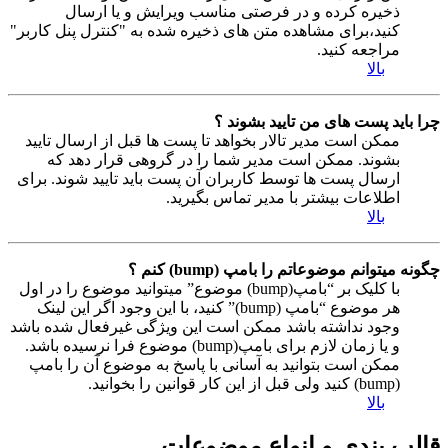
ذخیره کرده و در فرصتی مناسب ویرایش و یا ارسال
کنید،برای مشاهده متن های ذخیره شده به "کنترل پنل کاربر"
مراجعه کنید.
بالا
چرا باید پست های من تایید بشوند ؟
ممکن است مدیر تالار بخواهد تا پست ها قبل از ارسال تایید
بشوند. ممکن است مدیر شما را در گروهی قرار دهد که
ارسال پست ها توسط کاربران آن پست باید تایید شوند. برای
اطلاعات بیشتر با مدیر تماس بگیرید.
بالا
چگونه میتوانم موضوعاتم را بامپ (bump) کنم ؟
با کلیک بر “بامپ(bump) موضوع” میتوانید موضوع را در اول
هر موضوع “بامپ (bump)” کنید، با این وجود اگر این لینک
وجود نداشته باشد ممکن است این ویژگی غیرفعال شده باشد
و یا زمان لازم برای بامپ(bump) موضوع فرا نرسیده باشد.
ممکن است بتوانید به آسانی با پاسخ به موضوع آن را بامپ
(bump) کنید ولی قبل از این کار قوانین را بخوانید.
بالا
قالب بندی و انواع موضوعات