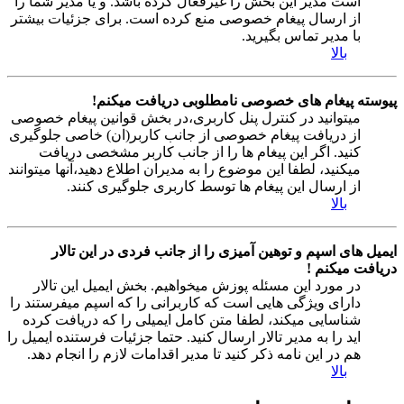
است مدیر این بخش را غیرفعال کرده باشد. و یا مدیر شما را
از ارسال پیغام خصوصی منع کرده است. برای جزئیات بیشتر
با مدیر تماس بگیرید.
بالا
پیوسته پیغام های خصوصی نامطلوبی دریافت میکنم!
میتوانید در کنترل پنل کاربری،در بخش قوانین پیغام خصوصی
از دریافت پیغام خصوصی از جانب کاربر(ان) خاصی جلوگیری
کنید. اگر این پیغام ها را از جانب کاربر مشخصی دریافت
میکنید، لطفا این موضوع را به مدیران اطلاع دهید،آنها میتوانند
از ارسال این پیغام ها توسط کاربری جلوگیری کنند.
بالا
ایمیل های اسپم و توهین آمیزی را از جانب فردی در این تالار
دریافت میکنم !
در مورد این مسئله پوزش میخواهیم. بخش ایمیل این تالار
دارای ویژگی هایی است که کاربرانی را که اسپم میفرستند را
شناسایی میکند، لطفا متن کامل ایمیلی را که دریافت کرده
اید را به مدیر تالار ارسال کنید. حتما جزئیات فرستنده ایمیل را
هم در این نامه ذکر کنید تا مدیر اقدامات لازم را انجام دهد.
بالا