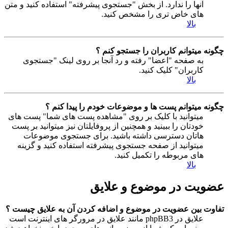
آنها را ندارد. از بخش "جستجوی پیشرفته" استفاده کنید و متن
های خاض تری را مشخص کنید.
بالا
چگونه میتوانم کاربران را جستجو کنم ؟
به صفحه "اعضا" رفته و رد آنجا بر روی لینک "جستجوی
کاربران" کلیک کنید.
بالا
چگونه میتوانم پست ها و موضوعات خودم را پیدا کنم ؟
میتوانید با کلیک بر روی "مشاهده پست های شما" پست های
خودتان را ببینید و همچنین از پروفایلتان نیز میتوانید بر پست
هاتان دسترسی داشته باشید. برای جستجوی موضوعات
میتوانید از صفحه جستجوی پیشرفته استفاده کنید و گزینه
های مربوطه را تکمیل کنید.
بالا
عضویت در موضوع و علایق
تفاوت بین عضویت در موضوع و اضافه کردن آن به علایق چیست ؟
علایق در phpBB3 مانند علایق در مرورگر های اینترنت است