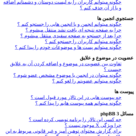
چگونه میتوانم کاربران را به لیست دوستان و دشمنانم اضافه
و یا از آن حذف کنم ؟
جستجوی انجمن ها
چگونه میتوانم انجمن و یا انجمن هایی را جستجو کنم ؟
چرا به صفحه نتیجه ای یافت نشد منتقل میشوم ؟
چرا بعد از جستجو به صفحه سفیدی منتقل میشوم ؟
چگونه میتوانم کاربران را جستجو کنم ؟
چگونه میتوانم پست ها و موضوعات خودم را پیدا کنم ؟
عضویت در موضوع و علایق
تفاوت بین عضویت در موضوع و اضافه کردن آن به علایق
چیست ؟
چگونه میتوان در انجمن یا موضوع مشخص عضو شوم ؟
چگونه میتوانم عضویتم را لغو کنم ؟
پیوست ها
چه پیوست هایی در این تالار مورد قبول است ؟
چگونه میتوانم همه پیوست هایم را پیدا کنم ؟
مسائل phpBB 3
چه کسی این تالار را برنامه نویسی کرده است ؟
چرا ویژگی X موجود نیست ؟
برای گزارش محتوای توهین آمیز و غیر قانونی مربوط به این