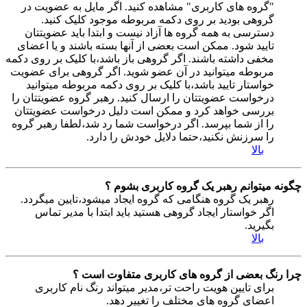
"گروه های کاربری" مشاهده کنید. اگر مایل به عضویت در
گروهی بودید بر روی دکمه مربوطه موجود کلیک کنید.
دسترسی به همه گروه ها آزاد نیست و ابتدا باید عضویتتان
تایید شود. ممکن است بعضی از آنها بسته باشند و یا اعضای
مخفی داشته باشند. اگر گروهی باز باشد،با کلیک بر روی دکمه
مربوطه میتوانید در آن عضو شوید. اگر گروهی برای عضویت
خواستار تایید باشد،با کلیک بر روی دکمه مربوطه میتوانید
درخواست عضویتتان را ارسال کنید. رهبر گروه عضویتتان را
بررسی خواهد کرد و ممکن است دلیل درخواست عضویتتان
را از شما بپرسد. اگر درخواست شما رد شد،لطفا رهبر گروه
را سرزنش نکنید،حتما دلایل خودش را دارد.
بالا
چگونه میتوانم رهبر یک گروه کاربری بشوم ؟
رهبر یک گروه هنگامی که گروه ایجاد میشود،تایین میگردد.
اگر خواستار ایجاد گروهی هستید باید ابتدا با مدیر تماس
بگیرید.
بالا
چرا رنگ بعضی از گروه های کاربری متفاوت است ؟
برای تایین هویت راحت تر،مدیر میتواند رنگ نام کاربری
اعضای گروه های مختلف را تغییر دهد.