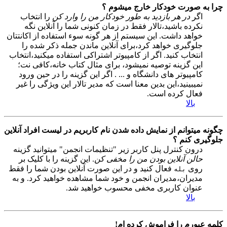
چرا به صورت خودکار خارج میشوم ؟
اگر
در هر بازدید به طور خودکار من را وارد کن
را انتخاب
نکرده باشید،تالار فقط در زمان کنونی شما را آنلاین نگه
خواهد داشت. این سیستم از هر گونه سوء استفاده از اکانتتان
جلوگیری خواهد کرد،برای آنلاین ماندن جمله ذکر شده را
انتخاب کنید. اگر از کامپیوتر اشتراکی استفاده میکنید،انتخاب
این گزینه توصیه نمیشود، برای مثال کتاب خانه،کافی نت؛
کامپیوتر های دانشگاه و ... . اگر این گزینه را در حین ورود
نمیبینید،این بدین معنا است که مدیر تالار این ویژگی را غیر
فعال کرده است.
بالا
چگونه میتوانم از نمایش داده شدن نام کاربریم در لیست افراد آنلاین
جلوگیری کنم ؟
درون کنترل پنل کاربر زیر "تنظیمات انجمن" میتوانید گزینه
حالن آنلاین بودن من را مخفی کن
. این گزینه را با کلیک بر
روی
فعال کنید و در این صورت آنلاین بودن شما را فقط
بله
مدیران،مدیران انجمن و خود شما مشاهده خواهید کرد. و به
عنوان کاربری مخفی محسوب خواهید شد.
بالا
کلمه عبورم را فراموش کرده ام!