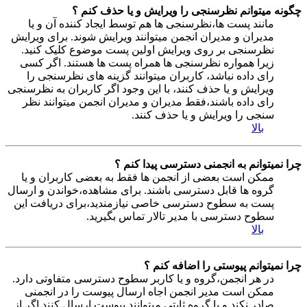
چگونه میتوانم نظرسنجی را ویرایش و یا حذف کنم ؟
مانند پست ها،نظرسنجی ها هم توسط ایجاد کننده آن و یا
مدیران و مدیران انجمن میتوانند ویرایش شوند. برای ویرایش
نظرسنجی بر روی ویرایش اولین پست موضوع کلیک کنید.
زیرا همواره نظرسنجی ها همراه پست ها هستند. اگر کسی
رای داده نباشد، کاربران میتوانند گزینه های نظرسنجی را
ویرایش و یا حذف کنند، با این وجود اگر کاربران به نظرسنجی
رای داده باشند،فقط مدیران و مدیران انجمن میتوانند نظر
سنجی را ویرایش و یا حذف کنند.
بالا
چرا نمیتوانم به انجمنی دسترسی پیدا کنم ؟
ممکن است بعضی از انجمن ها فقط به بعضی کاربران و یا
گروه ها قابل دسترسی باشند. برای مشاهده،خواندن و ارسال
پست به سطوح دسترسی خاصی نیازمندید،برای دریافت این
سطوح دسترسی با مدیر تالار تماس بگیرید.
بالا
چرا نمیتوانم پیوستی را اضافه کنم ؟
در هر انجمن،گروه و یا کاربر سطوح دسترسی متفاوتی دارد.
ممکن است مدیر انجمن اجاه ارسال پیوست را در انجمنی
صادر نکند و یا گروه ثابتی میتوانند پیوست ارسال کنند اگر از