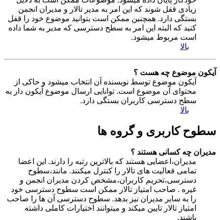
زیادی قفل شوند که این امر به مدیر تالار و مدیران انجمن
بستگی دارد. همچنین ممکن است بتوانید موضوع خود را قفل
کنید که البته این امر به سطح دسترسی که مدیر به شما داده
است مربوط میشود.
بالا
آیکون موضوع چه هست ؟
آیکون موضوع توسط نویسنده آن انتخاب میشود و حاکی از
محتوای آن موضوع است. توانایی ارسال موضوع آیکون دار به
سطح دسترسی کاربران بستگی دارد.
بالا
سطوح کاربری و گروه ها
مدیران چه کسانی هستند ؟
مدیران،اعضایی هستند که بالاترین رتبه را دارند. این اعضا
تمامی فعالیت های تالار را کنترل میکنند. مانند،سطوح
دسترسی،تحریم کاربران،مشخص کردن مدیران انجمن و
غیره . صاحب امتیاز تالار ممکن است سطوح دسترسی خود
را به سایر مدیران نیز بدهد. سطوح دسترسی آن ها را صاحب
امتیاز تالار تایین میکند و میتوانند اختیارات کاملی داشته
باشند.