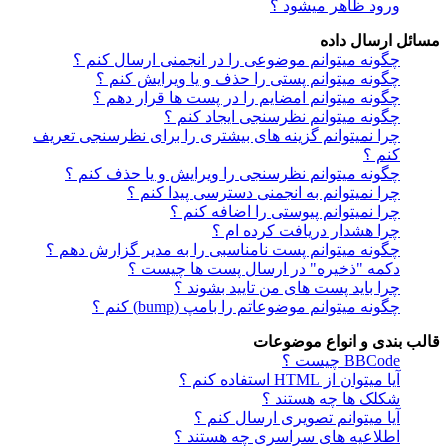
ورود ظاهر میشود ؟
مسائل ارسال داده
چگونه میتوانم موضوعی را در انجمنی ارسال کنم ؟
چگونه میتوانم پستی را حذف و یا ویرایش کنم ؟
چگونه میتوانم امضایم را در پست ها قرار دهم ؟
چگونه میتوانم نظرسنجی ایجاد کنم ؟
چرا نمیتوانم گزینه های بیشتری را برای نظرسنجی تعریف
کنم ؟
چگونه میتوانم نظرسنجی را ویرایش و یا حذف کنم ؟
چرا نمیتوانم به انجمنی دسترسی پیدا کنم ؟
چرا نمیتوانم پیوستی را اضافه کنم ؟
چرا هشدار دریافت کرده ام ؟
چگونه میتوانم پست نامناسبی را به مدیر گزارش دهم ؟
دکمه "ذخیره" در ارسال پست ها چیست ؟
چرا باید پست های من تایید بشوند ؟
چگونه میتوانم موضوعاتم را بامپ (bump) کنم ؟
قالب بندی و انواع موضوعات
BBCode چیست ؟
آیا میتوان از HTML استفاده کنم ؟
شکلک ها چه هستند ؟
آیا میتوانم تصویری ارسال کنم ؟
اطلاعیه های سراسری چه هستند ؟