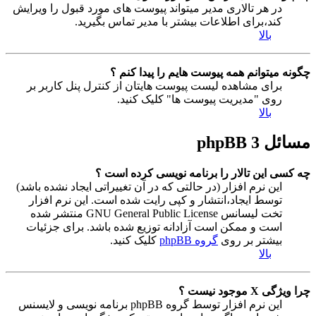
در هر تالاری مدیر میتواند پیوست های مورد قبول را ویرایش
کند،برای اطلاعات بیشتر با مدیر تماس بگیرید.
بالا
چگونه میتوانم همه پیوست هایم را پیدا کنم ؟
برای مشاهده لیست پیوست هایتان از کنترل پنل کاربر بر
روی "مدیریت پیوست ها" کلیک کنید.
بالا
مسائل phpBB 3
چه کسی این تالار را برنامه نویسی کرده است ؟
این نرم افزار (در حالتی که در آن تغییراتی ایجاد نشده باشد)
توسط ایجاد،انتشار و کپی رایت شده است. این نرم افزار
تخت لیسانس GNU General Public License منتشر شده
است و ممکن است آزادانه توزیع شده باشد. برای جزئیات
بیشتر بر روی
گروه phpBB
کلیک کنید.
بالا
چرا ویژگی X موجود نیست ؟
این نرم افزار توسط گروه phpBB برنامه نویسی و لایسنس