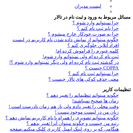
لیست مدیران
مسائل مربوط به ورود و ثبت نام در تالار
چرا نمیتوانم وارد شوم ؟
چرا باید ثبت نام کنم ؟
چرا به صورت خودکار خارج میشوم ؟
چگونه میتوانم از نمایش داده شدن نام کاربریم در لیست
افراد آنلاین جلوگیری کنم ؟
کلمه عبورم را فراموش کرده ام!
ثبت نام کرده ام ولی نمیتوانم وارد شوم!
در گذشته ثبت نام کرده ام ولی دیگر نمیتوانم وارد شوم ؟!
COPPA چیست ؟
چرا نمیتوانم ثبت نام کنم ؟
معنی حذف کوکی های تالار چیست ؟
تنظیمات کاربر
چگونه میتوانم تنظیماتم را تغییر دهم ؟
زمان ها صحیح نمیباشند!
وقت محلی را تغییر دادم ولی باز هم زمان نادرست است !
زبان من در لیست موجود نیست !
چگونه میتوانم تصویری را همراه با نام کاربریم نمایش دهم ؟
رتبه من چیست و چگونه میتوان آنرا تغییر بدهم ؟
هنگامی که بر روی لینک ایمیل کاربری کلیک میکنم،صفحه