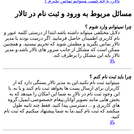
تالار، با چه کسی میتوانم تماس بگیرم ؟
مسائل مربوط به ورود و ثبت نام در تالار
چرا نمیتوانم وارد شوم ؟
دلایل مختلفی میتواند داشته باشد،ابتدا از درستی کلمه عبور و
نام کاربری اطمینان حاصل فرمایید. اگر درست بودند با مدیر
تالار تماس بگیرید و مطمئن شوید که تحریم نیستید. و همچنین
ممکن است که مشکل از جانب سرور های تالار باشد،و مدیر
تالار باید این مشکل را برطرف کند.
بالا
چرا باید ثبت نام کنم ؟
میتوانید ثبت نام نکنید،این به مدیر تالار بستگی دارد که از
کاربران برای ارسال پست ها بخواهد ثبت نام کنند و یا نه. با
این وجود ثبت نام در تالار به شما این امکان را میدهد که به
بخش هایی مانند تصویر آواتار،پیغام خصصوصی،ایمیل،گروه
های کاربری و ... دسترسی پیدا کنید. فقط چند ثانیه طول
میکشد که ثبت نام کنید،ما به شما پیشنهاد میکنیم که ثبت نام
کنید.
بالا