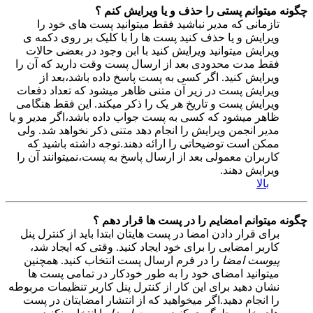
چگونه میتوانم پستی را حذف و یا ویرایش کنم ؟
تازمانی که مدیر نباشید فقط میتوانید پست های خود را
ویرایش و یا حذف کنید پست ها را با کلیک بر روی دکمه ی
ویرایش میتوانید ویرایش کنید با ابن وجود در بعضی حالات
فقط مدت محدودی بعد از ارسال پست وقت دارید که آن را
ویرایش کنید. اگر کسی به پست پاسخ داده باشد،بعد از
ویرایش پست در زیر آن متنی ظاهر میشود که تعداد دفعات
ویرایش پست و تاریخ هر یک را ذکر میکند. این فقط هنگامی
ظاهر میشود که کسی به پست جواب داده باشد،اگر مدیر و یا
مدیر انجمن ویرایش را انجام دهد متنی ذکر نخواهد شد. ولی
ممکن است توضیحاتی را ارائه دهند.توجه داشته باشید که
کاربران معمولی بعد از ارسال پاسخ به پست،نمیتوانند آن را
ویرایش دهند.
بالا
چگونه میتوانم امضایم را در پست ها قرار دهم ؟
برای قرار دادن امضا در پست هایتان ابتدا باید از کنترل پنل
کاربر امضایی را برای خود ایجاد کنید. وقتی که ایجاد شد،
پیوست امضا
را در فرم ارسال پست انتخاب کنید. همچنین
میتوانید امضای خود را به طور خودکار در تمامی پست ها
نشان دهید برای این کار از کنترل پنل کاربر تنظیمات مربوطه
را انجام دهید.اگر میخواهید که از انتشار امضایتان در پست