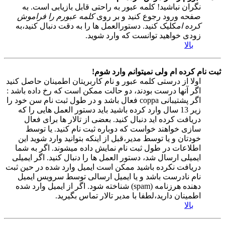
نگران نباشید! کلمه عبور به راحتی قابل بازیابی است. به
صفحه ورود رجوع کنید و بر روی
کلمه عبورم را فراموش
کرده ام
کلیک کنید. دستورالعمل ها را به دقت دنبال کنید،به
زودی خواهید توانست که وارد شوید.
بالا
ثبت نام کرده ام ولی نمیتوانم وارد شوم!
اولا از درستی کلمه عبور و نام کاربریتان اطمینان حاصل کنید
اگر آنها درست بودند، دو حالت ممکن است که رخ داده باشد :
اگر پشتیبانی coppa فعال باشد و در طول ثبت نام سن خود را
زیر 13 سال وارد کرده باشید باید دستور العمل هایی را که
دریافت کرده اید دنبال کنید. بعضی از تالار ها برای فعال
سازی خواهند خواست که دوباره ثبت نام کنید. یا توسط
خودتان و یا توسط مدیر،قبل از اینکه بتوانید وارد شوید این
اطلاعات در طول ثبت نام نمایش داده میشوند. اگر به شما
ایمیلی ارسال شد، دستور العمل ها را دنبال کنید. اگر ایمیلی
دریافت نکرده باشید ممکن است ایمیل وارد شده در حین ثبت
نام نادرست باشد و یا ایمیل ارسالی توسط سرویس ایمیل
دهنده هرزنامه (spam) شناخته شود. اگر از ایمیل وارد شده
اطمینان دارید،لطفا با مدیر تالار تماس بگیرید.
بالا