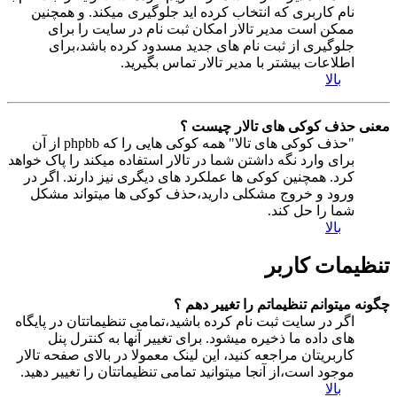
نام کاربری که انتخاب کرده اید جلوگیری میکند. و همچنین
ممکن است مدیر تالار امکان ثبت نام در سایت را برای
جلوگیری از ثبت نام های جدید مسدود کرده باشد،برای
اطلاعات بیشتر با مدیر تالار تماس بگیرید.
بالا
معنی حذف کوکی های تالار چیست ؟
"حذف کوکی های تالا" همه کوکی هایی را که phpbb از آن
برای وارد نگه داشتن شما در تالار استفاده میکند را پاک خواهد
کرد. همچنین کوکی ها عملکرد های دیگری نیز دارند. اگر در
ورود و خروج مشکلی دارید،حذف کوکی ها میتواند مشکل
شما را حل کند.
بالا
تنظیمات کاربر
چگونه میتوانم تنظیماتم را تغییر دهم ؟
اگر در سایت ثبت نام کرده باشید،تمامی تنظیماتتان در پایگاه
های داده ما ذخیره میشود. برای تغییر آنها به کنترل پنل
کاربریتان مراجعه کنید، این لینک معمولا در بالای صفحه تالار
موجود است،از آنجا میتوانید تمامی تنظیماتتان را تغییر دهید.
بالا