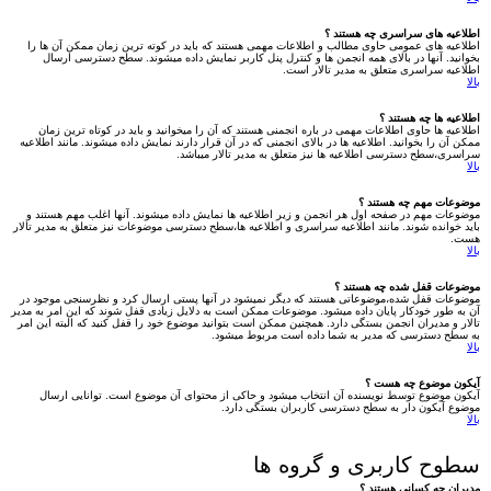
اطلاعیه های سراسری چه هستند ؟
اطلاعیه های عمومی حاوی مطالب و اطلاعات مهمی هستند که باید در کوته ترین زمان ممکن آن ها را
بخوانید. آنها در بالای همه انجمن ها و کنترل پنل کاربر نمایش داده میشوند. سطح دسترسی ارسال
اطلاعیه سراسری متعلق به مدیر تالار است.
بالا
اطلاعیه ها چه هستند ؟
اطلاعیه ها حاوی اطلاعات مهمی در باره انجمنی هستند که آن را میخوانید و باید در کوتاه ترین زمان
ممکن آن را بخوانید. اطلاعیه ها در بالای انجمنی که در آن قرار دارند نمایش داده میشوند. مانند اطلاعیه
سراسری،سطح دسترسی اطلاعیه ها نیز متعلق به مدیر تالار میباشد.
بالا
موضوعات مهم چه هستند ؟
موضوعات مهم در صفحه اول هر انجمن و زیر اطلاعیه ها نمایش داده میشوند. آنها اغلب مهم هستند و
باید خوانده شوند. مانند اطلاعیه سراسری و اطلاعیه ها،سطح دسترسی موضوعات نیز متعلق به مدیر تالار
هست.
بالا
موضوعات قفل شده چه هستند ؟
موضوعات قفل شده،موضوعاتی هستند که دیگر نمیشود در آنها پستی ارسال کرد و نظرسنجی موجود در
آن به طور خودکار پایان داده میشود. موضوعات ممکن است به دلایل زیادی قفل شوند که این امر به مدیر
تالار و مدیران انجمن بستگی دارد. همچنین ممکن است بتوانید موضوع خود را قفل کنید که البته این امر
به سطح دسترسی که مدیر به شما داده است مربوط میشود.
بالا
آیکون موضوع چه هست ؟
آیکون موضوع توسط نویسنده آن انتخاب میشود و حاکی از محتوای آن موضوع است. توانایی ارسال
موضوع آیکون دار به سطح دسترسی کاربران بستگی دارد.
بالا
سطوح کاربری و گروه ها
مدیران چه کسانی هستند ؟