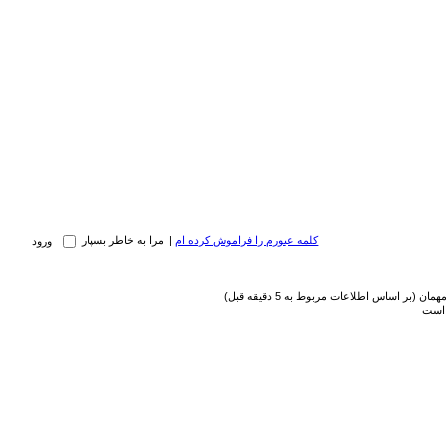
کلمه عبورم را فراموش کرده ام
|
مرا به خاطر بسپار