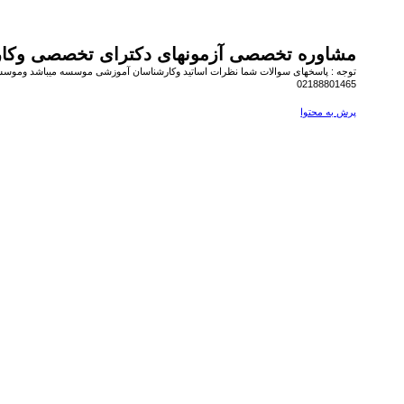
مشاوره تخصصی آزمونهای دکترای تخصصی وکا
توجه : پاسخهای سوالات شما نظرات اساتید وکارشناسان آموزشی موسسه میباشد وموسسه 
02188801465
پرش به محتوا