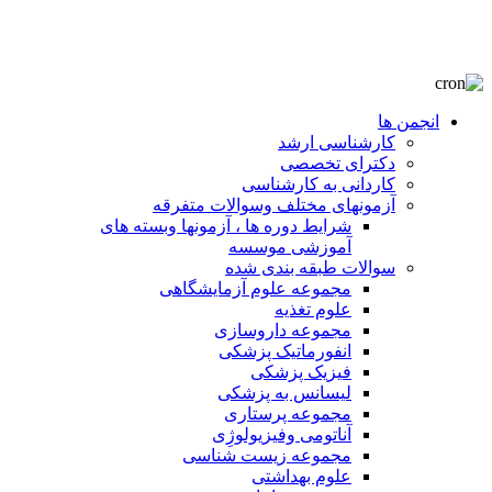
انجمن ها
کارشناسی ارشد
دکترای تخصصی
کاردانی به کارشناسی
آزمونهای مختلف وسوالات متفرقه
شرایط دوره ها ، آزمونها وبسته های
آموزشی موسسه
سوالات طبقه بندی شده
مجموعه علوم آزمایشگاهی
علوم تغذیه
مجموعه داروسازی
انفورماتیک پزشکی
فیزیک پزشکی
لیسانس به پزشکی
مجموعه پرستاری
آناتومی وفیزیولوژِی
مجموعه زیست شناسی
علوم بهداشتی