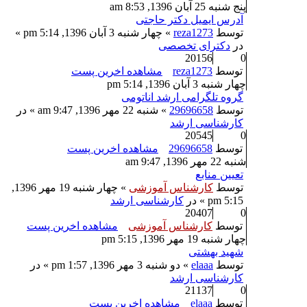
پنج شنبه 25 آبان 1396, 8:53 am
آدرس ایمیل دکتر حاجتی
توسط
reza1273
» چهار شنبه 3 آبان 1396, 5:14 pm »
در
دکترای تخصصی
20156
0
توسط
reza1273
مشاهده اخرین پست
چهار شنبه 3 آبان 1396, 5:14 pm
گروه تلگرامی ارشد اناتومی
توسط
29696658
» شنبه 22 مهر 1396, 9:47 am » در
کارشناسی ارشد
20545
0
توسط
29696658
مشاهده اخرین پست
شنبه 22 مهر 1396, 9:47 am
تعیین منابع
توسط
کارشناس آموزشی
» چهار شنبه 19 مهر 1396,
5:15 pm » در
کارشناسی ارشد
20407
0
توسط
کارشناس آموزشی
مشاهده اخرین پست
چهار شنبه 19 مهر 1396, 5:15 pm
شهید بهشتی
توسط
elaaa
» دو شنبه 3 مهر 1396, 1:57 pm » در
کارشناسی ارشد
21137
0
توسط
elaaa
مشاهده اخرین پست