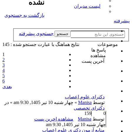
نشده
لیست مدیران
بازگشت به جستجوی
پیشرفته
جستجوی پیشرفته
جستجو
موضوعات
نتايج هماهنگ با عبارت جستجو شده : 145
پاسخ ها
1
مشاهده
2
آخرین پست
3
4
5
6
بعدی
دکترای علوم اعصاب
توسط
Manisa
» چهار شنبه 10 تیر 1405, 9:30 am » در
دکترای تخصصی
159
0
توسط
Manisa
مشاهده اخرین پست
چهار شنبه 10 تیر 1405, 9:30 am
منابع آزمون دکتری علوم اعصاب