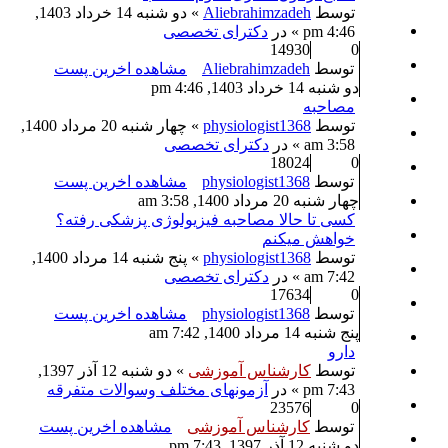
توسط
Aliebrahimzadeh
» دو شنبه 14 خرداد 1403,
4:46 pm » در
دکترای تخصصی
14930
0
توسط
Aliebrahimzadeh
مشاهده اخرین پست
دو شنبه 14 خرداد 1403, 4:46 pm
مصاحبه
توسط
physiologist1368
» چهار شنبه 20 مرداد 1400,
3:58 am » در
دکترای تخصصی
18024
0
توسط
physiologist1368
مشاهده اخرین پست
چهار شنبه 20 مرداد 1400, 3:58 am
کسی تا حالا مصاحبه فیزیولوژی پزشکی رفته؟
خواهش میکنم
توسط
physiologist1368
» پنج شنبه 14 مرداد 1400,
7:42 am » در
دکترای تخصصی
17634
0
توسط
physiologist1368
مشاهده اخرین پست
پنج شنبه 14 مرداد 1400, 7:42 am
دارو
توسط
کارشناس آموزشی
» دو شنبه 12 آذر 1397,
7:43 pm » در
آزمونهای مختلف وسوالات متفرقه
23576
0
توسط
کارشناس آموزشی
مشاهده اخرین پست
دو شنبه 12 آذر 1397, 7:43 pm