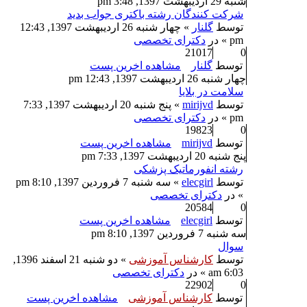
شنبه 29 اردیبهشت 1397, 3:48 pm
شرکت کنندگان رشته باکتری جواب بدید
توسط
گلنار
» چهار شنبه 26 اردیبهشت 1397, 12:43
pm » در
دکترای تخصصی
21017
0
توسط
گلنار
مشاهده اخرین پست
چهار شنبه 26 اردیبهشت 1397, 12:43 pm
سلامت در بلایا
توسط
mirijvd
» پنج شنبه 20 اردیبهشت 1397, 7:33
pm » در
دکترای تخصصی
19823
0
توسط
mirijvd
مشاهده اخرین پست
پنج شنبه 20 اردیبهشت 1397, 7:33 pm
رشته انفورماتیک پزشکی
توسط
elecgirl
» سه شنبه 7 فروردین 1397, 8:10 pm
» در
دکترای تخصصی
20584
0
توسط
elecgirl
مشاهده اخرین پست
سه شنبه 7 فروردین 1397, 8:10 pm
سوال
توسط
کارشناس آموزشی
» دو شنبه 21 اسفند 1396,
6:03 am » در
دکترای تخصصی
22902
0
توسط
کارشناس آموزشی
مشاهده اخرین پست