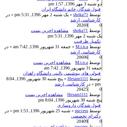
دو شنبه 3 مهر 1396, 1:57 pm
قبول شدگان خانم دانشگاه ایران
توسط
shoka71
» یک شنبه 2 مهر 1396, 5:31 pm » در
کارشناسی ارشد
20269
0
توسط
shoka71
مشاهده اخرین پست
یک شنبه 2 مهر 1396, 5:31 pm
تکمیل ظرفیت
توسط
M.i.n.a
» جمعه 31 شهریور 1396, 7:42 am » در
کارشناسی ارشد
20696
0
توسط
M.i.n.a
مشاهده اخرین پست
جمعه 31 شهریور 1396, 7:42 am
قبولی های بیوشیمی بالینی دانشگاه زاهدان
توسط
Hesam1111
» پنج شنبه 30 شهریور 1396, 8:04
pm » در
کارشناسی ارشد
20425
0
توسط
Hesam1111
مشاهده اخرین پست
پنج شنبه 30 شهریور 1396, 8:04 pm
قبول شدگان داروسازی
توسط
success
» شنبه 25 شهریور 1396, 1:53 pm » در
دکترای تخصصی
20409
0
توسط
success
مشاهده اخرین پست