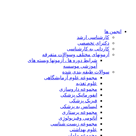
انجمن ها
کارشناسی ارشد
دکترای تخصصی
کاردانی به کارشناسی
آزمونهای مختلف وسوالات متفرقه
شرایط دوره ها ، آزمونها وبسته های
آموزشی موسسه
سوالات طبقه بندی شده
مجموعه علوم آزمایشگاهی
علوم تغذیه
مجموعه داروسازی
انفورماتیک پزشکی
فیزیک پزشکی
لیسانس به پزشکی
مجموعه پرستاری
آناتومی وفیزیولوژِی
مجموعه زیست شناسی
علوم بهداشتی
مجموعه مامایی