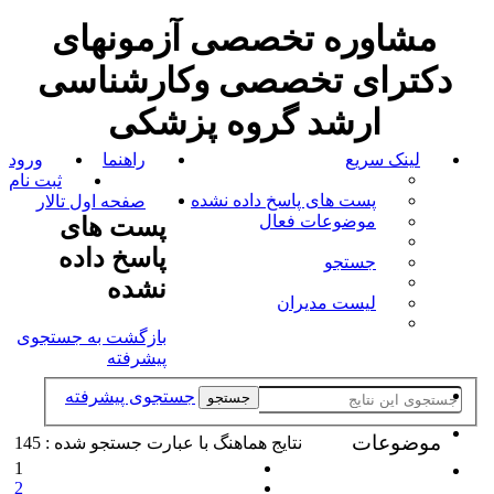
مشاوره تخصصی آزمونهای
دکترای تخصصی وکارشناسی
ارشد گروه پزشکی
لینک سریع
راهنما
ورود
ثبت نام
پست های پاسخ داده نشده
صفحه اول تالار
موضوعات فعال
پست های
پاسخ داده
جستجو
نشده
لیست مدیران
بازگشت به جستجوی
پیشرفته
جستجوی پیشرفته
جستجو
موضوعات
نتايج هماهنگ با عبارت جستجو شده : 145
1
2