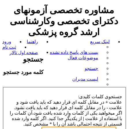
مشاوره تخصصی آزمونهای
دکترای تخصصی وکارشناسی
ارشد گروه پزشکی
لینک سریع
راهنما
ورود
ثبت نام
پست های پاسخ داده نشده
صفحه اول تالار
موضوعات فعال
جستجو
جستجو
کلمه مورد جستجو
لیست مدیران
جستجوی کلمات کلیدی:
علامت
+
در مقابل کلمه ای قرار دهید که باید یافت شود و
علامت
-
را در مقابل کلمه ای قرار دهید که باید یافت نشود.
اگر میخواهید یکی از کلمات وارد شده یافت شود،آن کلمات را
با استفاده از علامت
|
از یکدیگر جدا کنید. اگر کلمه وارد شده
قسمتی از نتیجه احتمالی باشد آن را با * مشخص کنید.