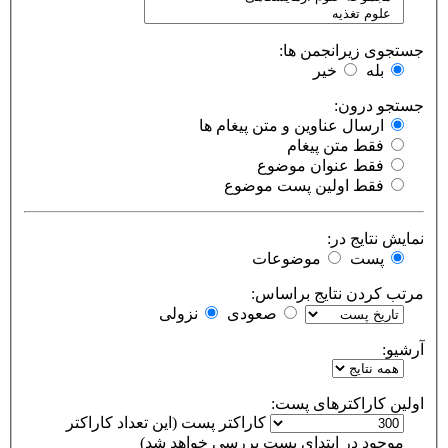
جستجوی زیرانجمن ها:
بله
خیر
جستجو درون:
ارسال عناوین و متن پیغام ها
فقط متن پیغام
فقط عنوان موضوع
فقط اولین پست موضوع
نمایش نتایج در:
پست
موضوعات
مرتب کردن نتایج براساس:
صعودی
نزولی
آرشیو:
اولین کاراکترهای پست:
کاراکتر پست (این تعداد کاراکتر
موجود در ابتدای پست بررسی خواهد شد)