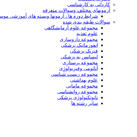
کاردانی به کارشناسی
آزمونهای مختلف وسوالات متفرقه
شرایط دوره ها ، آزمونها وبسته های آموزشی مو
سوالات طبقه بندی شده
مجموعه علوم آزمایشگاهی
علوم تغذیه
مجموعه داروسازی
انفورماتیک پزشکی
فیزیک پزشکی
لیسانس به پزشکی
مجموعه پرستاری
آناتومی وفیزیولوژِی
مجموعه زیست شناسی
علوم بهداشتی
مجموعه مامایی
مجموعه روانشناسی
نانوتکنولوژی پزشکی
سایر رشته ها