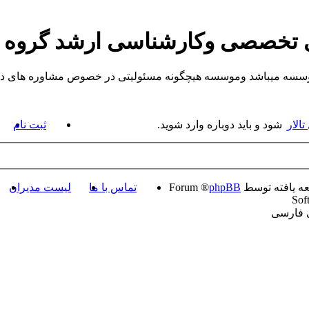
ی تخصصی وکارشناسی ارشد گروه
یباشد وموسسه هیچگونه مسئولیتی در خصوص مشاوره های داده شده ندارد.
الار
شود و بايد دوباره وارد شويد.
ثبت نام
ه یافته توسط
phpBB
® Forum
تماس با ما
لیست مدیران
Sof
ی فارسی