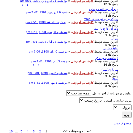
آخرین پست توسط
کارشناس آموزشی
«
پنج شنبه 21 فروردین 1399, 5:07 am
پاسخ ها:
12
2
1
پیام آور بهداشت و طرح
آخرین پست توسط
کارشناس آموزشی
«
شنبه 9 فروردین 1399, 7:47 pm
پاسخ ها:
3
مدرک برای شرکت در mhle
آخرین پست توسط
کارشناس آموزشی
«
پنج شنبه 8 اسفند 1398, 7:51 pm
پاسخ ها:
7
دکترای قارچ یا ایمنی
آخرین پست توسط
کارشناس آموزشی
«
سه شنبه 8 بهمن 1398, 8:51 pm
پاسخ ها:
1
سوال
آخرین پست توسط
کارشناس آموزشی
«
پنج شنبه 23 آبان 1398, 7:01 pm
پاسخ ها:
5
سابقه بالینی
آخرین پست توسط
کارشناس آموزشی
«
دو شنبه 6 آبان 1398, 7:06 pm
پاسخ ها:
1
ليسانس به پزشكي
آخرین پست توسط
کارشناس آموزشی
«
جمعه 3 آبان 1398, 9:41 pm
پاسخ ها:
16
2
1
سربازی(مهم)
آخرین پست توسط
کارشناس آموزشی
«
سه شنبه 2 مهر 1398, 3:38 pm
پاسخ ها:
3
Mhle
آخرین پست توسط
کارشناس آموزشی
«
دو شنبه 1 مهر 1398, 5:41 pm
پاسخ ها:
3
نمایش موضوعات از آخر به اول:
مرتب سازی بر اساس
موضوع جدید
تعداد موضوعات 226
10
…
5
4
3
2
1