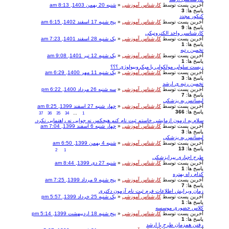
آخرین پست توسط
کارشناس آموزشی
«
شنبه 20 بهمن 1403, 8:13 am
پاسخ ها:
3
کنکور مجدد
آخرین پست توسط
کارشناس آموزشی
«
پنج شنبه 17 اسفند 1402, 6:15 am
پاسخ ها:
9
کارشناسی واحد الکترونیکی
آخرین پست توسط
کارشناس آموزشی
«
یک شنبه 28 اسفند 1401, 7:23 am
پاسخ ها:
1
تخمین رتبه
آخرین پست توسط
کارشناس آموزشی
«
یک شنبه 12 تیر 1401, 9:08 am
پاسخ ها:
1
زیست سلولی مولکولی یا میکروبیولوژی ؟؟؟
آخرین پست توسط
کارشناس آموزشی
«
یک شنبه 11 مهر 1400, 6:29 am
پاسخ ها:
3
تخمین رتبه ی ارشد
آخرین پست توسط
کارشناس آموزشی
«
سه شنبه 26 مرداد 1400, 6:22 pm
پاسخ ها:
7
ليسانس به پزشكي
آخرین پست توسط
کارشناس آموزشی
«
چهار شنبه 27 اسفند 1399, 8:25 am
پاسخ ها:
366
37
36
35
34
…
1
سلام.یه ارمون ازمایشی خاستم ثبت نام کنم.هیچکس نه جوابی نه راهنمایی نکرد.
آخرین پست توسط
کارشناس آموزشی
«
چهار شنبه 6 اسفند 1399, 7:04 am
پاسخ ها:
3
لیسانس به پزشکی
آخرین پست توسط
کارشناس آموزشی
«
شنبه 4 بهمن 1399, 6:50 am
پاسخ ها:
13
2
1
طرح اجباری پیراپزشکی
آخرین پست توسط
کارشناس آموزشی
«
شنبه 27 دی 1399, 8:44 am
پاسخ ها:
1
کدام راه بهتره
آخرین پست توسط
کارشناس آموزشی
«
پنج شنبه 9 مرداد 1399, 7:25 am
پاسخ ها:
7
زمان ویرایش اطلاعات فرم ثبت نام آزمون دکتری
آخرین پست توسط
کارشناس آموزشی
«
یک شنبه 25 خرداد 1399, 5:57 pm
پاسخ ها:
1
کلاس حضوری موسسه
آخرین پست توسط
کارشناس آموزشی
«
پنج شنبه 18 اردیبهشت 1399, 5:14 pm
پاسخ ها:
1
رفتن همزمان طرح با ارشد