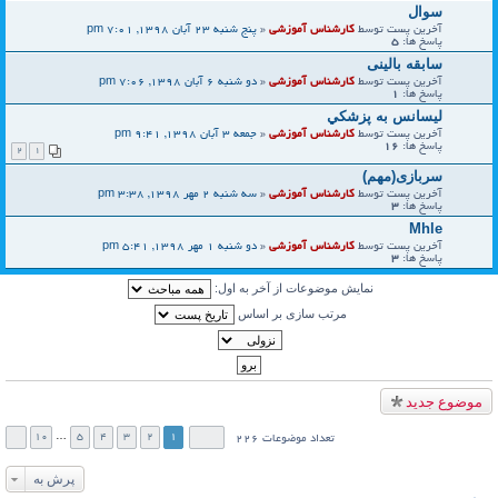
سوال
آخرین پست توسط
کارشناس آموزشی
«
پنج شنبه 23 آبان 1398, 7:01 pm
پاسخ ها:
5
سابقه بالینی
آخرین پست توسط
کارشناس آموزشی
«
دو شنبه 6 آبان 1398, 7:06 pm
پاسخ ها:
1
ليسانس به پزشكي
آخرین پست توسط
کارشناس آموزشی
«
جمعه 3 آبان 1398, 9:41 pm
پاسخ ها:
16
2
1
سربازی(مهم)
آخرین پست توسط
کارشناس آموزشی
«
سه شنبه 2 مهر 1398, 3:38 pm
پاسخ ها:
3
Mhle
آخرین پست توسط
کارشناس آموزشی
«
دو شنبه 1 مهر 1398, 5:41 pm
پاسخ ها:
3
نمایش موضوعات از آخر به اول:
مرتب سازی بر اساس
موضوع جدید
10
…
5
4
3
2
1
تعداد موضوعات 226
پرش به