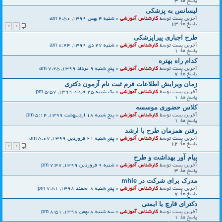
پاسخ ها:
3
لیسانس به پزشکی
آخرین پست توسط
کارشناس آموزشی
«
شنبه 4 بهمن 1399, 6:50 am
پاسخ ها:
13
2
1
طرح اجباری پیراپزشکی
آخرین پست توسط
کارشناس آموزشی
«
شنبه 27 دی 1399, 8:44 am
پاسخ ها:
1
کدام راه بهتره
آخرین پست توسط
کارشناس آموزشی
«
پنج شنبه 9 مرداد 1399, 7:25 am
پاسخ ها:
7
زمان ویرایش اطلاعات فرم ثبت نام آزمون دکتری
آخرین پست توسط
کارشناس آموزشی
«
یک شنبه 25 خرداد 1399, 5:57 pm
پاسخ ها:
1
کلاس حضوری موسسه
آخرین پست توسط
کارشناس آموزشی
«
پنج شنبه 18 اردیبهشت 1399, 5:14 pm
پاسخ ها:
1
رفتن همزمان طرح با ارشد
آخرین پست توسط
کارشناس آموزشی
«
پنج شنبه 21 فروردین 1399, 5:07 am
پاسخ ها:
12
2
1
پیام آور بهداشت و طرح
آخرین پست توسط
کارشناس آموزشی
«
شنبه 9 فروردین 1399, 7:47 pm
پاسخ ها:
3
مدرک برای شرکت در mhle
آخرین پست توسط
کارشناس آموزشی
«
پنج شنبه 8 اسفند 1398, 7:51 pm
پاسخ ها:
7
دکترای قارچ یا ایمنی
آخرین پست توسط
کارشناس آموزشی
«
سه شنبه 8 بهمن 1398, 8:51 pm
پاسخ ها:
1