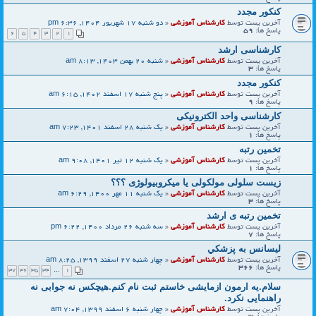
کنکور مجدد
آخرین پست توسط
کارشناس آموزشی
«
دو شنبه 17 شهریور 1404, 6:36 pm
پاسخ ها:
59
6
5
4
3
2
1
کارشناسی ارشد
آخرین پست توسط
کارشناس آموزشی
«
شنبه 20 بهمن 1403, 8:13 am
پاسخ ها:
3
کنکور مجدد
آخرین پست توسط
کارشناس آموزشی
«
پنج شنبه 17 اسفند 1402, 6:15 am
پاسخ ها:
9
کارشناسی واحد الکترونیکی
آخرین پست توسط
کارشناس آموزشی
«
یک شنبه 28 اسفند 1401, 7:23 am
پاسخ ها:
1
تخمین رتبه
آخرین پست توسط
کارشناس آموزشی
«
یک شنبه 12 تیر 1401, 9:08 am
پاسخ ها:
1
زیست سلولی مولکولی یا میکروبیولوژی ؟؟؟
آخرین پست توسط
کارشناس آموزشی
«
یک شنبه 11 مهر 1400, 6:29 am
پاسخ ها:
3
تخمین رتبه ی ارشد
آخرین پست توسط
کارشناس آموزشی
«
سه شنبه 26 مرداد 1400, 6:22 pm
پاسخ ها:
7
ليسانس به پزشكي
آخرین پست توسط
کارشناس آموزشی
«
چهار شنبه 27 اسفند 1399, 8:25 am
پاسخ ها:
366
37
36
35
34
…
1
سلام.یه ارمون ازمایشی خاستم ثبت نام کنم.هیچکس نه جوابی نه
راهنمایی نکرد.
آخرین پست توسط
کارشناس آموزشی
«
چهار شنبه 6 اسفند 1399, 7:04 am