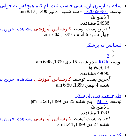
سلام.یه ارمون ازمایشی خاستم ثبت نام کنم.هیچکس نه جوابی نه
توسط
1829550901
» سه شنبه 31 تیر 1399, 8:17 am
3
پاسخ ها
24936
مشاهده
آخرین پست
توسط
کارشناس آموزشی
مشاهده اخرین 
چهار شنبه 6 اسفند 1399, 7:04 am
لیسانس به پزشکی
1
2
توسط
RGh
» دو شنبه 15 دی 1399, 6:48 am
13
پاسخ ها
49696
مشاهده
آخرین پست
توسط
کارشناس آموزشی
مشاهده اخرین 
شنبه 4 بهمن 1399, 6:50 am
طرح اجباری پیراپزشکی
توسط
MTN
» پنج شنبه 25 دی 1399, 12:28 pm
1
پاسخ ها
19383
مشاهده
آخرین پست
توسط
کارشناس آموزشی
مشاهده اخرین 
شنبه 27 دی 1399, 8:44 am
کدام راه بهتره