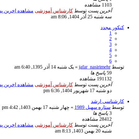
1103
مشاهده
آخرین پست
توسط
کارشناس آموزشی
مشاهده اخرین 
سه شنبه 25 آذر 1404, 8:06 am
کنکور مجدد
1
2
3
4
5
6
توسط
jafar_nasirimehr
» یک شنبه 14 آذر 1395, 6:40 am
59
پاسخ ها
191132
مشاهده
آخرین پست
توسط
کارشناس آموزشی
مشاهده اخرین 
دو شنبه 17 شهریور 1404, 6:36 pm
کارشناسی ارشد
توسط
ستاره سهیل 1989
» چهار شنبه 17 بهمن 1403, 4:42 pm
3
پاسخ ها
28412
مشاهده
آخرین پست
توسط
کارشناس آموزشی
مشاهده اخرین 
شنبه 20 بهمن 1403, 8:13 am