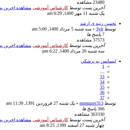
23480
مشاهده
آخرین پست
توسط
کارشناس آموزشی
مشاهده اخرین 
یک شنبه 11 مهر 1400, 6:29 am
تخمین رتبه ی ارشد
توسط
3vir
» سه شنبه 5 مرداد 1400, 5:00 am
7
پاسخ ها
37573
مشاهده
آخرین پست
توسط
کارشناس آموزشی
مشاهده اخرین 
سه شنبه 26 مرداد 1400, 6:22 pm
ليسانس به پزشكي
1
…
33
34
35
36
37
توسط
montazer313
» یک شنبه 27 فروردین 1391, 11:39 am
366
پاسخ ها
363330
مشاهده
آخرین پست
توسط
کارشناس آموزشی
مشاهده اخرین 
چهار شنبه 27 اسفند 1399, 8:25 am