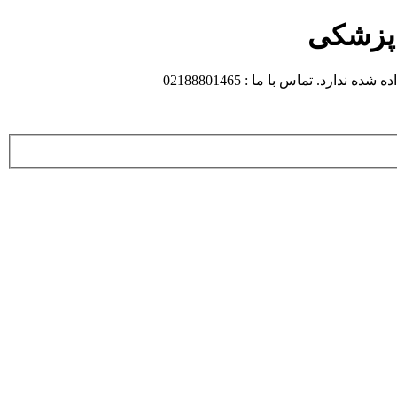
 پزشکی
 تماس با ما : 02188801465