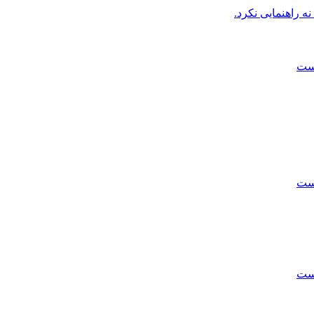
 راهنمایی نکرد.
پست
پست
پست