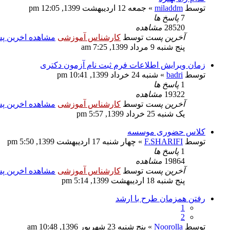
توسط
miladdm
» جمعه 12 اردیبهشت 1399, 12:05 pm
7
پاسخ ها
28520
مشاهده
آخرین پست
توسط
کارشناس آموزشی
مشاهده اخرین 
پنج شنبه 9 مرداد 1399, 7:25 am
زمان ویرایش اطلاعات فرم ثبت نام آزمون دکتری
توسط
badri
» شنبه 24 خرداد 1399, 10:41 pm
1
پاسخ ها
19322
مشاهده
آخرین پست
توسط
کارشناس آموزشی
مشاهده اخرین 
یک شنبه 25 خرداد 1399, 5:57 pm
کلاس حضوری موسسه
توسط
F.SHARIFI
» چهار شنبه 17 اردیبهشت 1399, 5:50 pm
1
پاسخ ها
19864
مشاهده
آخرین پست
توسط
کارشناس آموزشی
مشاهده اخرین 
پنج شنبه 18 اردیبهشت 1399, 5:14 pm
رفتن همزمان طرح با ارشد
1
2
توسط
Noorolla
» پنج شنبه 23 شهریور 1396, 10:48 am