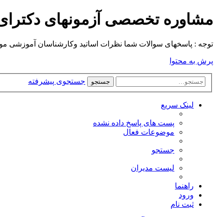
مشاوره تخصصی آزمونهای دکترا
توجه : پاسخهای سوالات شما نظرات اساتید وکارشناسان آموزشی موسسه م
پرش به محتوا
جستجوی پیشرفته
جستجو
لینک سریع
پست های پاسخ داده نشده
موضوعات فعال
جستجو
لیست مدیران
راهنما
ورود
ثبت نام