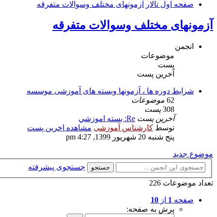
صفحه اول تالار
آزمونهای مختلف وسوالات متفرقه
آزمونهای مختلف وسوالات متفرقه
انجمن
موضوعات
پست
آخرین پست
شرایط دوره ها ، آزمونها وبسته های آموزشی موسسه
62
موضوعات
308
پست
آخرین پست
Re: بسته اموزشي
توسط
کارشناس آموزشی
مشاهده اخرین پست
پنج شنبه 20 شهریور 1399, 4:27 pm
موضوع جدید
جستجوی پیشرفته
جستجو
تعداد موضوعات 226
صفحه
1
از
10
پرش به صفحه: