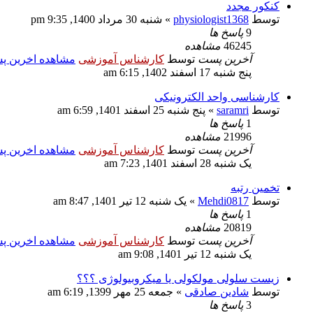
کنکور مجدد
توسط
physiologist1368
» شنبه 30 مرداد 1400, 9:35 pm
9
پاسخ ها
46245
مشاهده
آخرین پست
توسط
کارشناس آموزشی
مشاهده اخرین 
پنج شنبه 17 اسفند 1402, 6:15 am
کارشناسی واحد الکترونیکی
توسط
saramri
» پنج شنبه 25 اسفند 1401, 6:59 am
1
پاسخ ها
21996
مشاهده
آخرین پست
توسط
کارشناس آموزشی
مشاهده اخرین 
یک شنبه 28 اسفند 1401, 7:23 am
تخمین رتبه
توسط
Mehdi0817
» یک شنبه 12 تیر 1401, 8:47 am
1
پاسخ ها
20819
مشاهده
آخرین پست
توسط
کارشناس آموزشی
مشاهده اخرین 
یک شنبه 12 تیر 1401, 9:08 am
زیست سلولی مولکولی یا میکروبیولوژی ؟؟؟
توسط
شادین صادقی
» جمعه 25 مهر 1399, 6:19 am
3
پاسخ ها