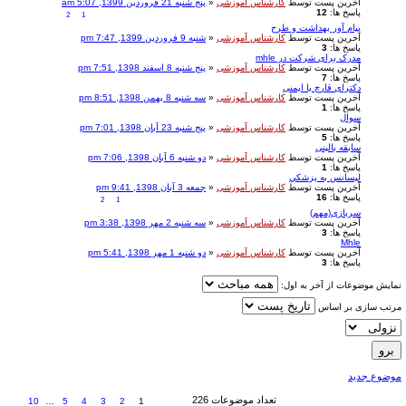
آخرین پست توسط
کارشناس آموزشی
«
پنج شنبه 21 فروردین 1399, 5:07 am
پاسخ ها:
12
2
1
پیام آور بهداشت و طرح
آخرین پست توسط
کارشناس آموزشی
«
شنبه 9 فروردین 1399, 7:47 pm
پاسخ ها:
3
مدرک برای شرکت در mhle
آخرین پست توسط
کارشناس آموزشی
«
پنج شنبه 8 اسفند 1398, 7:51 pm
پاسخ ها:
7
دکترای قارچ یا ایمنی
آخرین پست توسط
کارشناس آموزشی
«
سه شنبه 8 بهمن 1398, 8:51 pm
پاسخ ها:
1
سوال
آخرین پست توسط
کارشناس آموزشی
«
پنج شنبه 23 آبان 1398, 7:01 pm
پاسخ ها:
5
سابقه بالینی
آخرین پست توسط
کارشناس آموزشی
«
دو شنبه 6 آبان 1398, 7:06 pm
پاسخ ها:
1
ليسانس به پزشكي
آخرین پست توسط
کارشناس آموزشی
«
جمعه 3 آبان 1398, 9:41 pm
پاسخ ها:
16
2
1
سربازی(مهم)
آخرین پست توسط
کارشناس آموزشی
«
سه شنبه 2 مهر 1398, 3:38 pm
پاسخ ها:
3
Mhle
آخرین پست توسط
کارشناس آموزشی
«
دو شنبه 1 مهر 1398, 5:41 pm
پاسخ ها:
3
نمایش موضوعات از آخر به اول:
مرتب سازی بر اساس
موضوع جدید
تعداد موضوعات 226
10
…
5
4
3
2
1