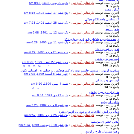
آخرین پست توسط
کارشناس آموزشی
«
شنبه 20 بهمن 1403, 8:13 am
پاسخ ها:
3
کنکور مجدد
آخرین پست توسط
کارشناس آموزشی
«
پنج شنبه 17 اسفند 1402, 6:15 am
پاسخ ها:
9
کارشناسی واحد الکترونیکی
آخرین پست توسط
کارشناس آموزشی
«
یک شنبه 28 اسفند 1401, 7:23 am
پاسخ ها:
1
تخمین رتبه
آخرین پست توسط
کارشناس آموزشی
«
یک شنبه 12 تیر 1401, 9:08 am
پاسخ ها:
1
زیست سلولی مولکولی یا میکروبیولوژی ؟؟؟
آخرین پست توسط
کارشناس آموزشی
«
یک شنبه 11 مهر 1400, 6:29 am
پاسخ ها:
3
تخمین رتبه ی ارشد
آخرین پست توسط
کارشناس آموزشی
«
سه شنبه 26 مرداد 1400, 6:22 pm
پاسخ ها:
7
ليسانس به پزشكي
آخرین پست توسط
کارشناس آموزشی
«
چهار شنبه 27 اسفند 1399, 8:25 am
پاسخ ها:
366
37
36
35
34
…
1
سلام.یه ارمون ازمایشی خاستم ثبت نام کنم.هیچکس نه جوابی نه راهنمایی نکرد.
آخرین پست توسط
کارشناس آموزشی
«
چهار شنبه 6 اسفند 1399, 7:04 am
پاسخ ها:
3
لیسانس به پزشکی
آخرین پست توسط
کارشناس آموزشی
«
شنبه 4 بهمن 1399, 6:50 am
پاسخ ها:
13
2
1
طرح اجباری پیراپزشکی
آخرین پست توسط
کارشناس آموزشی
«
شنبه 27 دی 1399, 8:44 am
پاسخ ها:
1
کدام راه بهتره
آخرین پست توسط
کارشناس آموزشی
«
پنج شنبه 9 مرداد 1399, 7:25 am
پاسخ ها:
7
زمان ویرایش اطلاعات فرم ثبت نام آزمون دکتری
آخرین پست توسط
کارشناس آموزشی
«
یک شنبه 25 خرداد 1399, 5:57 pm
پاسخ ها:
1
کلاس حضوری موسسه
آخرین پست توسط
کارشناس آموزشی
«
پنج شنبه 18 اردیبهشت 1399, 5:14 pm
پاسخ ها:
1
رفتن همزمان طرح با ارشد