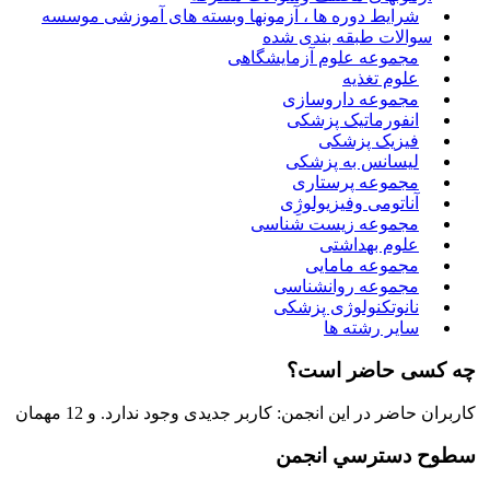
شرایط دوره ها ، آزمونها وبسته های آموزشی موسسه
سوالات طبقه بندی شده
مجموعه علوم آزمایشگاهی
علوم تغذیه
مجموعه داروسازی
انفورماتیک پزشکی
فیزیک پزشکی
لیسانس به پزشکی
مجموعه پرستاری
آناتومی وفیزیولوژِی
مجموعه زیست شناسی
علوم بهداشتی
مجموعه مامایی
مجموعه روانشناسی
نانوتکنولوژی پزشکی
سایر رشته ها
چه کسی حاضر است؟
کاربران حاضر در این انجمن: کاربر جدیدی وجود ندارد. و 12 مهمان
سطوح دسترسي انجمن