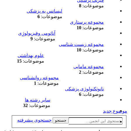
فیزیک پزشکی
موضوعات:
8
لیسانس به پزشکی
موضوعات:
6
مجموعه پرستاری
موضوعات:
10
آناتومی وفیزیولوژِی
موضوعات:
9
مجموعه زیست شناسی
موضوعات:
10
علوم بهداشتی
موضوعات:
15
مجموعه مامایی
موضوعات:
2
مجموعه روانشناسی
موضوعات:
1
نانوتکنولوژی پزشکی
موضوعات:
6
سایر رشته ها
موضوعات:
32
موضوع جدید
جستجوی پیشرفته
جستجو