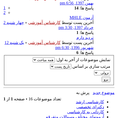
بهمن 1397, 6:56 pm
1
پاسخ ها:
14
2
آزمون MHLE
آخرین پست توسط
کارشناس آموزشی
«
چهار شنبه 2
خرداد 1397, 3:30 pm
پاسخ ها:
1
تردید دارم
آخرین پست توسط
کارشناس آموزشی
«
یک شنبه 12
شهریور 1396, 6:30 pm
پاسخ ها:
6
نمایش موضوعات از آخر به اول:
مرتب سازی بر اساس
موضوع جدید
پرش به
تعداد موضوعات 16 • صفحه
1
از
1
کارشناسی ارشد
دکترای تخصصی
کاردانی به کارشناسی
آزمونهای مختلف وسوالات متفرقه