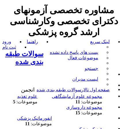
مشاوره تخصصی آزمونهای
دکترای تخصصی وکارشناسی
ارشد گروه پزشکی
لینک سریع
راهنما
ورود
ثبت نام
پست های پاسخ داده نشده
سوالات طبقه
موضوعات فعال
بندی شده
جستجو
لیست مدیران
انجمن
صفحه اول تالار
سوالات طبقه بندی شده
مجموعه علوم آزمایشگاهی
علوم تغذیه
موضوعات:
11
موضوعات:
5
مجموعه داروسازی
موضوعات:
15
انفورماتیک پزشکی
موضوعات:
11