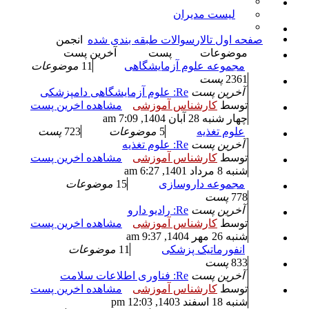
لیست مدیران
صفحه اول تالار
سوالات طبقه بندی شده
انجمن
موضوعات
پست
آخرین پست
مجموعه علوم آزمایشگاهی
11
موضوعات
2361
پست
آخرین پست
Re: علوم آزمایشگاهی دامپزشکی
توسط
کارشناس آموزشی
مشاهده اخرین پست
چهار شنبه 28 آبان 1404, 7:09 am
علوم تغذیه
5
موضوعات
723
پست
آخرین پست
Re: علوم تغذیه
توسط
کارشناس آموزشی
مشاهده اخرین پست
شنبه 8 مرداد 1401, 6:27 am
مجموعه داروسازی
15
موضوعات
778
پست
آخرین پست
Re: رادیو دارو
توسط
کارشناس آموزشی
مشاهده اخرین پست
شنبه 26 مهر 1404, 9:37 am
انفورماتیک پزشکی
11
موضوعات
833
پست
آخرین پست
Re: فناوری اطلاعات سلامت
توسط
کارشناس آموزشی
مشاهده اخرین پست
شنبه 18 اسفند 1403, 12:03 pm