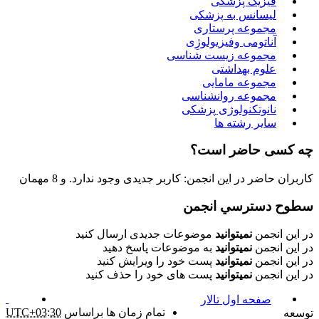
فیزیک پزشکی
لیسانس به پزشکی
مجموعه پرستاری
آناتومی وفیزیولوژِی
مجموعه زیست شناسی
علوم بهداشتی
مجموعه مامایی
مجموعه روانشناسی
نانوتکنولوژی پزشکی
سایر رشته ها
چه کسی حاضر است؟
کاربران حاضر در این انجمن: کاربر جدیدی وجود ندارد. و 8 مهمان
سطوح دسترسي انجمن
در این انجمن
نمیتوانید
موضوعات جدیدی ارسال کنید
در این انجمن
نمیتوانید
به موضوعات پاسخ دهید
در این انجمن
نمیتوانید
پست خود را ویرایش کنید
در این انجمن
نمیتوانید
پست های خود را حذف کنید
صفحه اول تالار
تمام زمان ها براساس
UTC+03:30
توسعه