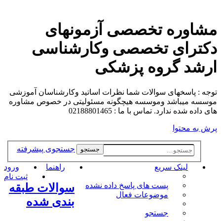
مشاوره تخصصی آزمونهای
دکترای تخصصی وکارشناسی
ارشد گروه پزشکی
توجه : پاسخهای سوالات شما نظرات اساتید وکارشناسان آموزشی
موسسه میباشد وموسسه هیچگونه مسئولیتی در خصوص مشاوره
های داده شده ندارد. تماس با ما : 02188801465
پرش به محتوا
جستجوی پیشرفته
جستجو
لینک سریع
راهنما
ورود
ثبت نام
پست های پاسخ داده نشده
سوالات طبقه
موضوعات فعال
بندی شده
جستجو