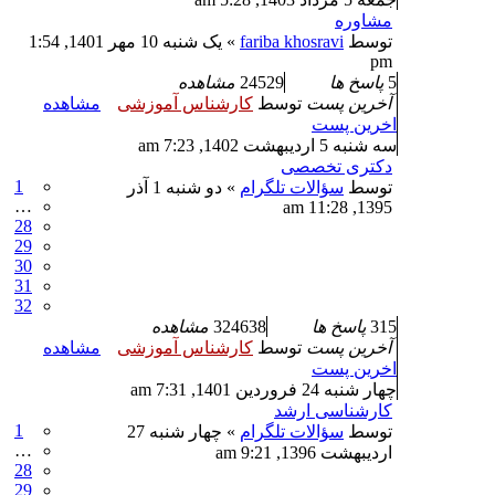
مشاوره
توسط
fariba khosravi
» یک شنبه 10 مهر 1401, 1:54
pm
5
پاسخ ها
24529
مشاهده
آخرین پست
توسط
کارشناس آموزشی
مشاهده
اخرین پست
سه شنبه 5 اردیبهشت 1402, 7:23 am
دکتری تخصصی
1
توسط
سؤالات تلگرام
» دو شنبه 1 آذر
…
1395, 11:28 am
28
29
30
31
32
315
پاسخ ها
324638
مشاهده
آخرین پست
توسط
کارشناس آموزشی
مشاهده
اخرین پست
چهار شنبه 24 فروردین 1401, 7:31 am
کارشناسی ارشد
1
توسط
سؤالات تلگرام
» چهار شنبه 27
…
اردیبهشت 1396, 9:21 am
28
29