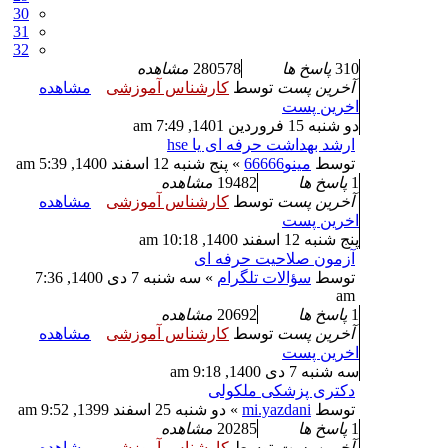
30
31
32
310
پاسخ ها
280578
مشاهده
آخرین پست
توسط
کارشناس آموزشی
مشاهده
اخرین پست
دو شنبه 15 فروردین 1401, 7:49 am
ارشد بهداشت حرفه ای یا hse
توسط
مینو66666
» پنج شنبه 12 اسفند 1400, 5:39 am
1
پاسخ ها
19482
مشاهده
آخرین پست
توسط
کارشناس آموزشی
مشاهده
اخرین پست
پنج شنبه 12 اسفند 1400, 10:18 am
آزمون صلاحیت حرفه ای
توسط
سؤالات تلگرام
» سه شنبه 7 دی 1400, 7:36
am
1
پاسخ ها
20692
مشاهده
آخرین پست
توسط
کارشناس آموزشی
مشاهده
اخرین پست
سه شنبه 7 دی 1400, 9:18 am
دکتری پزشکی ملکولی
توسط
mi.yazdani
» دو شنبه 25 اسفند 1399, 9:52 am
1
پاسخ ها
20285
مشاهده
آخرین پست
توسط
کارشناس آموزشی
مشاهده