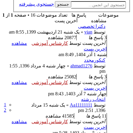
جستجوی پیشرفته
جستجو
موضوعات
پاسخ ها
تعداد موضوعات 16 • صفحه
1
از
1
مشاهده
آخرین پست
دکترا تخصصی
توسط
vian
» یک شنبه 21 اردیبهشت 1399, 8:55 am
3
پاسخ ها
20877
مشاهده
آخرین پست
توسط
کارشناس آموزشی
مشاهده
اخرین پست
شنبه 1 آذر 1404, 8:49 am
کنکورمجدد
توسط
ahmad1276
» چهار شنبه 4 مرداد 1396, 1:55
pm
3
پاسخ ها
25082
مشاهده
آخرین پست
توسط
کارشناس آموزشی
مشاهده
اخرین پست
چهار شنبه 7 آذر 1403, 8:43 pm
انتخاب رشته
1
توسط
Aa11111111
» یک شنبه 15 مرداد
2
1396, 2:51 pm
11
پاسخ ها
41585
مشاهده
آخرین پست
توسط
کارشناس آموزشی
مشاهده
اخرین پست
جمعه 5 مرداد 1403, 5:28 am