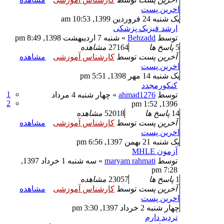
اخرین پست
یک شنبه 24 فروردین 1399, 10:53 am
ارشد فیزیک پزشکی
توسط
Behzadd
» شنبه 7 اردیبهشت 1398, 8:49 pm
5
پاسخ ها
27164
مشاهده
آخرین پست
توسط
کارشناس آموزشی
مشاهده
اخرین پست
یک شنبه 14 مهر 1398, 5:51 pm
کنکورمجدد
1
توسط
ahmad1276
» چهار شنبه 4 مرداد
2
1396, 1:52 pm
14
پاسخ ها
52018
مشاهده
آخرین پست
توسط
کارشناس آموزشی
مشاهده
اخرین پست
یک شنبه 21 بهمن 1397, 6:56 pm
آزمون MHLE
توسط
maryam rahmati
» سه شنبه 1 خرداد 1397,
7:28 pm
1
پاسخ ها
23057
مشاهده
آخرین پست
توسط
کارشناس آموزشی
مشاهده
اخرین پست
چهار شنبه 2 خرداد 1397, 3:30 pm
تردید دارم