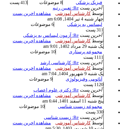
فیزیک پزشکی
8
موضوعات
413
پست
آخرین پست
Re: تعیین رتبه
توسط
کارشناس آموزشی
مشاهده اخرین پست
چهار شنبه 4 تیر 1404, 6:08 am
لیسانس به پزشکی
6
موضوعات
311
پست
آخرین پست
Re: آزمون لیسانس به پزشکی
توسط
کارشناس آموزشی
مشاهده اخرین پست
یک شنبه 29 مرداد 1402, 9:01 am
مجموعه پرستاری
10
موضوعات
1111
پست
آخرین پست
Re: کارشناسی ارشد
توسط
کارشناس آموزشی
مشاهده اخرین پست
یک شنبه 9 شهریور 1404, 7:04 am
آناتومی وفیزیولوژِی
9
موضوعات
1120
پست
آخرین پست
Re: دکتری علوم اعصاب
توسط
کارشناس آموزشی
مشاهده اخرین پست
پنج شنبه 11 اسفند 1401, 6:44 am
مجموعه زیست شناسی
10
موضوعات
330
پست
آخرین پست
Re: زیست شناسی
توسط
کارشناس آموزشی
مشاهده اخرین پست
شنبه 10 شهریور 1403, 5:30 pm