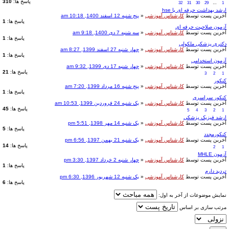
پاسخ ها:
310
32
31
30
29
…
1
ارشد بهداشت حرفه ای یا hse
آخرین پست توسط
کارشناس آموزشی
«
پنج شنبه 12 اسفند 1400, 10:18 am
پاسخ ها:
1
آزمون صلاحیت حرفه ای
آخرین پست توسط
کارشناس آموزشی
«
سه شنبه 7 دی 1400, 9:18 am
پاسخ ها:
1
دکتری پزشکی ملکولی
آخرین پست توسط
کارشناس آموزشی
«
چهار شنبه 27 اسفند 1399, 8:27 am
پاسخ ها:
1
آزمون استخدامی
آخرین پست توسط
کارشناس آموزشی
«
چهار شنبه 17 دی 1399, 9:32 am
پاسخ ها:
21
3
2
1
کنکور
آخرین پست توسط
کارشناس آموزشی
«
پنج شنبه 16 مرداد 1399, 7:20 am
پاسخ ها:
1
کنکور سراسری
آخرین پست توسط
کارشناس آموزشی
«
یک شنبه 24 فروردین 1399, 10:53 am
پاسخ ها:
45
5
4
3
2
1
ارشد فیزیک پزشکی
آخرین پست توسط
کارشناس آموزشی
«
یک شنبه 14 مهر 1398, 5:51 pm
پاسخ ها:
5
کنکورمجدد
آخرین پست توسط
کارشناس آموزشی
«
یک شنبه 21 بهمن 1397, 6:56 pm
پاسخ ها:
14
2
1
آزمون MHLE
آخرین پست توسط
کارشناس آموزشی
«
چهار شنبه 2 خرداد 1397, 3:30 pm
پاسخ ها:
1
تردید دارم
آخرین پست توسط
کارشناس آموزشی
«
یک شنبه 12 شهریور 1396, 6:30 pm
پاسخ ها:
6
نمایش موضوعات از آخر به اول:
مرتب سازی بر اساس