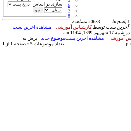
5
سازی بر اساس
6
7
8
1
پاسخ ها
20633
مشاهده
آخرین پست
توسط
کارشناس آموزشی
مشاهده اخرین پست
دو شنبه 17 شهریور 1399, 11:04 am
س آموزشی
مشاهده اخرین پست
موضوع جدید
پرش به
تعداد موضوعات 5 • صفحه
1
از
1