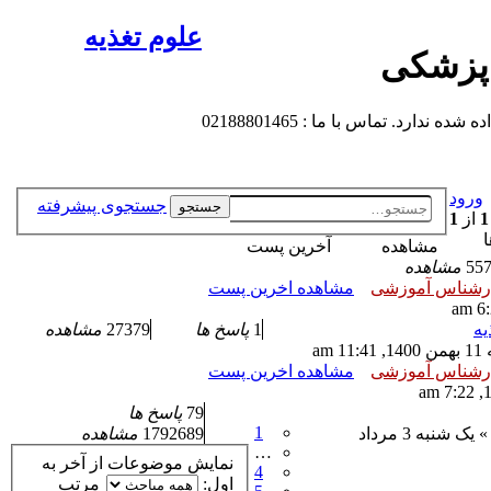
علوم تغذیه
 پزشکی
 تماس با ما : 02188801465
ورود
جستجوی پیشرفته
جستجو
1
از
1
ا
مشاهده
آخرین پست
55
مشاهده
رشناس آموزشی
مشاهده اخرین پست
یه
1
پاسخ ها
27379
مشاهده
 am
رشناس آموزشی
مشاهده اخرین پست
79
پاسخ ها
1
» یک شنبه 3 مرداد
1792689
مشاهده
…
نمایش موضوعات از آخر به
4
اول:
مرتب