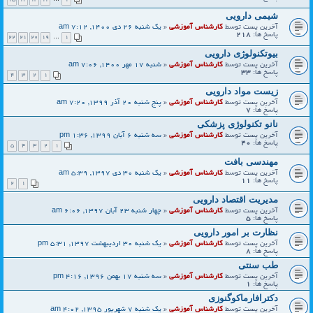
شیمی دارویی
آخرین پست توسط
کارشناس آموزشی
«
یک شنبه 26 دی 1400, 7:12 am
پاسخ ها:
218
22
21
20
19
…
1
بیوتکنولوژی دارویی
آخرین پست توسط
کارشناس آموزشی
«
شنبه 17 مهر 1400, 7:06 am
پاسخ ها:
33
4
3
2
1
زیست مواد دارویی
آخرین پست توسط
کارشناس آموزشی
«
پنج شنبه 20 آذر 1399, 7:20 am
پاسخ ها:
7
نانو تکنولوژی پزشکی
آخرین پست توسط
کارشناس آموزشی
«
سه شنبه 6 آبان 1399, 1:36 pm
پاسخ ها:
40
5
4
3
2
1
مهندسی بافت
آخرین پست توسط
کارشناس آموزشی
«
یک شنبه 30 دی 1397, 5:39 am
پاسخ ها:
11
2
1
مديريت اقتصاد دارويى
آخرین پست توسط
کارشناس آموزشی
«
چهار شنبه 23 آبان 1397, 6:06 am
پاسخ ها:
5
نظارت بر امور دارویی
آخرین پست توسط
کارشناس آموزشی
«
یک شنبه 30 اردیبهشت 1397, 5:31 pm
پاسخ ها:
8
طب سنتی
آخرین پست توسط
کارشناس آموزشی
«
سه شنبه 17 بهمن 1396, 4:16 pm
پاسخ ها:
1
دکترافارماکوگنوزی
آخرین پست توسط
کارشناس آموزشی
«
یک شنبه 7 شهریور 1395, 4:02 am