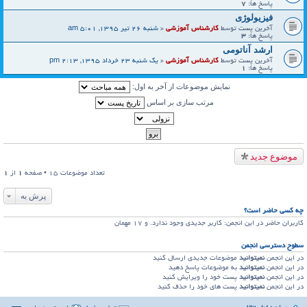
پاسخ ها:
7
فیزیولوژی
آخرین پست توسط
کارشناس آموزشی
«
شنبه 26 تیر 1395, 5:01 am
پاسخ ها:
3
ارشد آناتومی
آخرین پست توسط
کارشناس آموزشی
«
یک شنبه 23 خرداد 1395, 2:13 pm
پاسخ ها:
1
نمایش موضوعات از آخر به اول:
مرتب سازی بر اساس
موضوع جدید
تعداد موضوعات 15 • صفحه
1
از
1
پرش به
چه کسی حاضر است؟
کاربران حاضر در این انجمن: کاربر جدیدی وجود ندارد. و 17 مهمان
سطوح دسترسي انجمن
در این انجمن
نمیتوانید
موضوعات جدیدی ارسال کنید
در این انجمن
نمیتوانید
به موضوعات پاسخ دهید
در این انجمن
نمیتوانید
پست خود را ویرایش کنید
در این انجمن
نمیتوانید
پست های خود را حذف کنید