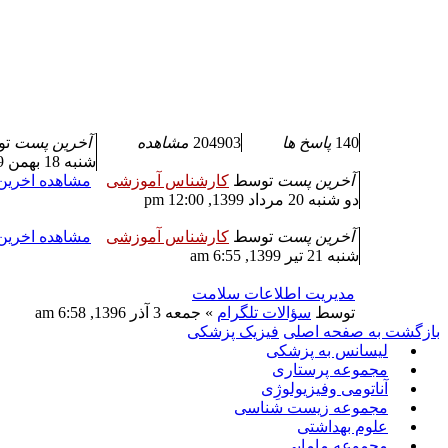
140
پاسخ ها
204903
مشاهده
آخرین پست
ت
شنبه 18 بهمن 1399, 8:39 am
آخرین پست
توسط
کارشناس آموزشی
مشاهده اخری
دو شنبه 20 مرداد 1399, 12:00 pm
آخرین پست
توسط
کارشناس آموزشی
مشاهده اخری
شنبه 21 تیر 1399, 6:55 am
مدیریت اطلاعات سلامت
توسط
سؤالات تلگرام
» جمعه 3 آذر 1396, 6:58 am
بازگشت به صفحه اصلی
فیزیک پزشکی
لیسانس به پزشکی
مجموعه پرستاری
آناتومی وفیزیولوژِی
مجموعه زیست شناسی
علوم بهداشتی
مجموعه مامایی