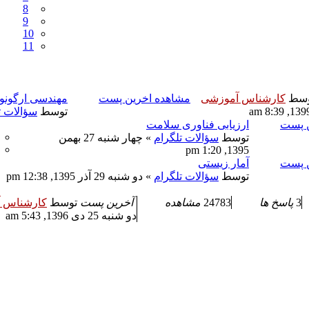
8
9
10
11
وسط
کارشناس آموزشی
مشاهده اخرین پست
مهندسی ارگونو
توسط
سؤالات ت
ن پست
ارزیابی فناوری سلامت
توسط
سؤالات تلگرام
» چهار شنبه 27 بهمن
1395, 1:20 pm
ن پست
آمار زیستی
توسط
سؤالات تلگرام
» دو شنبه 29 آذر 1395, 12:38 pm
3
پاسخ ها
24783
مشاهده
آخرین پست
توسط
کارشناس 
دو شنبه 25 دی 1396, 5:43 am