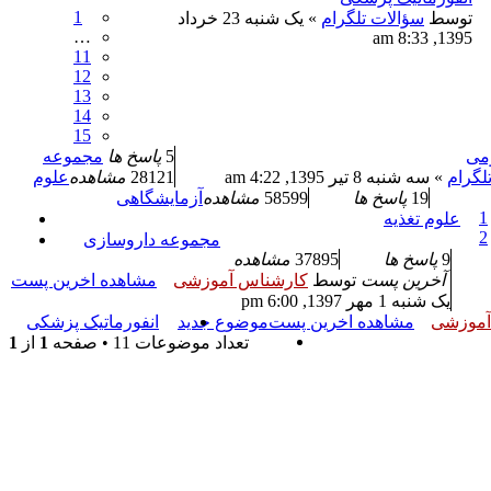
1
توسط
سؤالات تلگرام
» یک شنبه 23 خرداد
…
1395, 8:33 am
11
12
13
14
15
می
5
پاسخ ها
مجموعه
لگرام
» سه شنبه 8 تیر 1395, 4:22 am
28121
مشاهده
علوم
19
پاسخ ها
58599
مشاهده
آزمایشگاهی
1
علوم تغذیه
2
مجموعه داروسازی
9
پاسخ ها
37895
مشاهده
آخرین پست
توسط
کارشناس آموزشی
مشاهده اخرین پست
یک شنبه 1 مهر 1397, 6:00 pm
آموزشی
مشاهده اخرین پست
موضوع جدید
انفورماتیک پزشکی
تعداد موضوعات 11 • صفحه
1
از
1