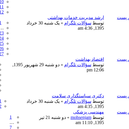
10
11
12
ن پست
ارشد مدیریت خدمات بهداشتی
1
توسط
سؤالات تلگرام
» یک شنبه 30 خرداد
…
1395, 4:36 am
23
24
25
26
27
ن پست
اقتصاد بهداشت
توسط
سؤالات تلگرام
» دو شنبه 29 شهریور 1395,
12:06 pm
ن پست
دکتری سیاستگذاری سلامت
1
توسط
سؤالات تلگرام
» یک شنبه 30 خرداد
2
1395, 4:35 am
ن پست
مهندسی پزشکی
1
توسط
mohsenjam
» دو شنبه 21 تیر
…
1395, 11:10 am
7