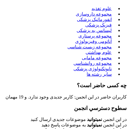
علوم تغذیه
مجموعه داروسازی
انفورماتیک پزشکی
فیزیک پزشکی
لیسانس به پزشکی
مجموعه پرستاری
آناتومی وفیزیولوژِی
مجموعه زیست شناسی
علوم بهداشتی
مجموعه مامایی
مجموعه روانشناسی
نانوتکنولوژی پزشکی
سایر رشته ها
چه کسی حاضر است؟
کاربران حاضر در این انجمن: کاربر جدیدی وجود ندارد. و 19 مهمان
سطوح دسترسي انجمن
در این انجمن
نمیتوانید
موضوعات جدیدی ارسال کنید
در این انجمن
نمیتوانید
به موضوعات پاسخ دهید