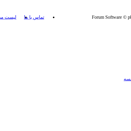
تماس با ما
لیست مد
سسه