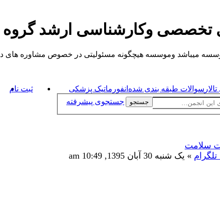
ی تخصصی وکارشناسی ارشد گروه
یباشد وموسسه هیچگونه مسئولیتی در خصوص مشاوره های داده شده ندارد.
الار
سوالات طبقه بندی شده
انفورماتیک پزشکی
ثبت نام
جستجوی پیشرفته
جستجو
ات سلامت
تلگرام
» یک شنبه 30 آبان 1395, 10:49 am