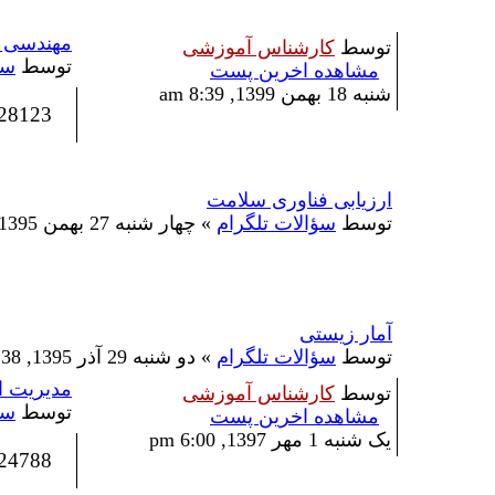
مهندسی ا
توسط
کارشناس آموزشی
توسط
سؤ
مشاهده اخرین پست
شنبه 18 بهمن 1399, 8:39 am
28123
ارزیابی فناوری سلامت
توسط
سؤالات تلگرام
» چهار شنبه 27 بهمن 1395, 1:20 pm
آمار زیستی
توسط
سؤالات تلگرام
» دو شنبه 29 آذر 1395, 12:38 pm
مدیریت ا
توسط
کارشناس آموزشی
توسط
سؤ
مشاهده اخرین پست
یک شنبه 1 مهر 1397, 6:00 pm
24788