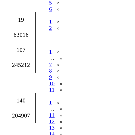
5
6
19
1
2
63016
107
1
…
7
245212
8
9
10
11
140
1
…
11
204907
12
13
14