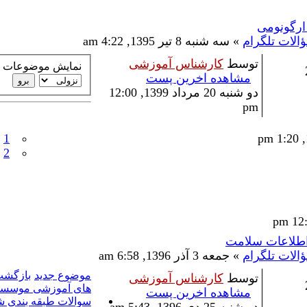
رگونومی
الات تلگرام
» سه شنبه 8 تیر 1395, 4:22 am
توسط
کارشناس آموزشی
نمایش موضوعات از
مشاهده اخرین پست
دو شنبه 20 مرداد 1399, 12:00
pm
1
2
طلاعات سلامت
الات تلگرام
» جمعه 3 آذر 1396, 6:58 am
موضوع جدید
بازگشت
توسط
کارشناس آموزشی
های آموزشی موسس
مشاهده اخرین پست
سوالات طبقه بندی ش