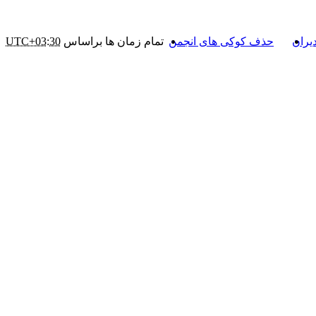
یران
حذف کوکی های انجمن
تمام زمان ها براساس
UTC+03:30