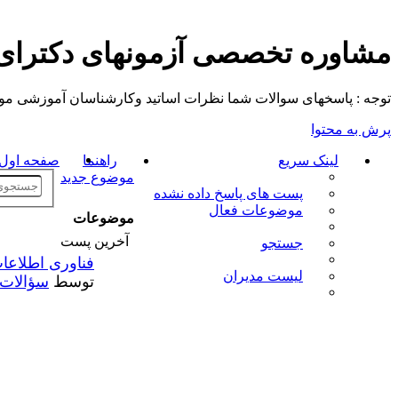
مشاوره تخصصی آزمونهای دکترا
توجه : پاسخهای سوالات شما نظرات اساتید وکارشناسان آموزشی موسسه م
پرش به محتوا
لینک سریع
راهنما
صفحه اول ت
موضوع جدید
پست های پاسخ داده نشده
موضوعات فعال
موضوعات
آخرین پست
جستجو
فناوری اطلاع
لیست مدیران
توسط
سؤالات 