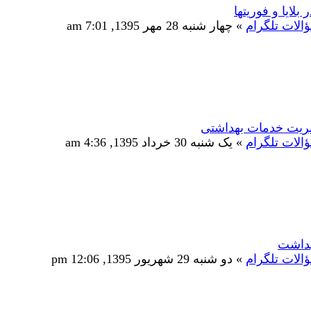
بلایا و فوریتها
الات تلگرام
» چهار شنبه 28 مهر 1395, 7:01 am
ریت خدمات بهداشتی
الات تلگرام
» یک شنبه 30 خرداد 1395, 4:36 am
هداشت
الات تلگرام
» دو شنبه 29 شهریور 1395, 12:06 pm