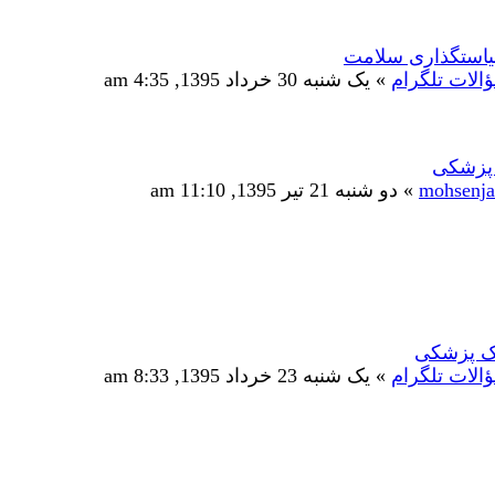
استگذاری سلامت
الات تلگرام
» یک شنبه 30 خرداد 1395, 4:35 am
پزشکی
mohsenj
» دو شنبه 21 تیر 1395, 11:10 am
یک پزشکی
الات تلگرام
» یک شنبه 23 خرداد 1395, 8:33 am