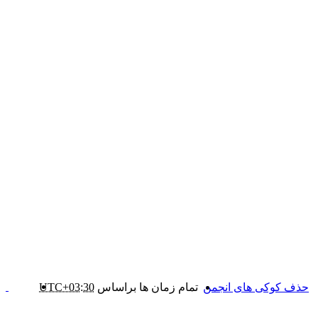
حذف کوکی های انجمن
تمام زمان ها براساس
UTC+03:30