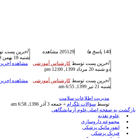
140
پاسخ ها
205129
مشاهده
آخرین پست
ت
شنبه 18 بهمن 1399, 8:39 am
آخرین پست
توسط
کارشناس آموزشی
مشاهده اخری
دو شنبه 20 مرداد 1399, 12:00 pm
آخرین پست
توسط
کارشناس آموزشی
مشاهده اخری
شنبه 21 تیر 1399, 6:55 am
مدیریت اطلاعات سلامت
توسط
سؤالات تلگرام
» جمعه 3 آذر 1396, 6:58 am
بازگشت به صفحه اصلی
علوم آزمایشگاهی
علوم تغذیه
مجموعه داروسازی
انفورماتیک پزشکی
فیزیک پزشکی