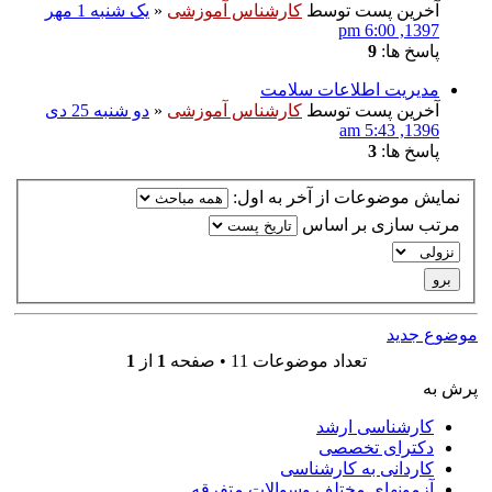
آخرین پست توسط
کارشناس آموزشی
«
یک شنبه 1 مهر
1397, 6:00 pm
پاسخ ها:
9
مدیریت اطلاعات سلامت
آخرین پست توسط
کارشناس آموزشی
«
دو شنبه 25 دی
1396, 5:43 am
پاسخ ها:
3
نمایش موضوعات از آخر به اول:
مرتب سازی بر اساس
موضوع جدید
تعداد موضوعات 11 • صفحه
1
از
1
پرش به
کارشناسی ارشد
دکترای تخصصی
کاردانی به کارشناسی
آزمونهای مختلف وسوالات متفرقه