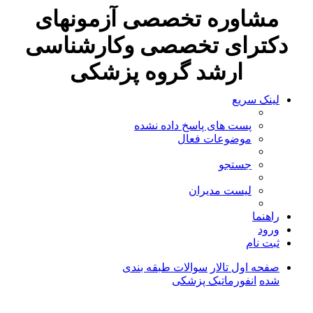
مشاوره تخصصی آزمونهای
دکترای تخصصی وکارشناسی
ارشد گروه پزشکی
لینک سریع
پست های پاسخ داده نشده
موضوعات فعال
جستجو
لیست مدیران
راهنما
ورود
ثبت نام
صفحه اول تالار
سوالات طبقه بندی
شده
انفورماتیک پزشکی
جستجو