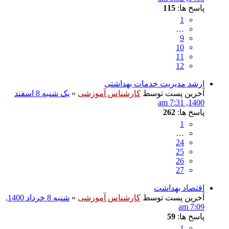
پاسخ ها:
115
1
…
9
10
11
12
ارشد مدیریت خدمات بهداشتی
آخرین پست توسط
کارشناس آموزشی
«
یک شنبه 8 اسفند
1400, 7:31 am
پاسخ ها:
262
1
…
24
25
26
27
اقتصاد بهداشت
آخرین پست توسط
کارشناس آموزشی
«
شنبه 8 خرداد 1400,
7:09 am
پاسخ ها:
59
1