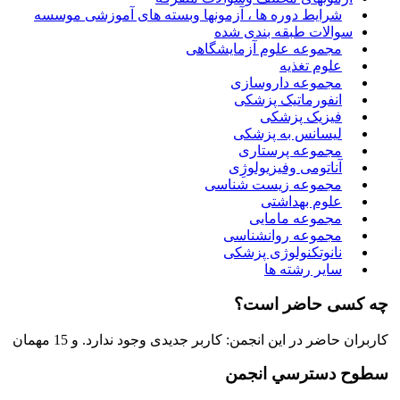
شرایط دوره ها ، آزمونها وبسته های آموزشی موسسه
سوالات طبقه بندی شده
مجموعه علوم آزمایشگاهی
علوم تغذیه
مجموعه داروسازی
انفورماتیک پزشکی
فیزیک پزشکی
لیسانس به پزشکی
مجموعه پرستاری
آناتومی وفیزیولوژِی
مجموعه زیست شناسی
علوم بهداشتی
مجموعه مامایی
مجموعه روانشناسی
نانوتکنولوژی پزشکی
سایر رشته ها
چه کسی حاضر است؟
کاربران حاضر در این انجمن: کاربر جدیدی وجود ندارد. و 15 مهمان
سطوح دسترسي انجمن