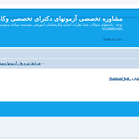
مشاوره تخصصی آزمونهای دکترای تخصصی وکا
توجه : پاسخهای سوالات شما نظرات اساتید وکارشناسان آموزشی موسسه میباشد وموسسه 
02188801465
پرش به محتوا
شرایط دوره ها ، آزمونها وب
زشی موسسه