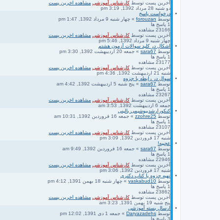
آخرین پست
توسط
کارشناس آموزشی
مشاهده اخرین پست
دو شنبه 28 مرداد 1392, 3:19 pm
درخواست پاسخ
توسط
forouzan
» چهار شنبه 9 مرداد 1392, 1:47 pm
1
پاسخ ها
23166
مشاهده
آخرین پست
توسط
کارشناس آموزشی
مشاهده اخرین پست
چهار شنبه 9 مرداد 1392, 5:46 pm
اشکال در کلید سوالات آزمون هشتم
توسط
sara67
» جمعه 20 اردیبهشت 1392, 3:30 pm
1
پاسخ ها
23177
مشاهده
آخرین پست
توسط
کارشناس آموزشی
مشاهده اخرین پست
شنبه 21 اردیبهشت 1392, 4:36 pm
سوال در رابطه با جزوه
توسط
sara67
» پنج شنبه 5 اردیبهشت 1392, 4:42 am
1
پاسخ ها
23267
مشاهده
آخرین پست
توسط
کارشناس آموزشی
مشاهده اخرین پست
جمعه 6 اردیبهشت 1392, 3:53 am
کنکورارشدبیوشیمی بالینی
توسط
zzohre25
» جمعه 16 فروردین 1392, 10:31 am
1
پاسخ ها
23107
مشاهده
آخرین پست
توسط
کارشناس آموزشی
مشاهده اخرین پست
شنبه 17 فروردین 1392, 3:09 pm
عجیبه!
توسط
sara67
» جمعه 16 فروردین 1392, 9:49 am
1
پاسخ ها
22946
مشاهده
آخرین پست
توسط
کارشناس آموزشی
مشاهده اخرین پست
شنبه 17 فروردین 1392, 3:06 pm
تهیه جزوه یا کتاب دکتری
توسط
yaskabud10
» چهار شنبه 18 بهمن 1391, 4:12 pm
1
پاسخ ها
23862
مشاهده
آخرین پست
توسط
کارشناس آموزشی
مشاهده اخرین پست
پنج شنبه 19 بهمن 1391, 3:23 am
ارسال بسته آموزشی
توسط
Daryazadehs
» جمعه 1 دی 1391, 12:02 pm
3
پاسخ ها