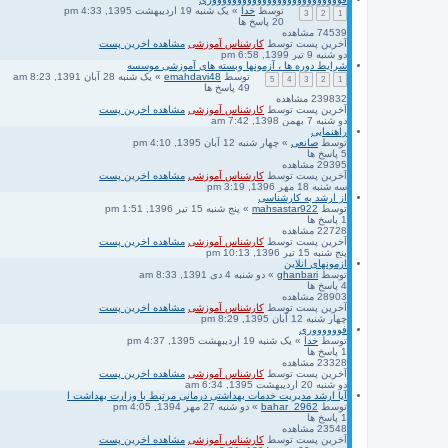
توسط
خدا
» یک شنبه 19 اردیبهشت 1395, 4:33 pm
3
2
1
20
پاسخ ها
74539
مشاهده
آخرین پست
توسط
کارشناس آموزشی
مشاهده اخرین پست
دو شنبه 9 تیر 1399, 6:58 pm
شرایط دوره ها ، آزمونها وبسته های آموزشی موسسه
توسط
emahdavi48
» یک شنبه 28 آبان 1391, 8:23 am
5
4
3
2
1
49
پاسخ ها
239832
مشاهده
آخرین پست
توسط
کارشناس آموزشی
مشاهده اخرین پست
دو شنبه 7 بهمن 1398, 7:42 am
راهنمایی
توسط
صانعی
» چهار شنبه 12 آبان 1395, 4:10 pm
5
پاسخ ها
29395
مشاهده
آخرین پست
توسط
کارشناس آموزشی
مشاهده اخرین پست
سه شنبه 18 مهر 1396, 3:19 pm
از ارشد به کارشناسی
توسط
mahsastar922
» پنج شنبه 15 تیر 1396, 1:51 pm
1
پاسخ ها
22728
مشاهده
آخرین پست
توسط
کارشناس آموزشی
مشاهده اخرین پست
پنج شنبه 15 تیر 1396, 10:13 pm
ازمونهای انلاین
توسط
ghanbari
» دو شنبه 4 دی 1391, 8:33 am
4
پاسخ ها
28903
مشاهده
آخرین پست
توسط
کارشناس آموزشی
مشاهده اخرین پست
چهار شنبه 12 آبان 1395, 8:29 pm
فووووووری
توسط
خدا
» یک شنبه 19 اردیبهشت 1395, 4:37 pm
1
پاسخ ها
23328
مشاهده
آخرین پست
توسط
کارشناس آموزشی
مشاهده اخرین پست
دو شنبه 20 اردیبهشت 1395, 6:34 am
آیا ارشد مدیریت خدمات بهداشتی درمانی مرتبط با وزارت بهداشت ا
توسط
bahar_2962
» دو شنبه 27 مهر 1394, 4:05 pm
1
پاسخ ها
23548
مشاهده
آخرین پست
توسط
کارشناس آموزشی
مشاهده اخرین پست