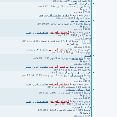
پنج شنبه 22 بهمن 1394, 3:21 pm
د رخواست راهنمایی
توسط
پروین
» سه شنبه 23 تیر 1394, 3:12 am
1
پاسخ ها
22860
مشاهده
آخرین پست
توسط
مشاور
مشاهده اخرین پست
جمعه 2 مرداد 1394, 12:18 pm
خرید بسته آموزشی
توسط
SDND
» یک شنبه 1 تیر 1393, 10:30 am
3
پاسخ ها
25889
مشاهده
آخرین پست
توسط
کارشناس آموزشی
مشاهده اخرین پست
شنبه 27 تیر 1394, 11:10 am
هزینه آزمون!؟
توسط
A_F_A
» سه شنبه 2 اسفند 1390, 2:13 pm
2
1
13
پاسخ ها
53121
مشاهده
آخرین پست
توسط
کارشناس آموزشی
مشاهده اخرین پست
چهار شنبه 14 آبان 1393, 2:29 pm
دکتری
توسط
roghayeh
» چهار شنبه 9 مهر 1393, 5:13 pm
1
پاسخ ها
24534
مشاهده
آخرین پست
توسط
کارشناس آموزشی
مشاهده اخرین پست
پنج شنبه 10 مهر 1393, 3:46 pm
خریدبسته ی آموزشی از نمایشگاه کتاب
توسط
مینامیناسیان
» پنج شنبه 18 اردیبهشت 1393, 12:46 pm
1
پاسخ ها
23112
مشاهده
آخرین پست
توسط
کارشناس آموزشی
مشاهده اخرین پست
پنج شنبه 18 اردیبهشت 1393, 2:18 pm
عنوان مسائل تحقیقاتی
توسط
azd85a
» جمعه 15 آذر 1392, 5:23 pm
5
پاسخ ها
28995
مشاهده
آخرین پست
توسط
کارشناس آموزشی
مشاهده اخرین پست
یک شنبه 24 آذر 1392, 2:33 pm
دکتری داروسازی
توسط
650
» دو شنبه 28 مرداد 1392, 2:52 pm
1
پاسخ ها
24014
مشاهده