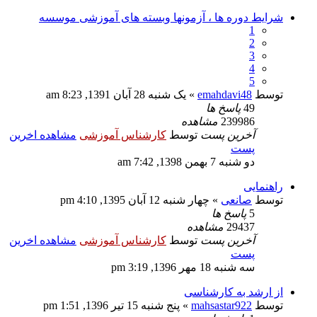
شرایط دوره ها ، آزمونها وبسته های آموزشی موسسه
1
2
3
4
5
توسط
emahdavi48
» یک شنبه 28 آبان 1391, 8:23 am
49
پاسخ ها
239986
مشاهده
آخرین پست
توسط
کارشناس آموزشی
مشاهده اخرین
پست
دو شنبه 7 بهمن 1398, 7:42 am
راهنمایی
توسط
صانعی
» چهار شنبه 12 آبان 1395, 4:10 pm
5
پاسخ ها
29437
مشاهده
آخرین پست
توسط
کارشناس آموزشی
مشاهده اخرین
پست
سه شنبه 18 مهر 1396, 3:19 pm
از ارشد به کارشناسی
توسط
mahsastar922
» پنج شنبه 15 تیر 1396, 1:51 pm