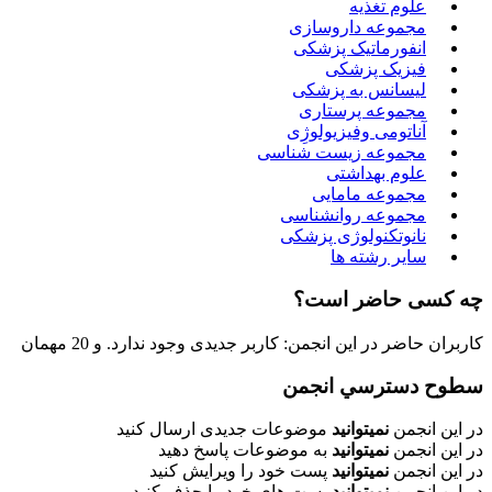
علوم تغذیه
مجموعه داروسازی
انفورماتیک پزشکی
فیزیک پزشکی
لیسانس به پزشکی
مجموعه پرستاری
آناتومی وفیزیولوژِی
مجموعه زیست شناسی
علوم بهداشتی
مجموعه مامایی
مجموعه روانشناسی
نانوتکنولوژی پزشکی
سایر رشته ها
چه کسی حاضر است؟
کاربران حاضر در این انجمن: کاربر جدیدی وجود ندارد. و 20 مهمان
سطوح دسترسي انجمن
در این انجمن
نمیتوانید
موضوعات جدیدی ارسال کنید
در این انجمن
نمیتوانید
به موضوعات پاسخ دهید
در این انجمن
نمیتوانید
پست خود را ویرایش کنید
در این انجمن
نمیتوانید
پست های خود را حذف کنید