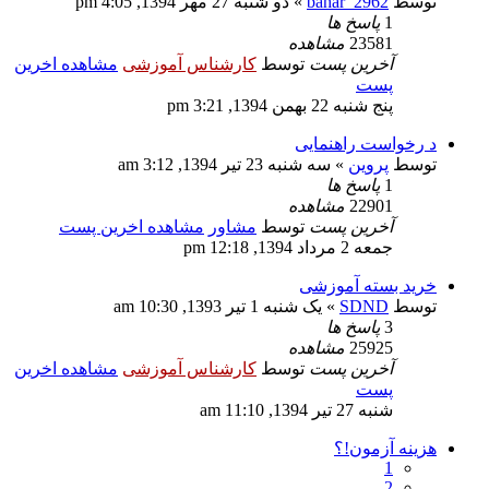
توسط
bahar_2962
» دو شنبه 27 مهر 1394, 4:05 pm
1
پاسخ ها
23581
مشاهده
آخرین پست
توسط
کارشناس آموزشی
مشاهده اخرین
پست
پنج شنبه 22 بهمن 1394, 3:21 pm
د رخواست راهنمایی
توسط
پروین
» سه شنبه 23 تیر 1394, 3:12 am
1
پاسخ ها
22901
مشاهده
آخرین پست
توسط
مشاور
مشاهده اخرین پست
جمعه 2 مرداد 1394, 12:18 pm
خرید بسته آموزشی
توسط
SDND
» یک شنبه 1 تیر 1393, 10:30 am
3
پاسخ ها
25925
مشاهده
آخرین پست
توسط
کارشناس آموزشی
مشاهده اخرین
پست
شنبه 27 تیر 1394, 11:10 am
هزینه آزمون!؟
1
2