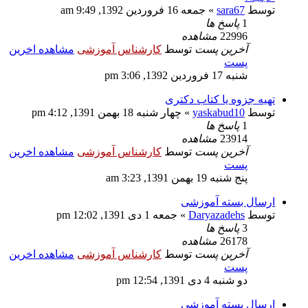
توسط
sara67
» جمعه 16 فروردین 1392, 9:49 am
1
پاسخ ها
22996
مشاهده
آخرین پست
توسط
کارشناس آموزشی
مشاهده اخرین
پست
شنبه 17 فروردین 1392, 3:06 pm
تهیه جزوه یا کتاب دکتری
توسط
yaskabud10
» چهار شنبه 18 بهمن 1391, 4:12 pm
1
پاسخ ها
23914
مشاهده
آخرین پست
توسط
کارشناس آموزشی
مشاهده اخرین
پست
پنج شنبه 19 بهمن 1391, 3:23 am
ارسال بسته آموزشی
توسط
Daryazadehs
» جمعه 1 دی 1391, 12:02 pm
3
پاسخ ها
26178
مشاهده
آخرین پست
توسط
کارشناس آموزشی
مشاهده اخرین
پست
دو شنبه 4 دی 1391, 12:54 pm
ارسال بسته آموزشی