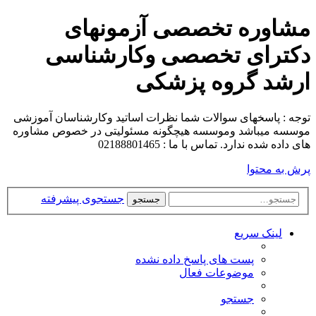
مشاوره تخصصی آزمونهای
دکترای تخصصی وکارشناسی
ارشد گروه پزشکی
توجه : پاسخهای سوالات شما نظرات اساتید وکارشناسان آموزشی
موسسه میباشد وموسسه هیچگونه مسئولیتی در خصوص مشاوره
های داده شده ندارد. تماس با ما : 02188801465
پرش به محتوا
جستجوی پیشرفته
جستجو
لینک سریع
پست های پاسخ داده نشده
موضوعات فعال
جستجو