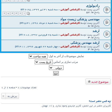
رادیولوژی
آخرین پست توسط
کارشناس آموزشی
«
سه شنبه 31 تیر 1399, 6:25 am
پاسخ ها:
57
6
5
4
3
2
1
مهندسی پزشکی زیست مواد
آخرین پست توسط
کارشناس آموزشی
«
سه شنبه 8 مرداد 1398, 5:31 pm
پاسخ ها:
5
ارشد
آخرین پست توسط
کارشناس آموزشی
«
شنبه 25 فروردین 1397, 6:08 pm
پاسخ ها:
3
ارشد مهندس پزشکی
آخرین پست توسط
کارشناس آموزشی
«
چهار شنبه 22 شهریور 1396, 4:11 pm
پاسخ ها:
3
نمایش موضوعات از آخر به اول:
مرتب سازی بر اساس
موضوع جدید
تعداد موضوعات 8 • صفحه
1
از
1
پرش به
چه کسی حاضر است؟
کاربران حاضر در این انجمن: کاربر جدیدی وجود ندارد. و 17 مهمان