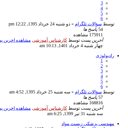
3
4
5
6
توسط
سؤالات تلگرام
» دو شنبه 24 خرداد 1395, 12:22 pm
54
پاسخ ها
175911
مشاهده
آخرین پست
توسط
کارشناس آموزشی
مشاهده اخرین 
چهار شنبه 4 خرداد 1401, 10:13 am
رادیولوژی
1
2
3
4
5
6
توسط
سؤالات تلگرام
» سه شنبه 25 خرداد 1395, 4:52 am
57
پاسخ ها
168816
مشاهده
آخرین پست
توسط
کارشناس آموزشی
مشاهده اخرین 
سه شنبه 31 تیر 1399, 6:25 am
مهندسی پزشکی زیست مواد