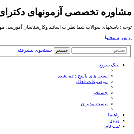
مشاوره تخصصی آزمونهای دکترا
توجه : پاسخهای سوالات شما نظرات اساتید وکارشناسان آموزشی موسسه م
پرش به محتوا
جستجوی پیشرفته
جستجو
لینک سریع
پست های پاسخ داده نشده
موضوعات فعال
جستجو
لیست مدیران
راهنما
ورود
ثبت نام