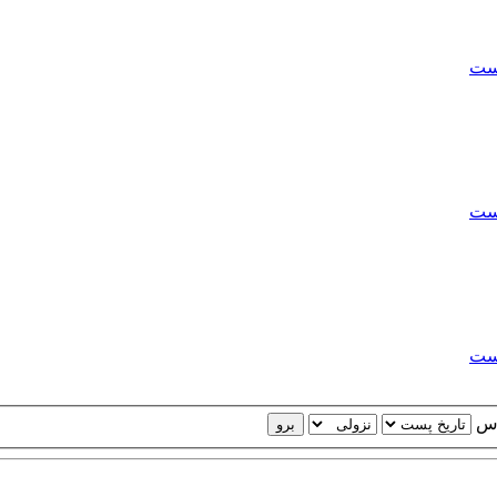
پست
پست
پست
اس