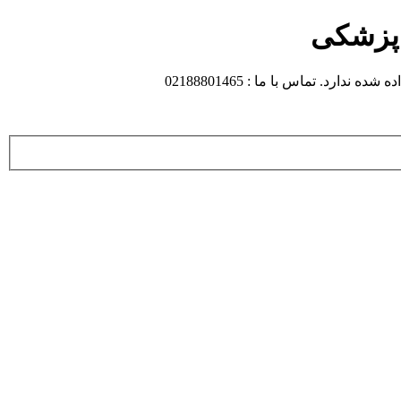
 پزشکی
 تماس با ما : 02188801465