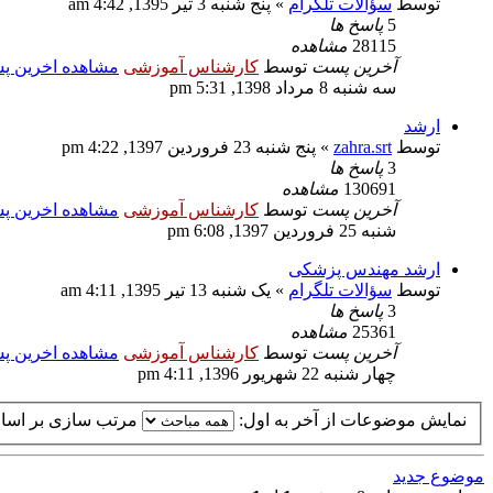
توسط
سؤالات تلگرام
» پنج شنبه 3 تیر 1395, 4:42 am
5
پاسخ ها
28115
مشاهده
آخرین پست
توسط
کارشناس آموزشی
مشاهده اخرین 
سه شنبه 8 مرداد 1398, 5:31 pm
ارشد
توسط
zahra.srt
» پنج شنبه 23 فروردین 1397, 4:22 pm
3
پاسخ ها
130691
مشاهده
آخرین پست
توسط
کارشناس آموزشی
مشاهده اخرین 
شنبه 25 فروردین 1397, 6:08 pm
ارشد مهندس پزشکی
توسط
سؤالات تلگرام
» یک شنبه 13 تیر 1395, 4:11 am
3
پاسخ ها
25361
مشاهده
آخرین پست
توسط
کارشناس آموزشی
مشاهده اخرین 
چهار شنبه 22 شهریور 1396, 4:11 pm
نمایش موضوعات از آخر به اول:
مرتب سازی بر اس
موضوع جدید