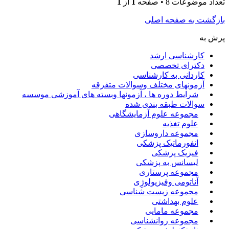
تعداد موضوعات 8 • صفحه
1
از
1
بازگشت به صفحه اصلی
پرش به
کارشناسی ارشد
دکترای تخصصی
کاردانی به کارشناسی
آزمونهای مختلف وسوالات متفرقه
شرایط دوره ها ، آزمونها وبسته های آموزشی موسسه
سوالات طبقه بندی شده
مجموعه علوم آزمایشگاهی
علوم تغذیه
مجموعه داروسازی
انفورماتیک پزشکی
فیزیک پزشکی
لیسانس به پزشکی
مجموعه پرستاری
آناتومی وفیزیولوژِی
مجموعه زیست شناسی
علوم بهداشتی
مجموعه مامایی
مجموعه روانشناسی