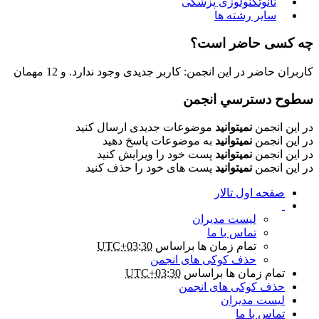
نانوتکنولوژی پزشکی
سایر رشته ها
چه کسی حاضر است؟
کاربران حاضر در این انجمن: کاربر جدیدی وجود ندارد. و 12 مهمان
سطوح دسترسي انجمن
در این انجمن
نمیتوانید
موضوعات جدیدی ارسال کنید
در این انجمن
نمیتوانید
به موضوعات پاسخ دهید
در این انجمن
نمیتوانید
پست خود را ویرایش کنید
در این انجمن
نمیتوانید
پست های خود را حذف کنید
صفحه اول تالار
لیست مدیران
تماس با ما
تمام زمان ها براساس
UTC+03:30
حذف کوکی های انجمن
تمام زمان ها براساس
UTC+03:30
حذف کوکی های انجمن
لیست مدیران
تماس با ما