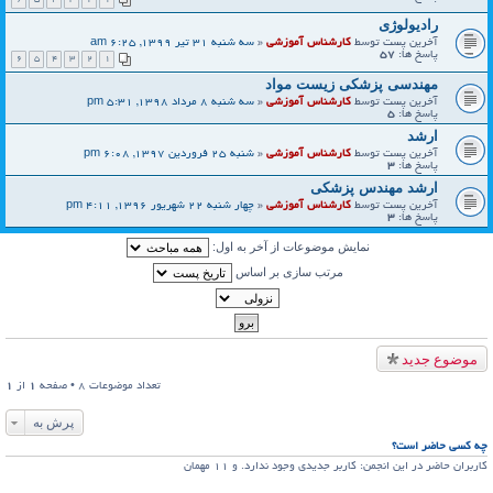
رادیولوژی
آخرین پست توسط
کارشناس آموزشی
«
سه شنبه 31 تیر 1399, 6:25 am
پاسخ ها:
57
6
5
4
3
2
1
مهندسی پزشکی زیست مواد
آخرین پست توسط
کارشناس آموزشی
«
سه شنبه 8 مرداد 1398, 5:31 pm
پاسخ ها:
5
ارشد
آخرین پست توسط
کارشناس آموزشی
«
شنبه 25 فروردین 1397, 6:08 pm
پاسخ ها:
3
ارشد مهندس پزشکی
آخرین پست توسط
کارشناس آموزشی
«
چهار شنبه 22 شهریور 1396, 4:11 pm
پاسخ ها:
3
نمایش موضوعات از آخر به اول:
مرتب سازی بر اساس
موضوع جدید
تعداد موضوعات 8 • صفحه
1
از
1
پرش به
چه کسی حاضر است؟
کاربران حاضر در این انجمن: کاربر جدیدی وجود ندارد. و 11 مهمان