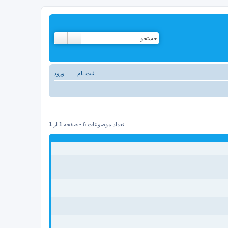
ثبت نام
ورود
تعداد موضوعات 6 • صفحه
1
از
1