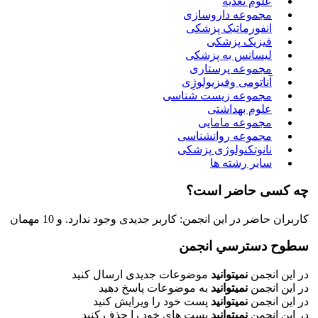
علوم تغذیه
مجموعه داروسازی
انفورماتیک پزشکی
فیزیک پزشکی
لیسانس به پزشکی
مجموعه پرستاری
آناتومی وفیزیولوژِی
مجموعه زیست شناسی
علوم بهداشتی
مجموعه مامایی
مجموعه روانشناسی
نانوتکنولوژی پزشکی
سایر رشته ها
چه کسی حاضر است؟
کاربران حاضر در این انجمن: کاربر جدیدی وجود ندارد. و 10 مهمان
سطوح دسترسي انجمن
در این انجمن
نمیتوانید
موضوعات جدیدی ارسال کنید
در این انجمن
نمیتوانید
به موضوعات پاسخ دهید
در این انجمن
نمیتوانید
پست خود را ویرایش کنید
در این انجمن
نمیتوانید
پست های خود را حذف کنید