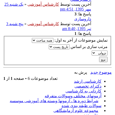
آخرین پست توسط
کارشناس آموزشی
«
یک شنبه 25
مهر 1395, 4:51 pm
پاسخ ها:
3
داروسازى
آخرین پست توسط
کارشناس آموزشی
«
پنج شنبه 3
تیر 1395, 8:40 am
پاسخ ها:
1
نمایش موضوعات از آخر به اول:
مرتب سازی بر اساس
موضوع جدید
پرش به
تعداد موضوعات 6 • صفحه
1
از
1
کارشناسی ارشد
دکترای تخصصی
کاردانی به کارشناسی
آزمونهای مختلف وسوالات متفرقه
شرایط دوره ها ، آزمونها وبسته های آموزشی موسسه
سوالات طبقه بندی شده
مجموعه علوم آزمایشگاهی