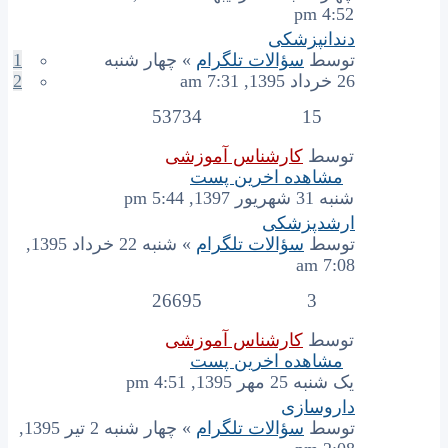
4:52 pm
دندانپزشکی
توسط
سؤالات تلگرام
» چهار شنبه
1
26 خرداد 1395, 7:31 am
2
53734
15
توسط
کارشناس آموزشی
مشاهده اخرین پست
شنبه 31 شهریور 1397, 5:44 pm
ارشدپزشکی
توسط
سؤالات تلگرام
» شنبه 22 خرداد 1395,
7:08 am
26695
3
توسط
کارشناس آموزشی
مشاهده اخرین پست
یک شنبه 25 مهر 1395, 4:51 pm
داروسازى
توسط
سؤالات تلگرام
» چهار شنبه 2 تیر 1395,