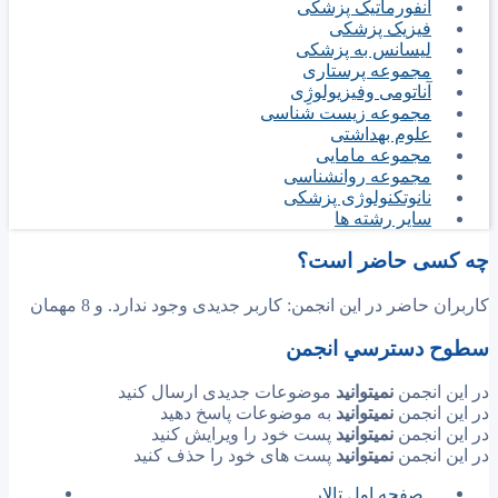
انفورماتیک پزشکی
فیزیک پزشکی
لیسانس به پزشکی
مجموعه پرستاری
آناتومی وفیزیولوژِی
مجموعه زیست شناسی
علوم بهداشتی
مجموعه مامایی
مجموعه روانشناسی
نانوتکنولوژی پزشکی
سایر رشته ها
چه کسی حاضر است؟
کاربران حاضر در این انجمن: کاربر جدیدی وجود ندارد. و 8 مهمان
سطوح دسترسي انجمن
در این انجمن
نمیتوانید
موضوعات جدیدی ارسال کنید
در این انجمن
نمیتوانید
به موضوعات پاسخ دهید
در این انجمن
نمیتوانید
پست خود را ویرایش کنید
در این انجمن
نمیتوانید
پست های خود را حذف کنید
صفحه اول تالار