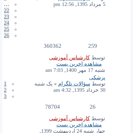
5 مرداد 1395, 12:56 pm
…
22
23
24
25
26
360362
259
توسط
کارشناس آموزشی
مشاهده اخرین پست
شنبه 17 مهر 1400, 7:03 am
پزشکی
توسط
سؤالات تلگرام
» یک شنبه
1
30 خرداد 1395, 4:32 am
2
3
78704
26
توسط
کارشناس آموزشی
مشاهده اخرین پست
چهار شنبه 24 اردیبهشت 1399,