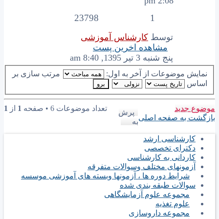
2:08 pm
23798
1
توسط
کارشناس آموزشی
مشاهده اخرین پست
پنج شنبه 3 تیر 1395, 8:40 am
نمایش موضوعات از آخر به اول:
مرتب سازی بر
اساس
موضوع جدید
تعداد موضوعات 6 • صفحه
1
از
1
پرش
بازگشت به صفحه اصلی
به
کارشناسی ارشد
دکترای تخصصی
کاردانی به کارشناسی
آزمونهای مختلف وسوالات متفرقه
شرایط دوره ها ، آزمونها وبسته های آموزشی موسسه
سوالات طبقه بندی شده
مجموعه علوم آزمایشگاهی
علوم تغذیه
مجموعه داروسازی