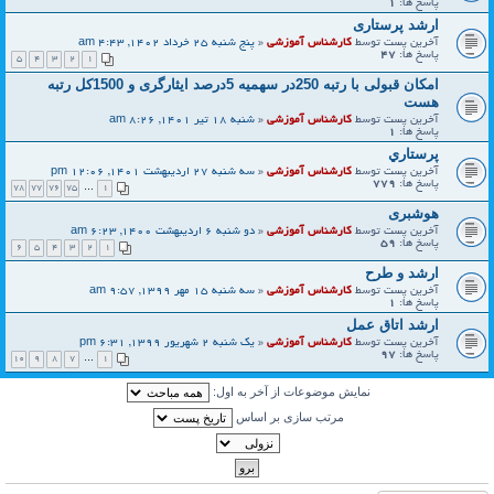
پاسخ ها:
1
ارشد پرستاری
آخرین پست توسط
کارشناس آموزشی
«
پنج شنبه 25 خرداد 1402, 4:43 am
پاسخ ها:
47
5
4
3
2
1
امکان قبولی با رتبه 250در سهمیه 5درصد ایثارگری و 1500کل رتبه
هست
آخرین پست توسط
کارشناس آموزشی
«
شنبه 18 تیر 1401, 8:26 am
پاسخ ها:
1
پرستاري
آخرین پست توسط
کارشناس آموزشی
«
سه شنبه 27 اردیبهشت 1401, 12:06 pm
پاسخ ها:
779
78
77
76
75
…
1
هوشبری
آخرین پست توسط
کارشناس آموزشی
«
دو شنبه 6 اردیبهشت 1400, 6:23 am
پاسخ ها:
59
6
5
4
3
2
1
ارشد و طرح
آخرین پست توسط
کارشناس آموزشی
«
سه شنبه 15 مهر 1399, 9:57 am
پاسخ ها:
1
ارشد اتاق عمل
آخرین پست توسط
کارشناس آموزشی
«
یک شنبه 2 شهریور 1399, 6:31 pm
پاسخ ها:
97
10
9
8
7
…
1
نمایش موضوعات از آخر به اول:
مرتب سازی بر اساس