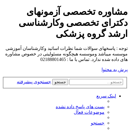
مشاوره تخصصی آزمونهای
دکترای تخصصی وکارشناسی
ارشد گروه پزشکی
توجه : پاسخهای سوالات شما نظرات اساتید وکارشناسان آموزشی
موسسه میباشد وموسسه هیچگونه مسئولیتی در خصوص مشاوره
های داده شده ندارد. تماس با ما : 02188801465
پرش به محتوا
جستجوی پیشرفته
جستجو
لینک سریع
پست های پاسخ داده نشده
موضوعات فعال
جستجو