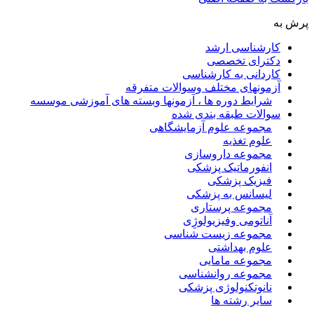
پرش به
کارشناسی ارشد
دکترای تخصصی
کاردانی به کارشناسی
آزمونهای مختلف وسوالات متفرقه
شرایط دوره ها ، آزمونها وبسته های آموزشی موسسه
سوالات طبقه بندی شده
مجموعه علوم آزمایشگاهی
علوم تغذیه
مجموعه داروسازی
انفورماتیک پزشکی
فیزیک پزشکی
لیسانس به پزشکی
مجموعه پرستاری
آناتومی وفیزیولوژِی
مجموعه زیست شناسی
علوم بهداشتی
مجموعه مامایی
مجموعه روانشناسی
نانوتکنولوژی پزشکی
سایر رشته ها