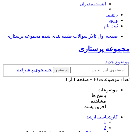
لیست مدیران
راهنما
ورود
ثبت نام
صفحه اول تالار
سوالات طبقه بندی شده
مجموعه پرستاری
مجموعه پرستاری
موضوع جدید
جستجوی پیشرفته
جستجو
تعداد موضوعات 10 • صفحه
1
از
1
موضوعات
پاسخ ها
مشاهده
آخرین پست
کارشناسی ارشد
1
2