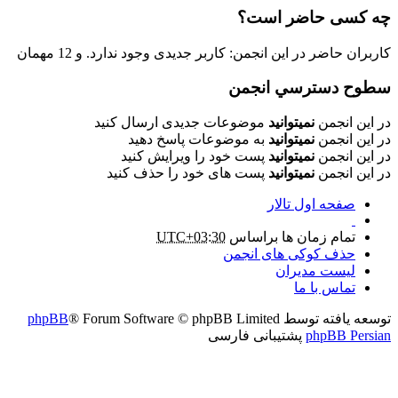
چه کسی حاضر است؟
کاربران حاضر در این انجمن: کاربر جدیدی وجود ندارد. و 12 مهمان
سطوح دسترسي انجمن
در این انجمن
نمیتوانید
موضوعات جدیدی ارسال کنید
در این انجمن
نمیتوانید
به موضوعات پاسخ دهید
در این انجمن
نمیتوانید
پست خود را ویرایش کنید
در این انجمن
نمیتوانید
پست های خود را حذف کنید
صفحه اول تالار
تمام زمان ها براساس
UTC+03:30
حذف کوکی های انجمن
لیست مدیران
تماس با ما
توسعه یافته توسط
® Forum Software © phpBB Limited
phpBB
phpBB Persian
پشتیبانی فارسی