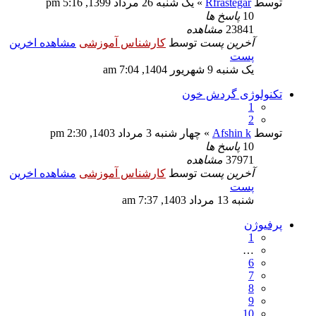
توسط
Rfrastegar
» یک شنبه 26 مرداد 1399, 5:16 pm
10
پاسخ ها
23841
مشاهده
آخرین پست
توسط
کارشناس آموزشی
مشاهده اخرین
پست
یک شنبه 9 شهریور 1404, 7:04 am
تکنولوژی گردش خون
1
2
توسط
Afshin k
» چهار شنبه 3 مرداد 1403, 2:30 pm
10
پاسخ ها
37971
مشاهده
آخرین پست
توسط
کارشناس آموزشی
مشاهده اخرین
پست
شنبه 13 مرداد 1403, 7:37 am
پرفیوژن
1
…
6
7
8
9
10