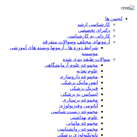
انجمن ها
کارشناسی ارشد
دکترای تخصصی
کاردانی به کارشناسی
آزمونهای مختلف وسوالات متفرقه
شرایط دوره ها ، آزمونها وبسته های آموزشی
موسسه
سوالات طبقه بندی شده
مجموعه علوم آزمایشگاهی
علوم تغذیه
مجموعه داروسازی
انفورماتیک پزشکی
فیزیک پزشکی
لیسانس به پزشکی
مجموعه پرستاری
آناتومی وفیزیولوژِی
مجموعه زیست شناسی
علوم بهداشتی
مجموعه مامایی
مجموعه روانشناسی
نانوتکنولوژی پزشکی