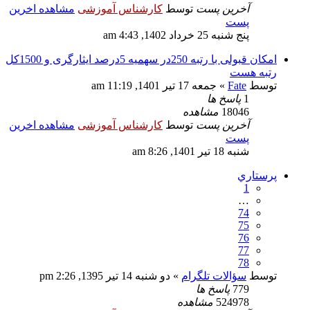
آخرین پست
توسط
کارشناس آموزشی
مشاهده اخرین
پست
پنج شنبه 25 خرداد 1402, 4:43 am
امکان قبولی با رتبه 250در سهمیه 5درصد ایثارگری و 1500کل
رتبه هست
توسط
Fate
» جمعه 17 تیر 1401, 11:19 am
1
پاسخ ها
18046
مشاهده
آخرین پست
توسط
کارشناس آموزشی
مشاهده اخرین
پست
شنبه 18 تیر 1401, 8:26 am
پرستاري
1
…
74
75
76
77
78
توسط
سؤالات تلگرام
» دو شنبه 14 تیر 1395, 2:26 pm
779
پاسخ ها
524978
مشاهده