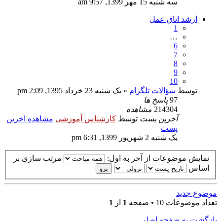
سه شنبه 15 مهر 1399, 9:57 am
ارشد اتاق عمل
1
…
6
7
8
9
10
توسط
سؤالات تلگرام
» یک شنبه 23 خرداد 1395, 2:09 pm
97
پاسخ ها
214304
مشاهده
آخرین پست
توسط
کارشناس آموزشی
مشاهده اخرین
پست
یک شنبه 2 شهریور 1399, 6:31 pm
نمایش موضوعات از آخر به اول:
مرتب سازی بر
اساس
موضوع جدید
تعداد موضوعات 10 • صفحه
1
از
1
بازگشت به صفحه اصلی