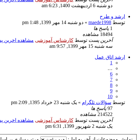
دو شنبه 6 اردیبهشت 1400, 6:23 am
ارشد و طرح
توسط
maede1998
» دو شنبه 14 مهر 1399, 1:48 pm
1
پاسخ ها
18494
مشاهده
آخرین پست
توسط
کارشناس آموزشی
مشاهده اخرین 
سه شنبه 15 مهر 1399, 9:57 am
ارشد اتاق عمل
1
…
6
7
8
9
10
توسط
سؤالات تلگرام
» یک شنبه 23 خرداد 1395, 2:09 pm
97
پاسخ ها
214522
مشاهده
آخرین پست
توسط
کارشناس آموزشی
مشاهده اخرین 
یک شنبه 2 شهریور 1399, 6:31 pm
نمایش موضوعات از آخر به اول:
مرتب سازی بر اس