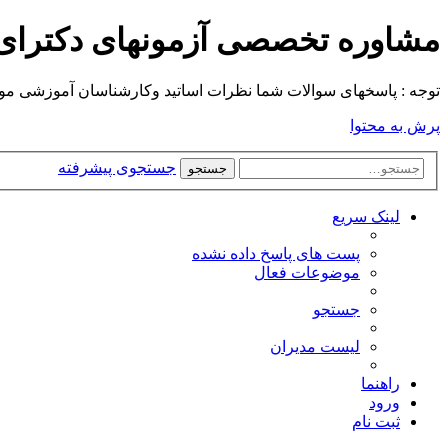
مشاوره تخصصی آزمونهای دکترا
توجه : پاسخهای سوالات شما نظرات اساتید وکارشناسان آموزشی موسسه م
پرش به محتوا
جستجوی پیشرفته
جستجو
لینک سریع
پست های پاسخ داده نشده
موضوعات فعال
جستجو
لیست مدیران
راهنما
ورود
ثبت نام