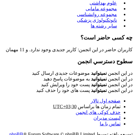
علوم بهداشتی
مجموعه مامایی
مجموعه روانشناسی
نانوتکنولوژی پزشکی
سایر رشته ها
چه کسی حاضر است؟
کاربران حاضر در این انجمن: کاربر جدیدی وجود ندارد. و 11 مهمان
سطوح دسترسي انجمن
در این انجمن
نمیتوانید
موضوعات جدیدی ارسال کنید
در این انجمن
نمیتوانید
به موضوعات پاسخ دهید
در این انجمن
نمیتوانید
پست خود را ویرایش کنید
در این انجمن
نمیتوانید
پست های خود را حذف کنید
صفحه اول تالار
تمام زمان ها براساس
UTC+03:30
حذف کوکی های انجمن
لیست مدیران
تماس با ما
توسعه یافته توسط
® Forum Software © phpBB Limited
phpBB