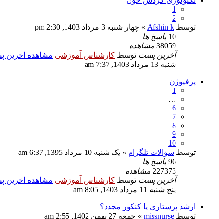
تکنولوژی گردش خون
1
2
توسط
Afshin k
» چهار شنبه 3 مرداد 1403, 2:30 pm
10
پاسخ ها
38059
مشاهده
آخرین پست
توسط
کارشناس آموزشی
مشاهده اخرین 
شنبه 13 مرداد 1403, 7:37 am
پرفیوژن
1
…
6
7
8
9
10
توسط
سؤالات تلگرام
» یک شنبه 10 مرداد 1395, 6:37 am
96
پاسخ ها
227373
مشاهده
آخرین پست
توسط
کارشناس آموزشی
مشاهده اخرین 
پنج شنبه 11 مرداد 1403, 8:05 am
ارشد پرستاری یا کنکور مجدد؟
توسط
missnurse
» جمعه 27 بهمن 1402, 2:55 am