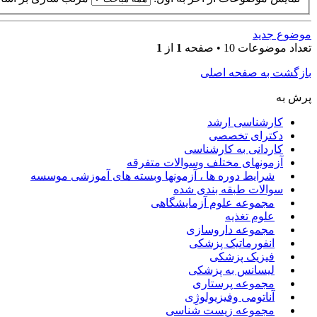
موضوع جدید
تعداد موضوعات 10 • صفحه
1
از
1
بازگشت به صفحه اصلی
پرش به
کارشناسی ارشد
دکترای تخصصی
کاردانی به کارشناسی
آزمونهای مختلف وسوالات متفرقه
شرایط دوره ها ، آزمونها وبسته های آموزشی موسسه
سوالات طبقه بندی شده
مجموعه علوم آزمایشگاهی
علوم تغذیه
مجموعه داروسازی
انفورماتیک پزشکی
فیزیک پزشکی
لیسانس به پزشکی
مجموعه پرستاری
آناتومی وفیزیولوژِی
مجموعه زیست شناسی