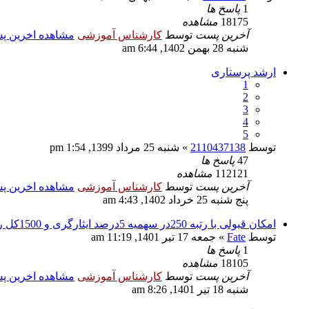
1
پاسخ ها
18175
مشاهده
آخرین پست
توسط
کارشناس آموزشی
مشاهده اخرین 
شنبه 28 بهمن 1402, 6:44 am
ارشد پرستاری
1
2
3
4
5
توسط
2110437138
» شنبه 25 مرداد 1399, 1:54 pm
47
پاسخ ها
112121
مشاهده
آخرین پست
توسط
کارشناس آموزشی
مشاهده اخرین 
پنج شنبه 25 خرداد 1402, 4:43 am
امکان قبولی با رتبه 250در سهمیه 5درصد ایثارگری و 1500کل رتبه هست
توسط
Fate
» جمعه 17 تیر 1401, 11:19 am
1
پاسخ ها
18105
مشاهده
آخرین پست
توسط
کارشناس آموزشی
مشاهده اخرین 
شنبه 18 تیر 1401, 8:26 am