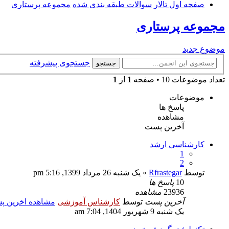
صفحه اول تالار
سوالات طبقه بندی شده
مجموعه پرستاری
مجموعه پرستاری
موضوع جدید
جستجوی پیشرفته
جستجو
تعداد موضوعات 10 • صفحه
1
از
1
موضوعات
پاسخ ها
مشاهده
آخرین پست
کارشناسی ارشد
1
2
توسط
Rfrastegar
» یک شنبه 26 مرداد 1399, 5:16 pm
10
پاسخ ها
23936
مشاهده
آخرین پست
توسط
کارشناس آموزشی
مشاهده اخرین 
یک شنبه 9 شهریور 1404, 7:04 am