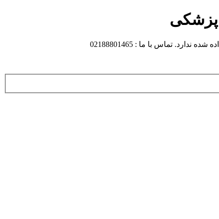
 پزشکی
 تماس با ما : 02188801465