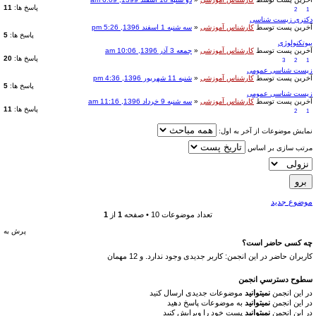
پاسخ ها:
11
2
1
دکتری زیست شناسی
آخرین پست توسط
کارشناس آموزشی
«
سه شنبه 1 اسفند 1396, 5:26 pm
پاسخ ها:
5
بیوتکنولوژی
آخرین پست توسط
کارشناس آموزشی
«
جمعه 3 آذر 1396, 10:06 am
پاسخ ها:
20
3
2
1
زیست شناسی عمومی
آخرین پست توسط
کارشناس آموزشی
«
شنبه 11 شهریور 1396, 4:36 pm
پاسخ ها:
5
زیست شناسی عمومی
آخرین پست توسط
کارشناس آموزشی
«
سه شنبه 9 خرداد 1396, 11:16 am
پاسخ ها:
11
2
1
نمایش موضوعات از آخر به اول:
مرتب سازی بر اساس
موضوع جدید
تعداد موضوعات 10 • صفحه
1
از
1
پرش به
چه کسی حاضر است؟
کاربران حاضر در این انجمن: کاربر جدیدی وجود ندارد. و 12 مهمان
سطوح دسترسي انجمن
در این انجمن
نمیتوانید
موضوعات جدیدی ارسال کنید
در این انجمن
نمیتوانید
به موضوعات پاسخ دهید
در این انجمن
نمیتوانید
پست خود را ویرایش کنید