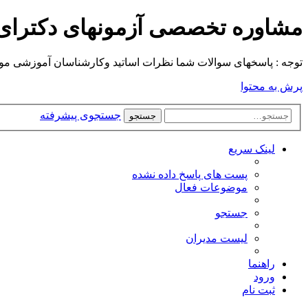
مشاوره تخصصی آزمونهای دکترا
توجه : پاسخهای سوالات شما نظرات اساتید وکارشناسان آموزشی موسسه م
پرش به محتوا
جستجوی پیشرفته
جستجو
لینک سریع
پست های پاسخ داده نشده
موضوعات فعال
جستجو
لیست مدیران
راهنما
ورود
ثبت نام