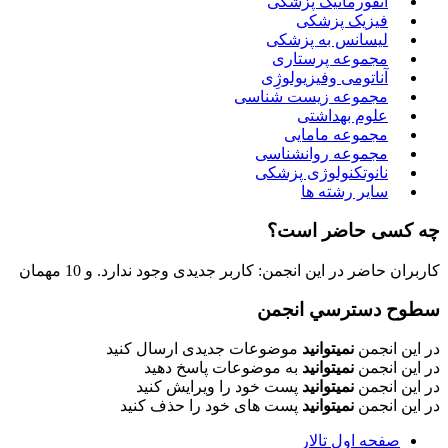
انفورماتیک پزشکی
فیزیک پزشکی
لیسانس به پزشکی
مجموعه پرستاری
آناتومی وفیزیولوژِی
مجموعه زیست شناسی
علوم بهداشتی
مجموعه مامایی
مجموعه روانشناسی
نانوتکنولوژی پزشکی
سایر رشته ها
چه کسی حاضر است؟
کاربران حاضر در این انجمن: کاربر جدیدی وجود ندارد. و 10 مهمان
سطوح دسترسي انجمن
در این انجمن
نمیتوانید
موضوعات جدیدی ارسال کنید
در این انجمن
نمیتوانید
به موضوعات پاسخ دهید
در این انجمن
نمیتوانید
پست خود را ویرایش کنید
در این انجمن
نمیتوانید
پست های خود را حذف کنید
صفحه اول تالار