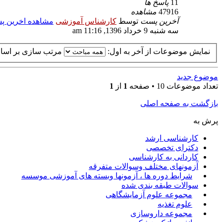
11
پاسخ ها
47916
مشاهده
آخرین پست
توسط
کارشناس آموزشی
مشاهده اخرین 
سه شنبه 9 خرداد 1396, 11:16 am
نمایش موضوعات از آخر به اول:
مرتب سازی بر اس
موضوع جدید
تعداد موضوعات 10 • صفحه
1
از
1
بازگشت به صفحه اصلی
پرش به
کارشناسی ارشد
دکترای تخصصی
کاردانی به کارشناسی
آزمونهای مختلف وسوالات متفرقه
شرایط دوره ها ، آزمونها وبسته های آموزشی موسسه
سوالات طبقه بندی شده
مجموعه علوم آزمایشگاهی
علوم تغذیه
مجموعه داروسازی