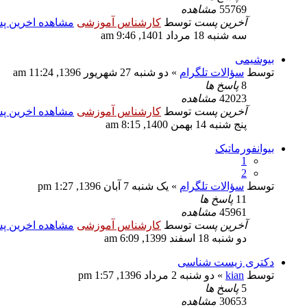
55769
مشاهده
آخرین پست
توسط
کارشناس آموزشی
مشاهده اخرین 
سه شنبه 18 مرداد 1401, 9:46 am
بیوشیمی
توسط
سؤالات تلگرام
» دو شنبه 27 شهریور 1396, 11:24 am
8
پاسخ ها
42023
مشاهده
آخرین پست
توسط
کارشناس آموزشی
مشاهده اخرین 
پنج شنبه 14 بهمن 1400, 8:15 am
بیوانفورماتیک
1
2
توسط
سؤالات تلگرام
» یک شنبه 7 آبان 1396, 1:27 pm
11
پاسخ ها
45961
مشاهده
آخرین پست
توسط
کارشناس آموزشی
مشاهده اخرین 
دو شنبه 18 اسفند 1399, 6:09 am
دکتری زیست شناسی
توسط
kian
» دو شنبه 2 مرداد 1396, 1:57 pm
5
پاسخ ها
30653
مشاهده