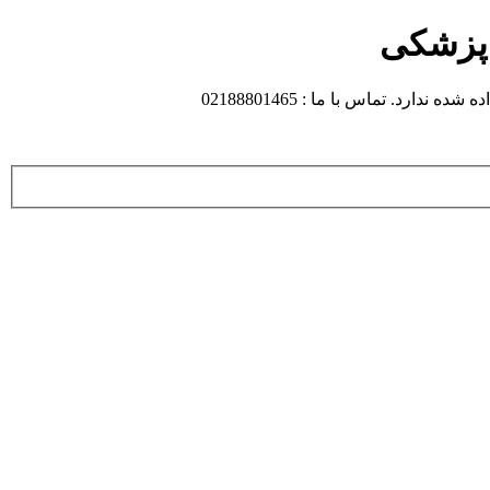
 پزشکی
 تماس با ما : 02188801465