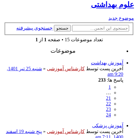
علوم بهداشتی
موضوع جدید
جستجوی پیشرفته
جستجو
تعداد موضوعات 15 • صفحه
1
از
1
موضوعات
آموزش بهداشت
آخرین پست توسط
کارشناس آموزشی
«
شنبه 25 تیر 1401,
9:20 am
پاسخ ها:
233
1
…
21
22
23
24
آموزش پزشکی
آخرین پست توسط
کارشناس آموزشی
«
پنج شنبه 19 اسفند
1400, 7:11 am