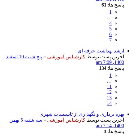
پاسخ ها:
61
1
…
4
5
6
7
ارشد بهداشت حرفه ای
آخرین پست توسط
کارشناس آموزشی
«
پنج شنبه 19 اسفند
1400, 7:09 am
پاسخ ها:
134
1
…
11
12
13
14
بهره برداری و نگهداری از تاسیسات شهری
آخرین پست توسط
کارشناس آموزشی
«
سه شنبه 5 بهمن
1400, 7:14 am
پاسخ ها:
3