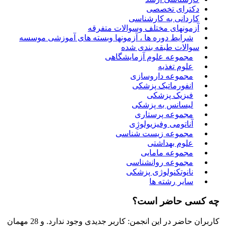
دکترای تخصصی
کاردانی به کارشناسی
آزمونهای مختلف وسوالات متفرقه
شرایط دوره ها ، آزمونها وبسته های آموزشی موسسه
سوالات طبقه بندی شده
مجموعه علوم آزمایشگاهی
علوم تغذیه
مجموعه داروسازی
انفورماتیک پزشکی
فیزیک پزشکی
لیسانس به پزشکی
مجموعه پرستاری
آناتومی وفیزیولوژِی
مجموعه زیست شناسی
علوم بهداشتی
مجموعه مامایی
مجموعه روانشناسی
نانوتکنولوژی پزشکی
سایر رشته ها
چه کسی حاضر است؟
کاربران حاضر در این انجمن: کاربر جدیدی وجود ندارد. و 28 مهمان