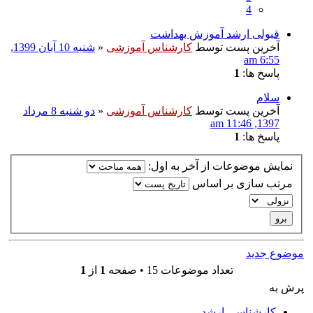
4
قبولی ارشد آموزش بهداشت
آخرین پست توسط
کارشناس آموزشی
«
شنبه 10 آبان 1399,
6:55 am
پاسخ ها:
1
سلام
آخرین پست توسط
کارشناس آموزشی
«
دو شنبه 8 مرداد
1397, 11:46 am
پاسخ ها:
1
نمایش موضوعات از آخر به اول:
مرتب سازی بر اساس
موضوع جدید
تعداد موضوعات 15 • صفحه
1
از
1
پرش به
کارشناسی ارشد