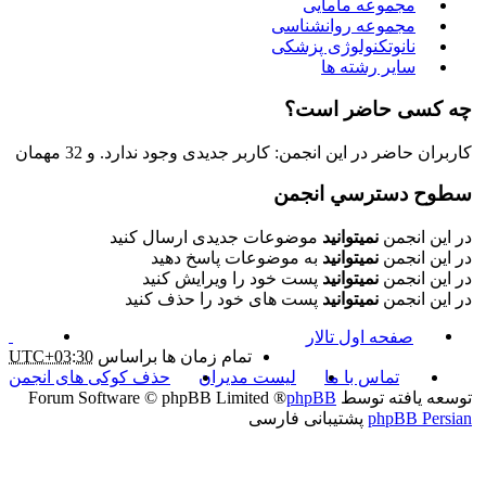
مجموعه مامایی
مجموعه روانشناسی
نانوتکنولوژی پزشکی
سایر رشته ها
چه کسی حاضر است؟
کاربران حاضر در این انجمن: کاربر جدیدی وجود ندارد. و 32 مهمان
سطوح دسترسي انجمن
در این انجمن
نمیتوانید
موضوعات جدیدی ارسال کنید
در این انجمن
نمیتوانید
به موضوعات پاسخ دهید
در این انجمن
نمیتوانید
پست خود را ویرایش کنید
در این انجمن
نمیتوانید
پست های خود را حذف کنید
صفحه اول تالار
تمام زمان ها براساس
UTC+03:30
تماس با ما
لیست مدیران
حذف کوکی های انجمن
توسعه یافته توسط
phpBB
® Forum Software © phpBB Limited
phpBB Persian
پشتیبانی فارسی