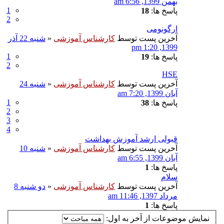
بهمن 1399, 6:56 am
1
پاسخ ها:
18
2
ارگونومی
آخرین پست توسط
کارشناس آموزشی
«
شنبه 22 آذر
1399, 1:20 pm
1
پاسخ ها:
19
2
HSE
آخرین پست توسط
کارشناس آموزشی
«
شنبه 24
آبان 1399, 7:20 am
1
پاسخ ها:
38
2
3
4
قبولی ارشد آموزش بهداشت
آخرین پست توسط
کارشناس آموزشی
«
شنبه 10
آبان 1399, 6:55 am
پاسخ ها:
1
سلام
آخرین پست توسط
کارشناس آموزشی
«
دو شنبه 8
مرداد 1397, 11:46 am
پاسخ ها:
1
نمایش موضوعات از آخر به اول: