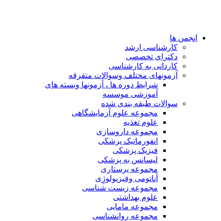
انجمن ها
کارشناسی ارشد
دکترای تخصصی
کاردانی به کارشناسی
آزمونهای مختلف وسوالات متفرقه
شرایط دوره ها ، آزمونها وبسته های
آموزشی موسسه
سوالات طبقه بندی شده
مجموعه علوم آزمایشگاهی
علوم تغذیه
مجموعه داروسازی
انفورماتیک پزشکی
فیزیک پزشکی
لیسانس به پزشکی
مجموعه پرستاری
آناتومی وفیزیولوژِی
مجموعه زیست شناسی
علوم بهداشتی
مجموعه مامایی
مجموعه روانشناسی