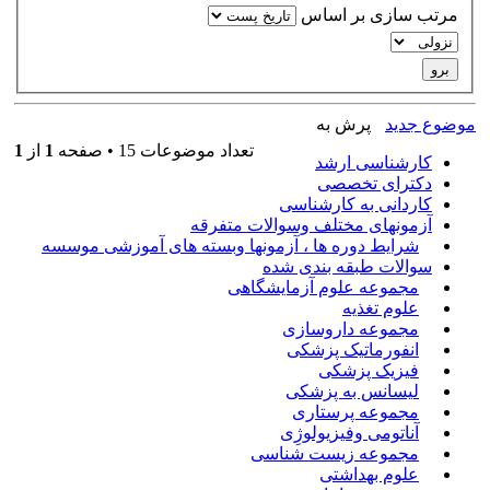
مرتب سازی بر اساس
موضوع جدید
پرش به
تعداد موضوعات 15 • صفحه
1
از
1
کارشناسی ارشد
دکترای تخصصی
کاردانی به کارشناسی
آزمونهای مختلف وسوالات متفرقه
شرایط دوره ها ، آزمونها وبسته های آموزشی موسسه
سوالات طبقه بندی شده
مجموعه علوم آزمایشگاهی
علوم تغذیه
مجموعه داروسازی
انفورماتیک پزشکی
فیزیک پزشکی
لیسانس به پزشکی
مجموعه پرستاری
آناتومی وفیزیولوژِی
مجموعه زیست شناسی
علوم بهداشتی