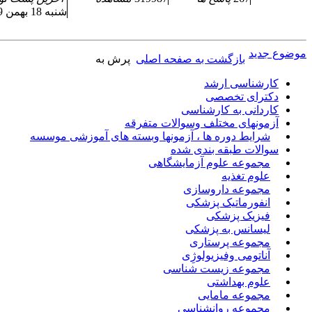
شنبه 18 بهمن 1399, 8:42 am
موضوع جدید
بازگشت به صفحه اصلی
پرش به
کارشناسی ارشد
دکترای تخصصی
کاردانی به کارشناسی
آزمونهای مختلف وسوالات متفرقه
شرایط دوره ها ، آزمونها وبسته های آموزشی موسسه
سوالات طبقه بندی شده
مجموعه علوم آزمایشگاهی
علوم تغذیه
مجموعه داروسازی
انفورماتیک پزشکی
فیزیک پزشکی
لیسانس به پزشکی
مجموعه پرستاری
آناتومی وفیزیولوژِی
مجموعه زیست شناسی
علوم بهداشتی
مجموعه مامایی
مجموعه روانشناسی