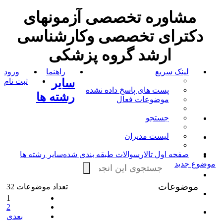
مشاوره تخصصی آزمونهای
دکترای تخصصی وکارشناسی
ارشد گروه پزشکی
لینک سریع
راهنما
ورود
سایر
ثبت نام
پست های پاسخ داده نشده
رشته ها
موضوعات فعال
جستجو
لیست مدیران
صفحه اول تالار
سوالات طبقه بندی شده
سایر رشته ها
موضوع جدید
موضوعات
تعداد موضوعات 32
1
2
بعدی