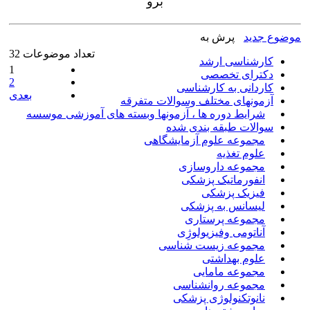
موضوع جدید
پرش به
تعداد موضوعات 32
کارشناسی ارشد
1
دکترای تخصصی
2
کاردانی به کارشناسی
بعدی
آزمونهای مختلف وسوالات متفرقه
شرایط دوره ها ، آزمونها وبسته های آموزشی موسسه
سوالات طبقه بندی شده
مجموعه علوم آزمایشگاهی
علوم تغذیه
مجموعه داروسازی
انفورماتیک پزشکی
فیزیک پزشکی
لیسانس به پزشکی
مجموعه پرستاری
آناتومی وفیزیولوژِی
مجموعه زیست شناسی
علوم بهداشتی
مجموعه مامایی
مجموعه روانشناسی
نانوتکنولوژی پزشکی