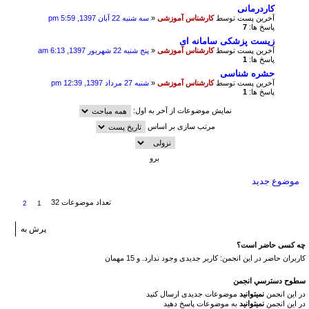
کاردرمانی
آخرین پست توسط
کارشناس آموزشی
«
سه شنبه 22 آبان 1397, 5:59 pm
پاسخ ها:
7
زیست پزشکی سامانه ای
آخرین پست توسط
کارشناس آموزشی
«
پنج شنبه 22 شهریور 1397, 6:13 am
پاسخ ها:
1
حشره شناسی
آخرین پست توسط
کارشناس آموزشی
«
شنبه 27 مرداد 1397, 12:39 pm
پاسخ ها:
1
نمایش موضوعات از آخر به اول:
مرتب سازی بر اساس
موضوع جدید
تعداد موضوعات 32
2
1
پرش به
چه کسی حاضر است؟
کاربران حاضر در این انجمن: کاربر جدیدی وجود ندارد. و 15 مهمان
سطوح دسترسي انجمن
در این انجمن
نمیتوانید
موضوعات جدیدی ارسال کنید
در این انجمن
نمیتوانید
به موضوعات پاسخ دهید