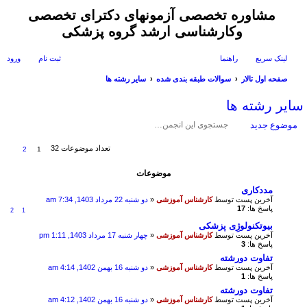
مشاوره تخصصی آزمونهای دکترای تخصصی
وکارشناسی ارشد گروه پزشکی
لینک سریع
راهنما
ثبت نام
ورود
صفحه اول تالار
سوالات طبقه بندی شده
سایر رشته ها
ست
سایر رشته ها
جو
موضوع جدید
تعداد موضوعات 32
2
1
موضوعات
مددکاری
آخرین پست توسط
کارشناس آموزشی
«
دو شنبه 22 مرداد 1403, 7:34 am
پاسخ ها:
17
2
1
بیوتکنولوژِی پزشکی
آخرین پست توسط
کارشناس آموزشی
«
چهار شنبه 17 مرداد 1403, 1:11 pm
پاسخ ها:
3
تفاوت دورشته
آخرین پست توسط
کارشناس آموزشی
«
دو شنبه 16 بهمن 1402, 4:14 am
پاسخ ها:
1
تفاوت دورشته
آخرین پست توسط
کارشناس آموزشی
«
دو شنبه 16 بهمن 1402, 4:12 am