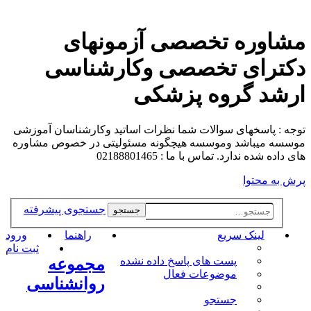
مشاوره تخصصی آزمونهای
دکترای تخصصی وکارشناسی
ارشد گروه پزشکی
توجه : پاسخهای سوالات شما نظرات اساتید وکارشناسان آموزشی
موسسه میباشد وموسسه هیچگونه مسئولیتی در خصوص مشاوره
های داده شده ندارد. تماس با ما : 02188801465
پرش به محتوا
جستجوی پیشرفته
جستجو
لینک سریع
راهنما
ورود
ثبت نام
پست های پاسخ داده نشده
مجموعه
موضوعات فعال
روانشناسی
جستجو