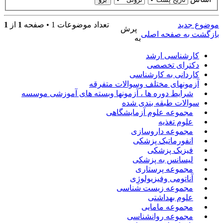
موضوع جدید
تعداد موضوعات 1 • صفحه
1
از
1
پرش
بازگشت به صفحه اصلی
به
کارشناسی ارشد
دکترای تخصصی
کاردانی به کارشناسی
آزمونهای مختلف وسوالات متفرقه
شرایط دوره ها ، آزمونها وبسته های آموزشی موسسه
سوالات طبقه بندی شده
مجموعه علوم آزمایشگاهی
علوم تغذیه
مجموعه داروسازی
انفورماتیک پزشکی
فیزیک پزشکی
لیسانس به پزشکی
مجموعه پرستاری
آناتومی وفیزیولوژِی
مجموعه زیست شناسی
علوم بهداشتی
مجموعه مامایی
مجموعه روانشناسی