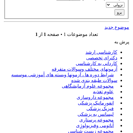
موضوع جدید
تعداد موضوعات 1 • صفحه
1
از
1
پرش به
کارشناسی ارشد
دکترای تخصصی
کاردانی به کارشناسی
آزمونهای مختلف وسوالات متفرقه
شرایط دوره ها ، آزمونها وبسته های آموزشی موسسه
سوالات طبقه بندی شده
مجموعه علوم آزمایشگاهی
علوم تغذیه
مجموعه داروسازی
انفورماتیک پزشکی
فیزیک پزشکی
لیسانس به پزشکی
مجموعه پرستاری
آناتومی وفیزیولوژِی
مجموعه زیست شناسی