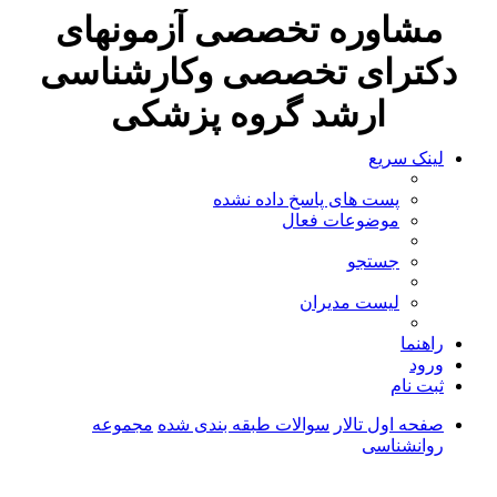
مشاوره تخصصی آزمونهای
دکترای تخصصی وکارشناسی
ارشد گروه پزشکی
لینک سریع
پست های پاسخ داده نشده
موضوعات فعال
جستجو
لیست مدیران
راهنما
ورود
ثبت نام
صفحه اول تالار
سوالات طبقه بندی شده
مجموعه
روانشناسی
جستجو