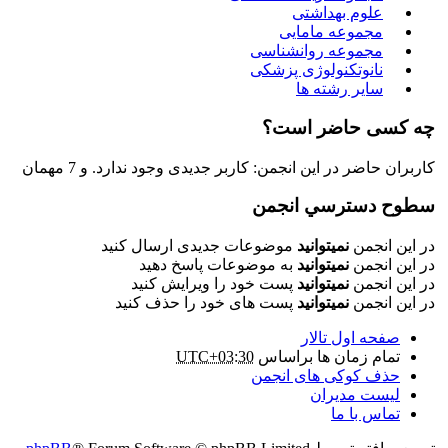
علوم بهداشتی
مجموعه مامایی
مجموعه روانشناسی
نانوتکنولوژی پزشکی
سایر رشته ها
چه کسی حاضر است؟
کاربران حاضر در این انجمن: کاربر جدیدی وجود ندارد. و 7 مهمان
سطوح دسترسي انجمن
در این انجمن
نمیتوانید
موضوعات جدیدی ارسال کنید
در این انجمن
نمیتوانید
به موضوعات پاسخ دهید
در این انجمن
نمیتوانید
پست خود را ویرایش کنید
در این انجمن
نمیتوانید
پست های خود را حذف کنید
صفحه اول تالار
تمام زمان ها براساس
UTC+03:30
حذف کوکی های انجمن
لیست مدیران
تماس با ما