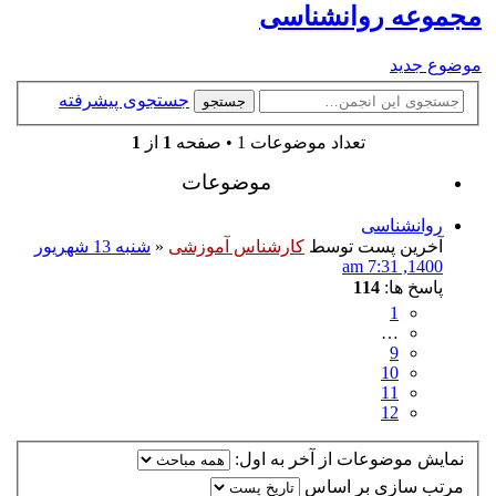
مجموعه روانشناسی
موضوع جدید
جستجوی پیشرفته
جستجو
تعداد موضوعات 1 • صفحه
1
از
1
موضوعات
روانشناسی
آخرین پست توسط
کارشناس آموزشی
«
شنبه 13 شهریور
1400, 7:31 am
پاسخ ها:
114
1
…
9
10
11
12
نمایش موضوعات از آخر به اول:
مرتب سازی بر اساس