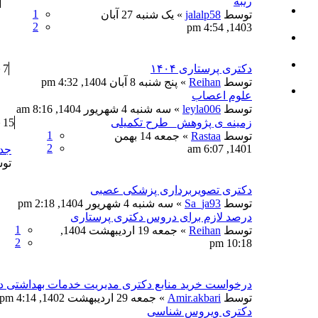
رتبه
1
توسط
jalalp58
» یک شنبه 27 آبان
2
1403, 4:54 pm
دکتری پرستاری ۱۴۰۴
7
توسط
Reihan
» پنج شنبه 8 آبان 1404, 4:32 pm
علوم اعصاب
توسط
leyla006
» سه شنبه 4 شهریور 1404, 8:16 am
زمینه ی پژوهش_ طرح تکمیلی
15
1
توسط
Rastaa
» جمعه 14 بهمن
2
1401, 6:07 am
جدی
تو
دکتری تصویربرداری پزشکی عصبی
توسط
Sa_ja93
» سه شنبه 4 شهریور 1404, 2:18 pm
درصد لازم برای دروس دکتری پرستاری
1
توسط
Reihan
» جمعه 19 اردیبهشت 1404,
2
10:18 pm
درخواست خرید منابع دکتری مدیریت خدمات بهداشتی د
توسط
Amir.akbari
» جمعه 29 اردیبهشت 1402, 4:14 pm
دکتری ویروس شناسی