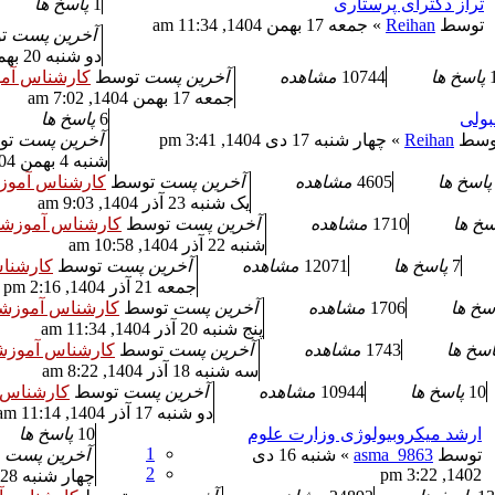
تراز دکترای پرستاری
1
پاسخ ها
توسط
Reihan
» جمعه 17 بهمن 1404, 11:34 am
آخرین پست
ت
دو شنبه 20 بهمن 1404, 8:54 am
پاسخ ها
10744
مشاهده
آخرین پست
توسط
کارشناس آم
جمعه 17 بهمن 1404, 7:02 am
بولی
6
پاسخ ها
وسط
Reihan
» چهار شنبه 17 دی 1404, 3:41 pm
آخرین پست
تو
شنبه 4 بهمن 1404, 4:29 pm
پاسخ ها
4605
مشاهده
آخرین پست
توسط
کارشناس آمو
یک شنبه 23 آذر 1404, 9:03 am
سخ ها
1710
مشاهده
آخرین پست
توسط
کارشناس آموزش
شنبه 22 آذر 1404, 10:58 am
7
پاسخ ها
12071
مشاهده
آخرین پست
توسط
کارشنا
جمعه 21 آذر 1404, 2:16 pm
سخ ها
1706
مشاهده
آخرین پست
توسط
کارشناس آموزش
پنج شنبه 20 آذر 1404, 11:34 am
اسخ ها
1743
مشاهده
آخرین پست
توسط
کارشناس آموز
سه شنبه 18 آذر 1404, 8:22 am
10
پاسخ ها
10944
مشاهده
آخرین پست
توسط
کارشناس 
دو شنبه 17 آذر 1404, 11:14 am
ارشد میکروبیولوژی وزارت علوم
10
پاسخ ها
1
توسط
asma_9863
» شنبه 16 دی
آخرین پست
2
1402, 3:22 pm
چهار شنبه 28 آبان 1404, 7:10 am