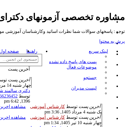
مشاوره تخصصی آزمونهای دکترا
توجه : پاسخهای سوالات شما نظرات اساتید وکارشناسان آموزشی موسسه م
پرش به محتوا
لینک سریع
راهنما
صفحه اول ت
پست های پاسخ داده نشده
موضوعات فعال
آخرین پست
جستجو
آخرین پست
توس
چهار شنبه 14 مرداد 1405, 12:54 pm
لیست مدیران
دکتری سالمند ش
توسط
66236452
1396, 6:42 pm
آخرین پست
توسط
کارشناس آموزشی
مشاهده اخری
یک شنبه 4 مرداد 1405, 3:36 pm
آخرین پست
توسط
کارشناس آموزشی
مشاهده اخری
چهار شنبه 10 تیر 1405, 1:34 pm