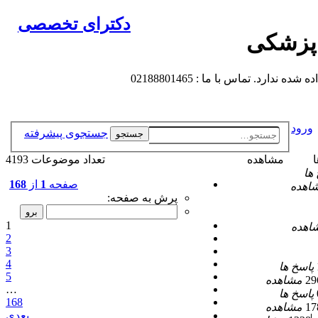
دکترای تخصصی
 پزشکی
 تماس با ما : 02188801465
ورود
جستجوی پیشرفته
جستجو
ا
مشاهده
تعداد موضوعات 4193
ها
صفحه
1
از
168
اهده
پرش به صفحه:
1
اهده
2
3
4
پاسخ ها
5
29
مشاهده
…
پاسخ ها
168
17
مشاهده
بعدی