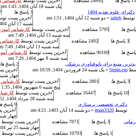
13
پاسخ ها
24892
مشاهده
آخرین پست
توسط
کارشناس آ
یک شنبه 18 آبان 1404, 1:43 pm
دکترای علوم تغذیه 1404
3
پاسخ ها
7
توسط
saheb
» دو شنبه 12 آبان 1404, 1:51 am
آخرین پست
تو
شنبه 17 آبان 1404, 9:38 am
پاسخ ها
5795
مشاهده
آخرین پست
توسط
کارشناس آموز
سه شنبه 13 آبان 1404, 7:49 am
3
پاسخ ها
2492
مشاهده
آخرین پست
توسط
کارشناس 
سه شنبه 13 آبان 1404, 7:49 am
پاسخ ها
90169
مشاهده
آخرین پست
توسط
کارشناس آمو
سه شنبه 8 مهر 1404, 7:26 am
دترین منبع برای نانوفناوری پزشکی
2
پاسخ ها
سط
Simin.em
» یک شنبه 24 فروردین 1404, 10:59 am
آخرین پ
چهار شنبه 19 شهریور 1404, :41
3
پاسخ ها
2801
مشاهده
آخرین پست
توسط
کارشناس 
پنج شنبه 6 شهریور 1404, 1:35 pm
10
پاسخ ها
16447
مشاهده
آخرین پست
توسط
کارشنا
سه شنبه 28 مرداد 1404, 9:52 am
دکتری تخصصی پرستاری
9
پاسخ ها
توسط
iman3320
» دو شنبه 14 آبان 1403, 4:21 am
آخرین 
چهار شنبه 22 مرداد 1404, 9
رمانی
3
پاسخ ها
7871
مشاهده
آخرین پست
توسط
چهار شنبه 25 تیر 1404, 11:01 am
1
پاسخ ها
10793
مشاهده
آخرین پست
توسط
ک