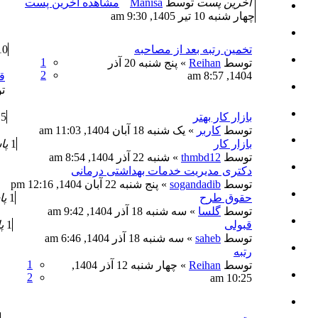
آخرین پست
توسط
Manisa
مشاهده اخرین پست
چهار شنبه 10 تیر 1405, 9:30 am
تخمین رتبه بعد از مصاحبه
10
1
توسط
Reihan
» پنج شنبه 20 آذر
2
1404, 8:57 am
ق
ت
بازار کار بهتر
5
توسط
کاربر
» یک شنبه 18 آبان 1404, 11:03 am
بازار کار
1
پا
توسط
thmbd12
» شنبه 22 آذر 1404, 8:54 am
دکتری مدیریت خدمات بهداشتی درمانی
توسط
sogandadib
» پنج شنبه 22 آبان 1404, 12:16 pm
حقوق طرح
1
پا
توسط
گلسا
» سه شنبه 18 آذر 1404, 9:42 am
قبولی
1
پ
توسط
saheb
» سه شنبه 18 آذر 1404, 6:46 am
رتبه
1
توسط
Reihan
» چهار شنبه 12 آذر 1404,
2
10:25 am