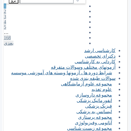
1
2
3
4
5
…
168
بعدی
کارشناسی ارشد
دکترای تخصصی
کاردانی به کارشناسی
آزمونهای مختلف وسوالات متفرقه
شرایط دوره ها ، آزمونها وبسته های آموزشی موسسه
سوالات طبقه بندی شده
مجموعه علوم آزمایشگاهی
علوم تغذیه
مجموعه داروسازی
انفورماتیک پزشکی
فیزیک پزشکی
لیسانس به پزشکی
مجموعه پرستاری
آناتومی وفیزیولوژِی
مجموعه زیست شناسی