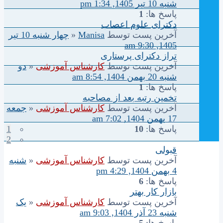
شنبه 10 تیر 1405, 1:34 pm
پاسخ ها:
1
دکترای علوم اعصاب
آخرین پست توسط
Manisa
«
چهار شنبه 10 تیر
1405, 9:30 am
تراز دکترای پرستاری
آخرین پست توسط
کارشناس آموزشی
«
دو
شنبه 20 بهمن 1404, 8:54 am
پاسخ ها:
1
تخمین رتبه بعد از مصاحبه
آخرین پست توسط
کارشناس آموزشی
«
جمعه
17 بهمن 1404, 7:02 am
پاسخ ها:
10
1
2
قبولی
آخرین پست توسط
کارشناس آموزشی
«
شنبه
4 بهمن 1404, 4:29 pm
پاسخ ها:
6
بازار کار بهتر
آخرین پست توسط
کارشناس آموزشی
«
یک
شنبه 23 آذر 1404, 9:03 am
پاسخ ها:
5