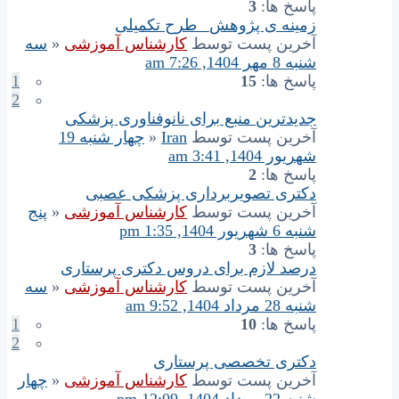
پاسخ ها:
3
زمینه ی پژوهش_ طرح تکمیلی
آخرین پست توسط
کارشناس آموزشی
«
سه
شنبه 8 مهر 1404, 7:26 am
پاسخ ها:
15
1
2
جدیدترین منبع برای نانوفناوری پزشکی
آخرین پست توسط
Iran
«
چهار شنبه 19
شهریور 1404, 3:41 am
پاسخ ها:
2
دکتری تصویربرداری پزشکی عصبی
آخرین پست توسط
کارشناس آموزشی
«
پنج
شنبه 6 شهریور 1404, 1:35 pm
پاسخ ها:
3
درصد لازم برای دروس دکتری پرستاری
آخرین پست توسط
کارشناس آموزشی
«
سه
شنبه 28 مرداد 1404, 9:52 am
پاسخ ها:
10
1
2
دکتری تخصصی پرستاری
آخرین پست توسط
کارشناس آموزشی
«
چهار
شنبه 22 مرداد 1404, 12:09 pm