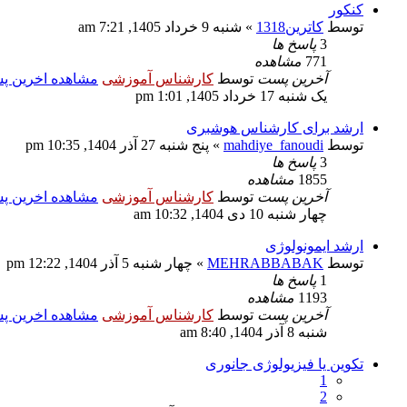
کنکور
توسط
کاترین1318
» شنبه 9 خرداد 1405, 7:21 am
3
پاسخ ها
771
مشاهده
آخرین پست
توسط
کارشناس آموزشی
مشاهده اخرین 
یک شنبه 17 خرداد 1405, 1:01 pm
ارشد برای کارشناس هوشبری
توسط
mahdiye_fanoudi
» پنج شنبه 27 آذر 1404, 10:35 pm
3
پاسخ ها
1855
مشاهده
آخرین پست
توسط
کارشناس آموزشی
مشاهده اخرین 
چهار شنبه 10 دی 1404, 10:32 am
ارشد ایمونولوژی
توسط
MEHRABBABAK
» چهار شنبه 5 آذر 1404, 12:22 pm
1
پاسخ ها
1193
مشاهده
آخرین پست
توسط
کارشناس آموزشی
مشاهده اخرین 
شنبه 8 آذر 1404, 8:40 am
تکوین یا فیزیولوژی جانوری
1
2