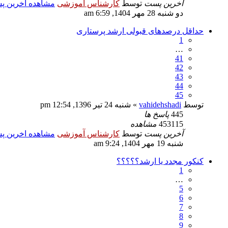
آخرین پست
توسط
کارشناس آموزشی
مشاهده اخرین 
دو شنبه 28 مهر 1404, 6:59 am
حداقل درصدهای قبولی ارشد پرستاری
1
…
41
42
43
44
45
توسط
vahidehshadi
» شنبه 24 تیر 1396, 12:54 pm
445
پاسخ ها
453115
مشاهده
آخرین پست
توسط
کارشناس آموزشی
مشاهده اخرین 
شنبه 19 مهر 1404, 9:24 am
کنکور مجدد یا ارشد؟؟؟؟؟
1
…
5
6
7
8
9