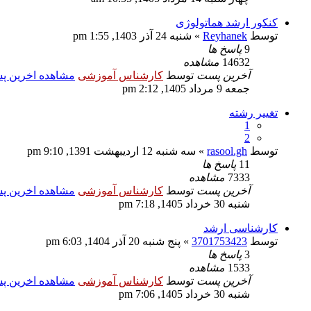
کنکور ارشد هماتولوژی
توسط
Reyhanek
» شنبه 24 آذر 1403, 1:55 pm
9
پاسخ ها
14632
مشاهده
آخرین پست
توسط
کارشناس آموزشی
مشاهده اخرین 
جمعه 9 مرداد 1405, 2:12 pm
تغییر رشته
1
2
توسط
rasool.gh
» سه شنبه 12 اردیبهشت 1391, 9:10 pm
11
پاسخ ها
7333
مشاهده
آخرین پست
توسط
کارشناس آموزشی
مشاهده اخرین 
شنبه 30 خرداد 1405, 7:18 pm
کارشناسی ارشد
توسط
3701753423
» پنج شنبه 20 آذر 1404, 6:03 pm
3
پاسخ ها
1533
مشاهده
آخرین پست
توسط
کارشناس آموزشی
مشاهده اخرین 
شنبه 30 خرداد 1405, 7:06 pm