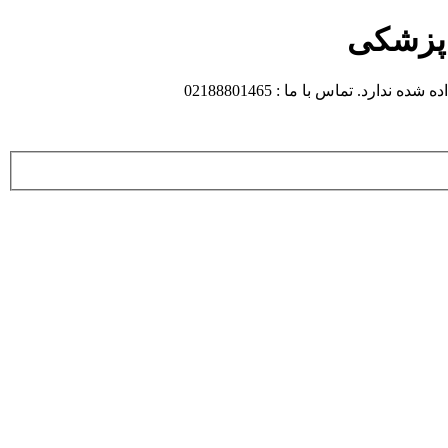
 پزشکی
 تماس با ما : 02188801465