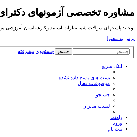
مشاوره تخصصی آزمونهای دکترا
توجه : پاسخهای سوالات شما نظرات اساتید وکارشناسان آموزشی موسسه م
پرش به محتوا
جستجوی پیشرفته
جستجو
لینک سریع
پست های پاسخ داده نشده
موضوعات فعال
جستجو
لیست مدیران
راهنما
ورود
ثبت نام