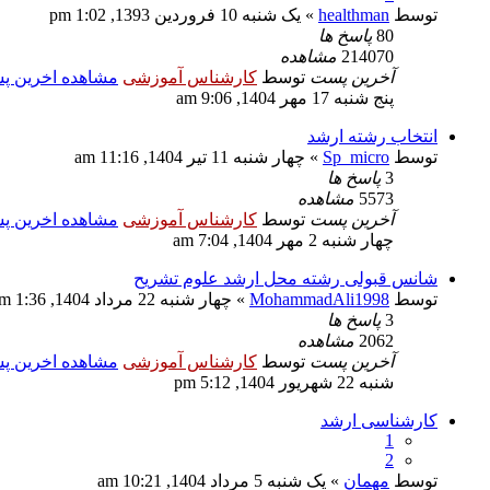
توسط
healthman
» یک شنبه 10 فروردین 1393, 1:02 pm
80
پاسخ ها
214070
مشاهده
آخرین پست
توسط
کارشناس آموزشی
مشاهده اخرین 
پنج شنبه 17 مهر 1404, 9:06 am
انتخاب رشته ارشد
توسط
Sp_micro
» چهار شنبه 11 تیر 1404, 11:16 am
3
پاسخ ها
5573
مشاهده
آخرین پست
توسط
کارشناس آموزشی
مشاهده اخرین 
چهار شنبه 2 مهر 1404, 7:04 am
شانس قبولی رشته محل ارشد علوم تشریح
توسط
MohammadAli1998
» چهار شنبه 22 مرداد 1404, 1:36 am
3
پاسخ ها
2062
مشاهده
آخرین پست
توسط
کارشناس آموزشی
مشاهده اخرین 
شنبه 22 شهریور 1404, 5:12 pm
کارشناسی ارشد
1
2
توسط
مهمان
» یک شنبه 5 مرداد 1404, 10:21 am