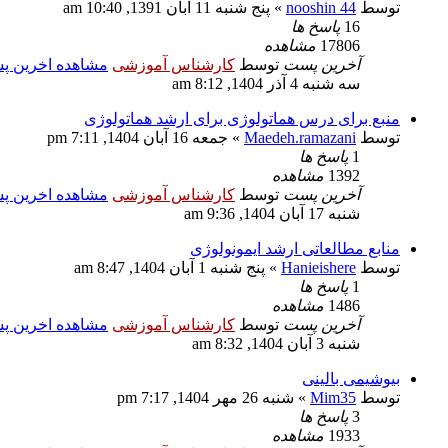
توسط
nooshin 44
» پنج شنبه 11 آبان 1391, 10:40 am
16
پاسخ ها
17806
مشاهده
آخرین پست
توسط
کارشناس آموزشی
مشاهده اخرین 
سه شنبه 4 آذر 1404, 8:12 am
منبع برای درس هماتولوژی برای ارشد هماتولوژی
توسط
Maedeh.ramazani
» جمعه 16 آبان 1404, 7:11 pm
1
پاسخ ها
1392
مشاهده
آخرین پست
توسط
کارشناس آموزشی
مشاهده اخرین 
شنبه 17 آبان 1404, 9:36 am
منابع مطالعاتی ارشد ایمونولوژی
توسط
Hanieishere
» پنج شنبه 1 آبان 1404, 8:47 am
1
پاسخ ها
1486
مشاهده
آخرین پست
توسط
کارشناس آموزشی
مشاهده اخرین 
شنبه 3 آبان 1404, 8:32 am
بیوشیمی بالینی
توسط
Mim35
» شنبه 26 مهر 1404, 7:17 pm
3
پاسخ ها
1933
مشاهده