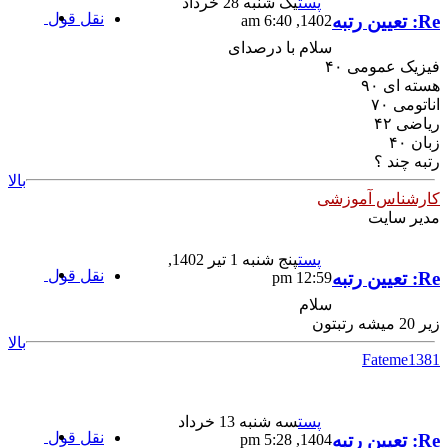
پست
یک شنبه 28 خرداد
نقل قول
Re: تعیین رتبه
1402, 6:40 am
سلام با درصدای
فیزیک عمومی ۴۰
هسته ای ۹۰
اناتومی ۷۰
ریاضی ۴۲
زبان ۴۰
رتبه چند ؟
بالا
کارشناس آموزشی
مدیر سایت
پست
پنج شنبه 1 تیر 1402,
نقل قول
Re: تعیین رتبه
12:59 pm
سلام
زیر 20 میشه رتبتون
بالا
Fateme1381
پست
سه شنبه 13 خرداد
نقل قول
Re: تعیین رتبه
1404, 5:28 pm