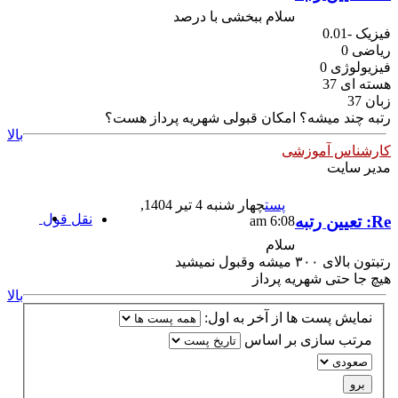
سلام ببخشی با درصد
فیزیک -0.01
ریاضی 0
فیزیولوژی 0
هسته ای 37
زبان 37
رتبه چند میشه؟ امکان قبولی شهریه پرداز هست؟
بالا
کارشناس آموزشی
مدیر سایت
پست
چهار شنبه 4 تیر 1404,
نقل قول
Re: تعیین رتبه
6:08 am
سلام
رتبتون بالای ۳۰۰ میشه وقبول نمیشید
هیچ جا حتی شهریه پرداز
بالا
نمایش پست ها از آخر به اول:
مرتب سازی بر اساس