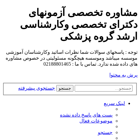
مشاوره تخصصی آزمونهای
دکترای تخصصی وکارشناسی
ارشد گروه پزشکی
توجه : پاسخهای سوالات شما نظرات اساتید وکارشناسان آموزشی
موسسه میباشد وموسسه هیچگونه مسئولیتی در خصوص مشاوره
های داده شده ندارد. تماس با ما : 02188801465
پرش به محتوا
جستجوی پیشرفته
جستجو
لینک سریع
پست های پاسخ داده نشده
موضوعات فعال
جستجو