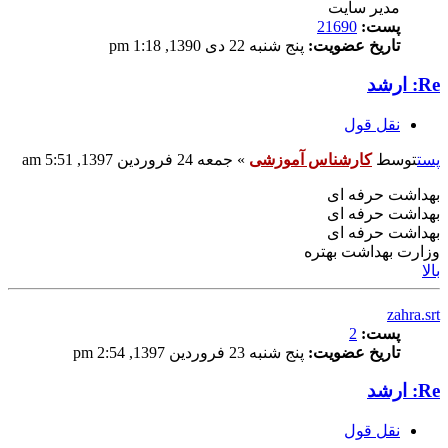
مدیر سایت
پست:
21690
تاریخ عضویت:
پنج شنبه 22 دی 1390, 1:18 pm
Re: ارشد
نقل قول
پست
توسط
کارشناس آموزشی
»
جمعه 24 فروردین 1397, 5:51 am
بهداشت حرفه ای
بهداشت حرفه ای
بهداشت حرفه ای
وزارت بهداشت بهتره
بالا
zahra.srt
پست:
2
تاریخ عضویت:
پنج شنبه 23 فروردین 1397, 2:54 pm
Re: ارشد
نقل قول