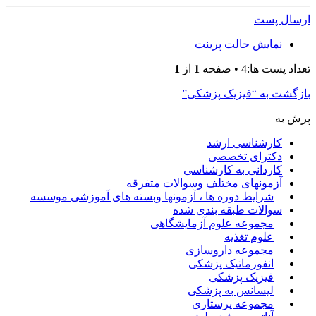
ارسال پست
نمایش حالت پرینت
تعداد پست ها:4 • صفحه
1
از
1
بازگشت به “فیزیک پزشکی”
پرش به
کارشناسی ارشد
دکترای تخصصی
کاردانی به کارشناسی
آزمونهای مختلف وسوالات متفرقه
شرایط دوره ها ، آزمونها وبسته های آموزشی موسسه
سوالات طبقه بندی شده
مجموعه علوم آزمایشگاهی
علوم تغذیه
مجموعه داروسازی
انفورماتیک پزشکی
فیزیک پزشکی
لیسانس به پزشکی
مجموعه پرستاری