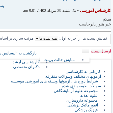
پست
کارشناس آموزشی
»
یک شنبه 29 مرداد 1402, 9:01 am
سلام
خیر هنوز پابرجاست
نمایش پست ها از آخر به اول:
مرتب سازی بر اسا
ارسال پست
بازگشت به “لیسانس ب
نمایش حالت پرینت
کارشناسی ارشد
دکترای تخصصی
کاردانی به کارشناسی
آزمونهای مختلف وسوالات متفرقه
شرایط دوره ها ، آزمونها وبسته های آموزشی موسسه
سوالات طبقه بندی شده
مجموعه علوم آزمایشگاهی
علوم تغذیه
مجموعه داروسازی
انفورماتیک پزشکی
فیزیک پزشکی