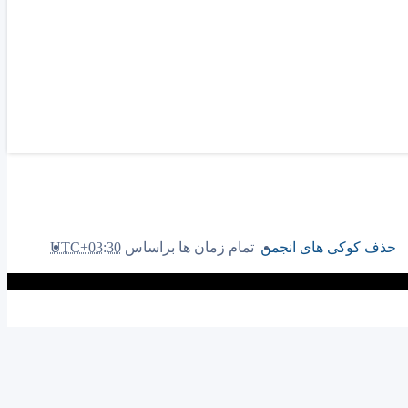
حذف کوکی های انجمن
تمام زمان ها براساس
UTC+03:30