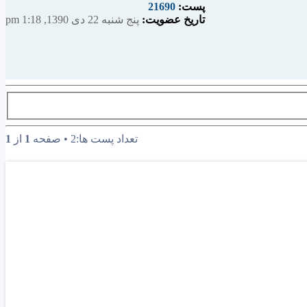
پست:
21690
تاریخ عضویت:
پنج شنبه 22 دی 1390, 1:18 pm
ب
تعداد پست ها:2 • صفحه
1
از
1