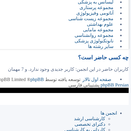
لیسانس به پزشکی
مجموعه پرستاری
آناتومی وفیزیولوژِی
مجموعه زیست شناسی
علوم بهداشتی
مجموعه مامایی
مجموعه روانشناسی
نانوتکنولوژی پزشکی
سایر رشته ها
چه کسی حاضر است؟
کاربران حاضر در این انجمن: کاربر جدیدی وجود ندارد. و 7 مهمان
صفحه اول تالار
توسعه یافته توسط
phpBB
® Forum Software © phpBB Limited
phpBB Persian
پشتیبانی فارسی
انجمن ها
کارشناسی ارشد
دکترای تخصصی
کاردانی به کارشناسی