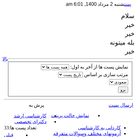
پست
شنبه 2 مرداد 1400, 6:01 am
سلام
خیر
خیر
بله میتونه
خیر
بالا
نمایش پست ها از آخر به اول:
مرتب سازی بر اساس
ارسال پست
پرش به
نمایش حالت پرینت
کارشناسی ارشد
دکترای تخصصی
کاردانی به کارشناسی
تعداد پست ها:33
آزمونهای مختلف وسوالات متفرقه
قبلی