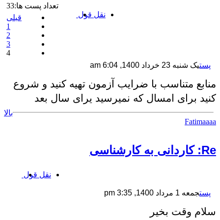
تعداد پست ها:33
نقل قول
قبلی
1
2
3
4
پست
یک شنبه 23 خرداد 1400, 6:04 am
منابع متناسب با ضرایب آزمون تهیه کنید و شروع
کنید برای امسال که نمیرسید یرای سال بعد
بالا
Fatimaaaa
Re: کاردانی به کارشناسی
نقل قول
پست
جمعه 1 مرداد 1400, 3:35 pm
سلام وقت بخیر