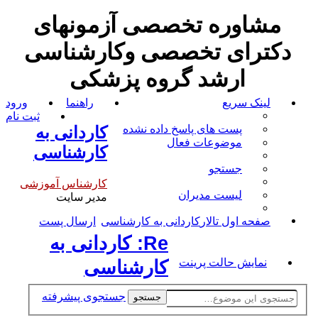
مشاوره تخصصی آزمونهای
دکترای تخصصی وکارشناسی
ارشد گروه پزشکی
لینک سریع
راهنما
ورود
ثبت نام
پست های پاسخ داده نشده
کاردانی به
موضوعات فعال
کارشناسی
جستجو
کارشناس آموزشی
لیست مدیران
مدیر سایت
صفحه اول تالار
کاردانی به کارشناسی
ارسال پست
Re: کاردانی به
نمایش حالت پرینت
کارشناسی
جستجوی پیشرفته
جستجو