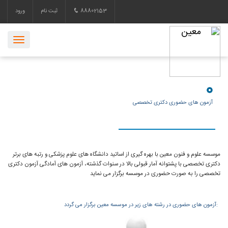
88802153
ثبت نام
ورود
آزمون های حضوری دکتری تخصصی
موسسه علوم و فنون معین با بهره گیری از اساتید دانشگاه های علوم پزشکی و رتبه های برتر
دکتری تخصصی با پشتوانه آمار قبولی بالا در سنوات گذشته، آزمون های آمادگی آزمون دکتری
تخصصی را به صورت حضوری در موسسه برگزار می نماید
:آزمون های حضوری در رشته های زیر در موسسه معین برگزار می گردد