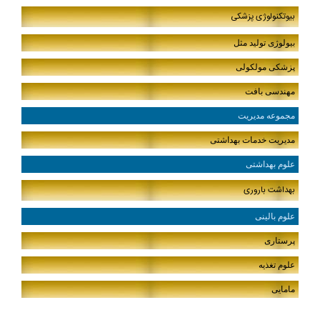
بیوتکنولوژی پزشکی
بیولوژی تولید مثل
پزشکی مولکولی
مهندسی بافت
مجموعه مدیریت
مدیریت خدمات بهداشتی
علوم بهداشتی
بهداشت باروری
علوم بالینی
پرستاری
علوم تغذیه
مامایی