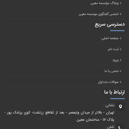
وبلاگ مؤسسه معین
انجمن گفتگوی موسسه معین
دسترسی سریع
صفحه اصلی
ثبت نام
ورود
تماس با ما
سوالات متداول
ارتباط با ما
نشانی :
تهران - بالاتر از میدان ولیعصر - بعد از تقاطع زرتشت- کوی پزشک پور -
پلاک 12 - ساختمان معین
تلفن :