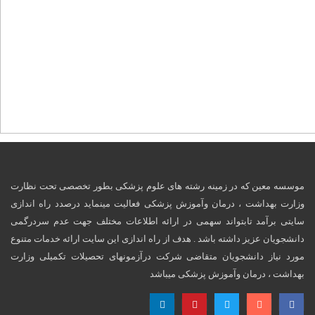
موسسه معین که در زمینه رشته های علوم پزشکی بطور تخصصی تحت نظارت
وزارت بهداشت ، درمان وآموزش پزشکی فعالیت مینماید درصدد راه اندازی
سایتی برآمد تابتواند سهمی در ارائه اطلاعات مختلف جهت عدم سردرگمی
دانشجویان عزیز داشته باشد . هدف از راه اندازی این سایت ارائه خدمات متنوع
مورد نیاز دانشجویان متقاضی شرکت درآزمونهای تحصیلات تکمیلی وزارت
بهداشت ، درمان وآموزش پزشکی میباشد