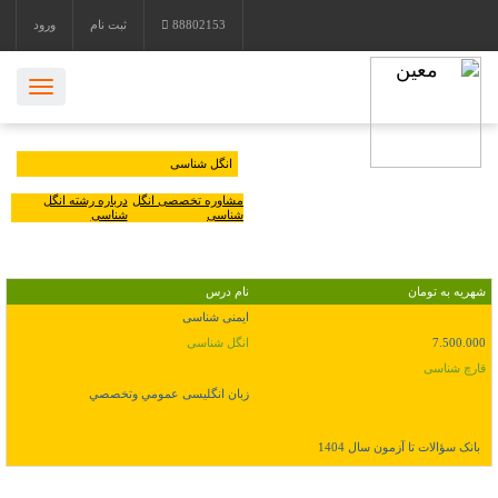
88802153
ثبت نام
ورود
انگل شناسی
مشاوره تخصصی انگل
درباره رشته انگل
شناسی
شناسی
مشخصات بسته آموزشی
شهریه به تومان
نام درس
ایمنی شناسی
7.500.000
انگل شناسی
قارچ شناسی
زبان انگلیسی عمومي وتخصصي
بانک سؤالات تا آزمون سال 1404